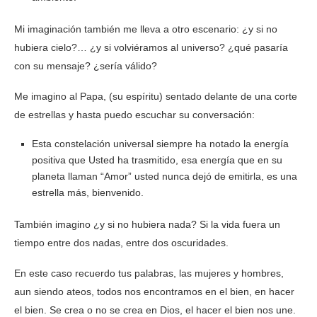
Mi imaginación también me lleva a otro escenario: ¿y si no
hubiera cielo?… ¿y si volviéramos al universo? ¿qué pasaría
con su mensaje? ¿sería válido?
Me imagino al Papa, (su espíritu) sentado delante de una corte
de estrellas y hasta puedo escuchar su conversación:
Esta constelación universal siempre ha notado la energía
positiva que Usted ha trasmitido, esa energía que en su
planeta llaman “Amor” usted nunca dejó de emitirla, es una
estrella más, bienvenido.
También imagino ¿y si no hubiera nada? Si la vida fuera un
tiempo entre dos nadas, entre dos oscuridades.
En este caso recuerdo tus palabras, las mujeres y hombres,
aun siendo ateos, todos nos encontramos en el bien, en hacer
el bien. Se crea o no se crea en Dios, el hacer el bien nos une.