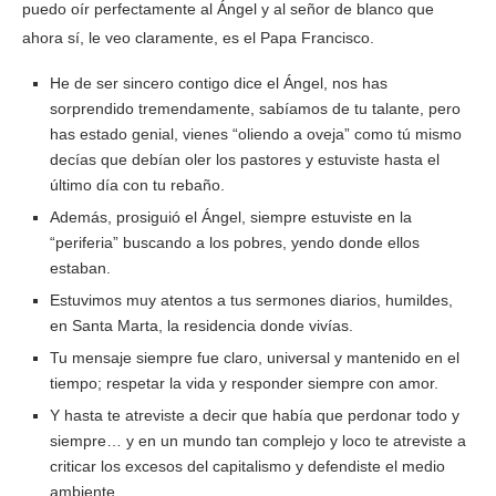
puedo oír perfectamente al Ángel y al señor de blanco que
ahora sí, le veo claramente, es el Papa Francisco.
He de ser sincero contigo dice el Ángel, nos has
sorprendido tremendamente, sabíamos de tu talante, pero
has estado genial, vienes “oliendo a oveja” como tú mismo
decías que debían oler los pastores y estuviste hasta el
último día con tu rebaño.
Además, prosiguió el Ángel, siempre estuviste en la
“periferia” buscando a los pobres, yendo donde ellos
estaban.
Estuvimos muy atentos a tus sermones diarios, humildes,
en Santa Marta, la residencia donde vivías.
Tu mensaje siempre fue claro, universal y mantenido en el
tiempo; respetar la vida y responder siempre con amor.
Y hasta te atreviste a decir que había que perdonar todo y
siempre… y en un mundo tan complejo y loco te atreviste a
criticar los excesos del capitalismo y defendiste el medio
ambiente.