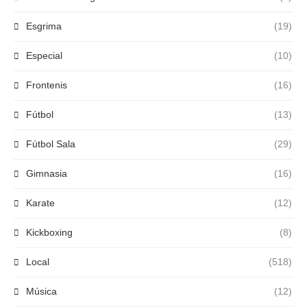
Esgrima
(19)
Especial
(10)
Frontenis
(16)
Fútbol
(13)
Fútbol Sala
(29)
Gimnasia
(16)
Karate
(12)
Kickboxing
(8)
Local
(518)
Música
(12)