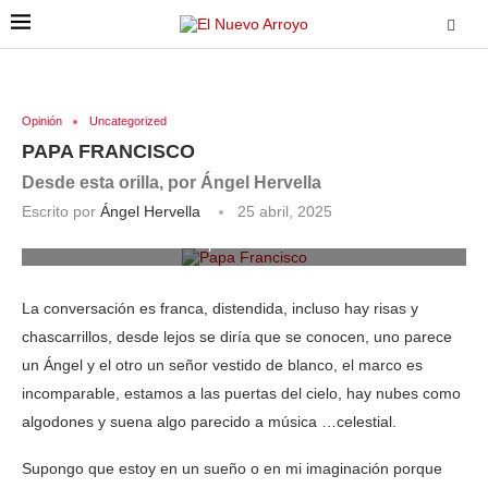
Opinión
Uncategorized
PAPA FRANCISCO
Desde esta orilla, por Ángel Hervella
Escrito por
Ángel Hervella
25 abril, 2025
Papa Francisco
La conversación es franca, distendida, incluso hay risas y
chascarrillos, desde lejos se diría que se conocen, uno parece
un Ángel y el otro un señor vestido de blanco, el marco es
incomparable, estamos a las puertas del cielo, hay nubes como
algodones y suena algo parecido a música …celestial.
Supongo que estoy en un sueño o en mi imaginación porque