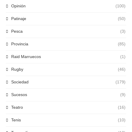
Opinión
(100)
Patinaje
(50)
Pesca
(3)
Provincia
(85)
Raid Marruecos
(1)
Rugby
(46)
Sociedad
(179)
Sucesos
(9)
Teatro
(16)
Tenis
(10)