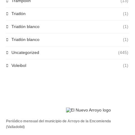
Trampolín
(13)
Triatlón
(1)
Triatlón blanco
(1)
Triatlón blanco
(1)
Uncategorized
(445)
Voleibol
(1)
Periódico mensual del municipio de Arroyo de la Encomienda
(Valladolid)