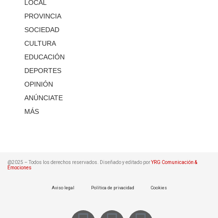
LOCAL
PROVINCIA
SOCIEDAD
CULTURA
EDUCACIÓN
DEPORTES
OPINIÓN
ANÚNCIATE
MÁS
@2025 – Todos los derechos reservados. Diseñado y editado por
YRG Comunicación &
Emociones
Aviso legal
Política de privacidad
Cookies