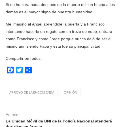
Si no hubiera nada después de la muerte el bien hecho a los
demás es el mayor signo de nuestra humanidad.
Me imagino al Ángel abriéndole la puerta y a Francisco
intentando hacerle un regate con un trozo de nube, entrará
como Francisco y como Jorge porque nunca dejó de ser el
mismo aun siendo Papa y esta fue su principal virtud.
Compartir en redes:
Facebook
Twitter
Compartir
ARROYO DE LA ENCOMIENDA
OPINIÓN
Anterior
La Unidad Móvil de DNI de la Policía Nacional atenderá
dos días en Arroyo