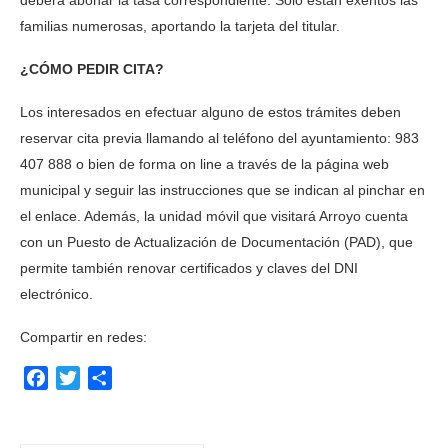
deberá abonar la tasa correspondiente. Solo están exentos las
familias numerosas, aportando la tarjeta del titular.
¿CÓMO PEDIR CITA?
Los interesados en efectuar alguno de estos trámites deben
reservar cita previa llamando al teléfono del ayuntamiento: 983
407 888 o bien de forma on line a través de la página web
municipal y seguir las instrucciones que se indican al pinchar en
el enlace. Además, la unidad móvil que visitará Arroyo cuenta
con un Puesto de Actualización de Documentación (PAD), que
permite también renovar certificados y claves del DNI
electrónico.
Compartir en redes:
Facebook
Twitter
Compartir