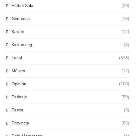
Fútbol Sala
(29)
Gimnasia
(16)
Karate
(12)
Kickboxing
(8)
Local
(518)
Música
(12)
Opinión
(100)
Patinaje
(50)
Pesca
(3)
Provincia
(85)