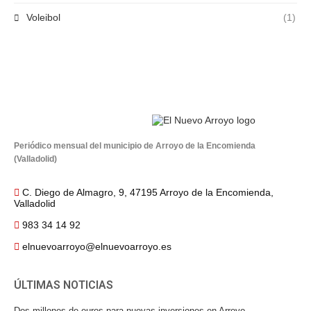
Voleibol
(1)
Periódico mensual del municipio de Arroyo de la Encomienda
(Valladolid)
C. Diego de Almagro, 9, 47195 Arroyo de la Encomienda,
Valladolid
983 34 14 92
elnuevoarroyo@elnuevoarroyo.es
ÚLTIMAS NOTICIAS
Dos millones de euros para nuevas inversiones en Arroyo