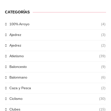
CATEGORÍAS
100% Arroyo
(4)
Ajedrez
(3)
Ajedrez
(2)
Atletismo
(39)
Baloncesto
(9)
Balonmano
(6)
Caza y Pesca
(2)
Ciclismo
(30)
Clubes
(15)