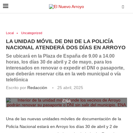
Local
Uncategorized
LA UNIDAD MÓVIL DE DNI DE LA POLICÍA
NACIONAL ATENDERÁ DOS DÍAS EN ARROYO
Se ubicará en la Plaza de España de 9.00 a 14.00
horas, los días 30 de abril y 2 de mayo, para los
interesados en renovar o expedir el DNI o pasaporte,
que deberán reservar cita en la web municipal o vía
telefónica
Escrito por
Redacción
25 abril, 2025
Interior de la unidad móvil donde los vecinos de Arroyo
podrán renovar su pasaporte o DNI sin salir del municipio.
ENA
Una de las nuevas unidades móviles de documentación de la
Policía Nacional estará en Arroyo los días 30 de abril y 2 de