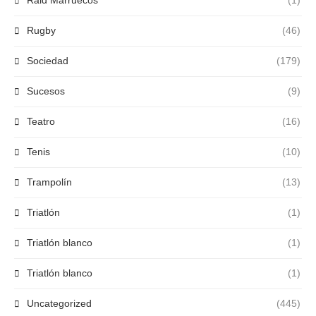
Raid Marruecos
(1)
Rugby
(46)
Sociedad
(179)
Sucesos
(9)
Teatro
(16)
Tenis
(10)
Trampolín
(13)
Triatlón
(1)
Triatlón blanco
(1)
Triatlón blanco
(1)
Uncategorized
(445)