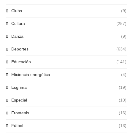
Clubs
(9)
Cultura
(257)
Danza
(9)
Deportes
(634)
Educación
(141)
Eficiencia energética
(4)
Esgrima
(19)
Especial
(10)
Frontenis
(16)
Fútbol
(13)