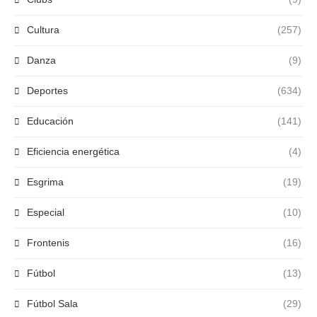
Cultura
(257)
Danza
(9)
Deportes
(634)
Educación
(141)
Eficiencia energética
(4)
Esgrima
(19)
Especial
(10)
Frontenis
(16)
Fútbol
(13)
Fútbol Sala
(29)