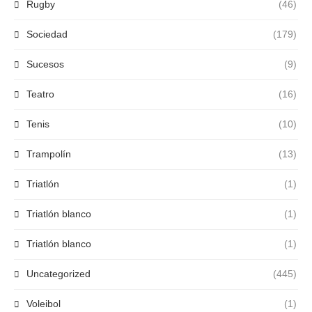
Rugby
(46)
Sociedad
(179)
Sucesos
(9)
Teatro
(16)
Tenis
(10)
Trampolín
(13)
Triatlón
(1)
Triatlón blanco
(1)
Triatlón blanco
(1)
Uncategorized
(445)
Voleibol
(1)