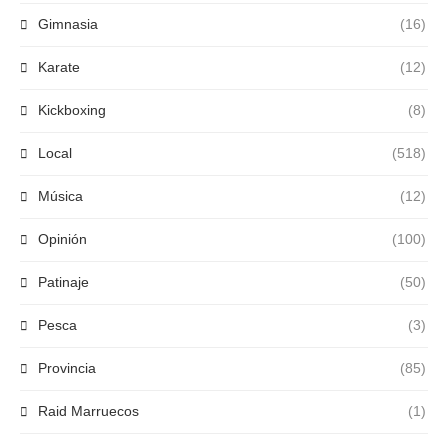
Gimnasia
(16)
Karate
(12)
Kickboxing
(8)
Local
(518)
Música
(12)
Opinión
(100)
Patinaje
(50)
Pesca
(3)
Provincia
(85)
Raid Marruecos
(1)