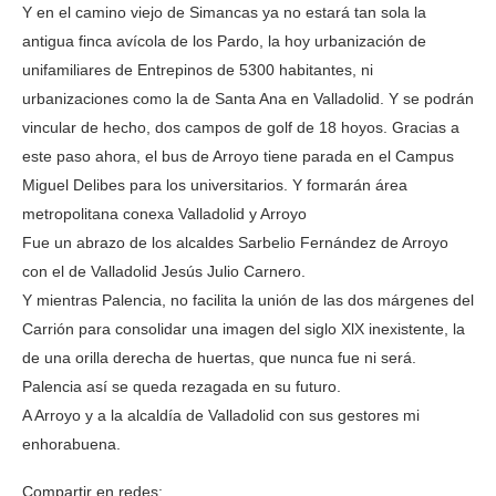
Y en el camino viejo de Simancas ya no estará tan sola la
antigua finca avícola de los Pardo, la hoy urbanización de
unifamiliares de Entrepinos de 5300 habitantes, ni
urbanizaciones como la de Santa Ana en Valladolid. Y se podrán
vincular de hecho, dos campos de golf de 18 hoyos. Gracias a
este paso ahora, el bus de Arroyo tiene parada en el Campus
Miguel Delibes para los universitarios. Y formarán área
metropolitana conexa Valladolid y Arroyo
Fue un abrazo de los alcaldes Sarbelio Fernández de Arroyo
con el de Valladolid Jesús Julio Carnero.
Y mientras Palencia, no facilita la unión de las dos márgenes del
Carrión para consolidar una imagen del siglo XlX inexistente, la
de una orilla derecha de huertas, que nunca fue ni será.
Palencia así se queda rezagada en su futuro.
A Arroyo y a la alcaldía de Valladolid con sus gestores mi
enhorabuena.
Compartir en redes: