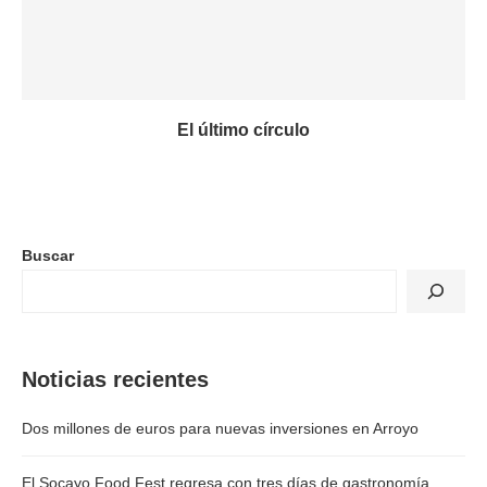
El último círculo
Buscar
Noticias recientes
Dos millones de euros para nuevas inversiones en Arroyo
El Socayo Food Fest regresa con tres días de gastronomía