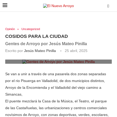
Opinión
Uncategorized
COSIDOS PARA LA CIUDAD
Gentes de Arroyo por Jesús Mateo Pinilla
Escrito por
Jesús Mateo Pinilla
25 abril, 2025
Gentes de Arroyo por Jesús Mateo Pinilla
Se van a unir a través de una pasarela dos zonas separadas
por el rio Pisuerga en Valladolid, de dos municipios distintos,
Arroyo de la Encomienda y el Valladolid del viejo camino a
Simancas,
El puente mezclará la Casa de la Música, el Teatro, el parque
de las Castañuelas, las urbanizaciones y centros comerciales
novísimos de Arroyo, con zonas deportivas, verdes, escolares,