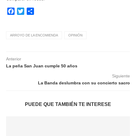
Facebook
Twitter
Compartir
ARROYO DE LA ENCOMIENDA
OPINIÓN
Anterior
La peña San Juan cumple 50 años
Siguiente
La Banda deslumbra con su concierto sacro
PUEDE QUE TAMBIÉN TE INTERESE