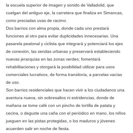
la escuela superior de imagen y sonido de Valladolid, que
cuelgan del antiguo eje, la carretera que finaliza en Simancas,
como preciadas uvas de racimo.
Dos barrios con alma propia, donde cada uno prestará
funciones al otro para evitar duplicidades innecesarias. Una
pasarela peatonal y ciclista que integrará y potenciará los ejes
de conexión, las sendas urbanas y preservará estableciendo
nuevas jerarquías en las zonas verdes; fomentará
rehabilitaciones y otorgará la posibilidad utilizar para usos
comerciales lucrativos, de forma transitoria, a parcelas vacías
de uso.
Son barrios residenciales que hacen vivir a los ciudadanos una
aventura nueva, sin sobresaltos ni estridencias, donde de
mañana se tome café con un pincho de tortilla de patata y
cecina, o deguste una caña con el periódico en mano, los niños
jueguen en las pistas protegidas, o los maduros y jóvenes
acuerden salir en noche de fiesta.