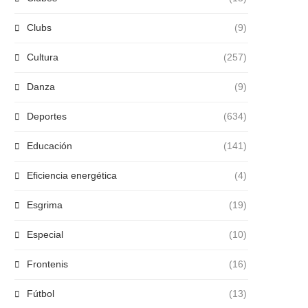
Clubs
(9)
Cultura
(257)
Danza
(9)
Deportes
(634)
Educación
(141)
Eficiencia energética
(4)
Esgrima
(19)
Especial
(10)
Frontenis
(16)
Fútbol
(13)