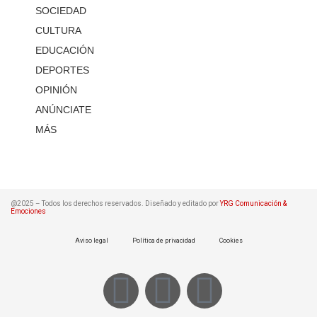
SOCIEDAD
CULTURA
EDUCACIÓN
DEPORTES
OPINIÓN
ANÚNCIATE
MÁS
@2025 – Todos los derechos reservados. Diseñado y editado por
YRG Comunicación &
Emociones
Aviso legal
Política de privacidad
Cookies