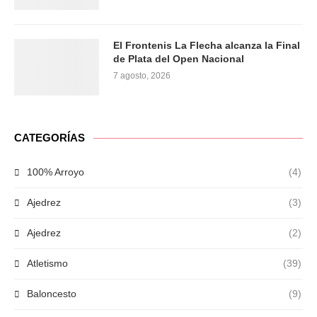
El Frontenis La Flecha alcanza la Final
de Plata del Open Nacional
7 agosto, 2026
CATEGORÍAS
100% Arroyo
(4)
Ajedrez
(3)
Ajedrez
(2)
Atletismo
(39)
Baloncesto
(9)