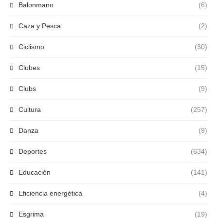
Balonmano
(6)
Caza y Pesca
(2)
Ciclismo
(30)
Clubes
(15)
Clubs
(9)
Cultura
(257)
Danza
(9)
Deportes
(634)
Educación
(141)
Eficiencia energética
(4)
Esgrima
(19)