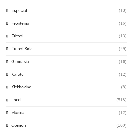
Especial
(10)
Frontenis
(16)
Fútbol
(13)
Fútbol Sala
(29)
Gimnasia
(16)
Karate
(12)
Kickboxing
(8)
Local
(518)
Música
(12)
Opinión
(100)