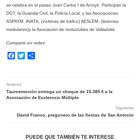
se celebra en el paseo Juan Carlos I de Arroyo. Participan la
DGT, la Guardia Civil, la Policía Local, y las Asociaciones
ASPAYM, AVATA, (víctimas de tráfico) AESLEM, (lesiones
medulares)y la Asociación de motoclubes de Valladolid.
Compartir en redes:
Facebook
Twitter
Compartir
Anterior
Tauroemoción entrega un cheque de 15.385 € a la
Asociación de Esclerosis Múltiple
Siguiente
David Franco, pregonero de las fiestas de San Antonio
PUEDE QUE TAMBIÉN TE INTERESE