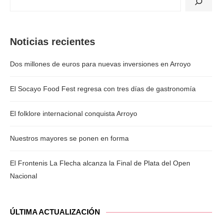
Noticias recientes
Dos millones de euros para nuevas inversiones en Arroyo
El Socayo Food Fest regresa con tres días de gastronomía
El folklore internacional conquista Arroyo
Nuestros mayores se ponen en forma
El Frontenis La Flecha alcanza la Final de Plata del Open
Nacional
ÚLTIMA ACTUALIZACIÓN