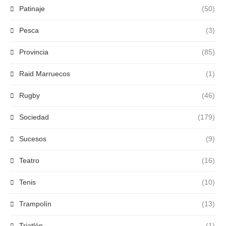
Patinaje
(50)
Pesca
(3)
Provincia
(85)
Raid Marruecos
(1)
Rugby
(46)
Sociedad
(179)
Sucesos
(9)
Teatro
(16)
Tenis
(10)
Trampolín
(13)
Triatlón
(1)