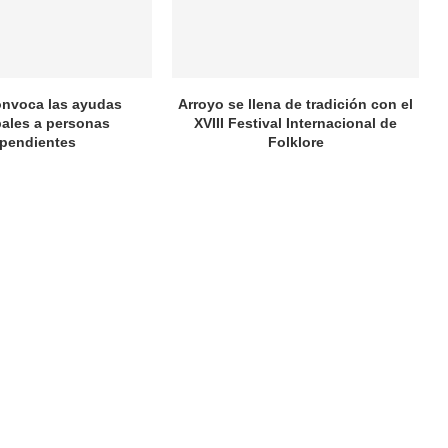
onvoca las ayudas
Arroyo se llena de tradición con el
ales a personas
XVIII Festival Internacional de
pendientes
Folklore