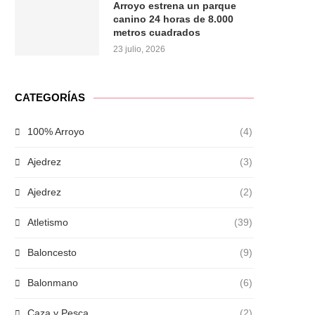
Arroyo estrena un parque
canino 24 horas de 8.000
metros cuadrados
23 julio, 2026
CATEGORÍAS
100% Arroyo
(4)
Ajedrez
(3)
Ajedrez
(2)
Atletismo
(39)
Baloncesto
(9)
Balonmano
(6)
Caza y Pesca
(2)