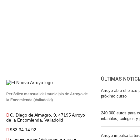
ÚLTIMAS NOTICI
Arroyo abre el plazo p
Periódico mensual del municipio de Arroyo de
próximo curso
la Encomienda (Valladolid)
240.000 euros para co
C. Diego de Almagro, 9, 47195 Arroyo
infantiles, colegios y
de la Encomienda, Valladolid
983 34 14 92
Arroyo impulsa la ter
elnuevoarroyo@elnuevoarroyo.es