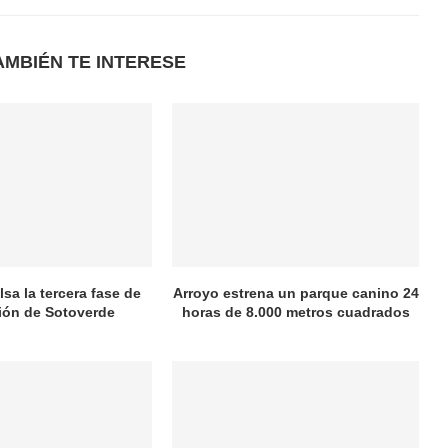
AMBIÉN TE INTERESE
sa la tercera fase de
Arroyo estrena un parque canino 24
ión de Sotoverde
horas de 8.000 metros cuadrados