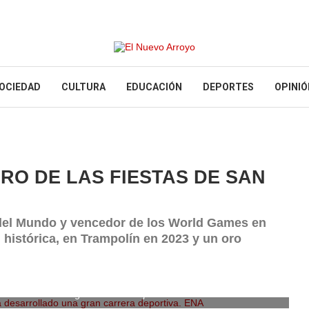
OCIEDAD
CULTURA
EDUCACIÓN
DEPORTES
OPINIÓ
RO DE LAS FIESTAS DE SAN
del Mundo y vencedor de los World Games en
 histórica, en Trampolín en 2023 y un oro
desarrollado una gran carrera deportiva. ENA