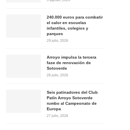
3 agosto, 2026
240.000 euros para combatir
el calor en escuelas
infantiles, colegios y
parques
29 julio, 2026
Arroyo impulsa la tercera
fase de renovación de
Sotoverde
28 julio, 2026
Seis patinadores del Club
Patín Arroyo Sotoverde
rumbo al Campeonato de
Europa
27 julio, 2026