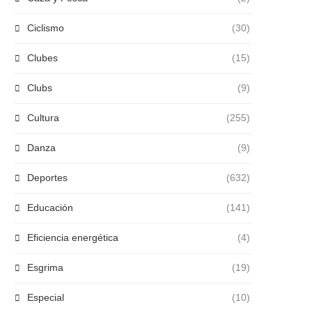
Ciclismo
(30)
Clubes
(15)
Clubs
(9)
Cultura
(255)
Danza
(9)
Deportes
(632)
Educación
(141)
Eficiencia energética
(4)
Esgrima
(19)
Especial
(10)