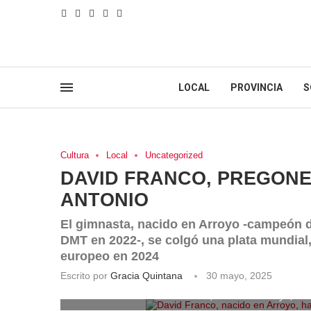
LOCAL
PROVINCIA
S
Cultura
Local
Uncategorized
DAVID FRANCO, PREGONE
ANTONIO
El gimnasta, nacido en Arroyo -campeón 
DMT en 2022-, se colgó una plata mundial,
europeo en 2024
Escrito por
Gracia Quintana
30 mayo, 2025
David Franco, nacido en Arroyo, ha 