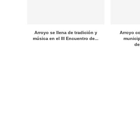
Arroyo se llena de tradición y
Arroyo c
música en el III Encuentro de...
municip
de