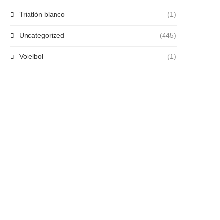
Triatlón blanco
(1)
Uncategorized
(445)
Voleibol
(1)