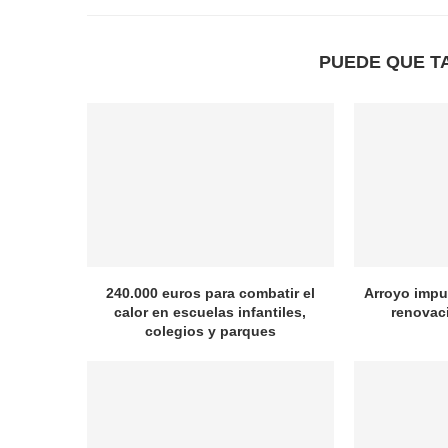
PUEDE QUE T
240.000 euros para combatir el
Arroyo impul
calor en escuelas infantiles,
renovac
colegios y parques