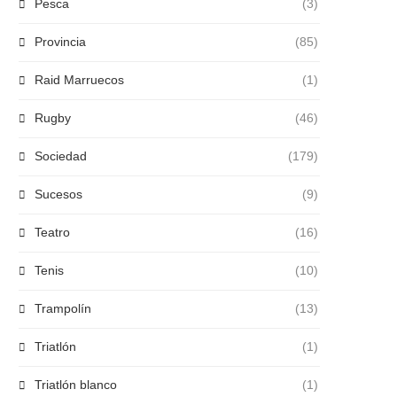
Pesca
(3)
Provincia
(85)
Raid Marruecos
(1)
Rugby
(46)
Sociedad
(179)
Sucesos
(9)
Teatro
(16)
Tenis
(10)
Trampolín
(13)
Triatlón
(1)
Triatlón blanco
(1)