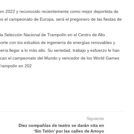
n 2022 y reconocido recientemente como mejor deportista de
los el campeonato de Europa, será el pregonero de las fiestas de
a Selección Nacional de Trampolín en el Centro de Alto
rte con los estudios de ingeniería de energías renovables y
ría llegar a lo más alto. Su seriedad, trabajo y esfuerzo le han
stacan el campeonato del Mundo y vencedor de los World Games
Trampolín en 202
Siguiente
Diez compañías de teatro se darán cita en
‘Sin Telón’ por las calles de Arroyo