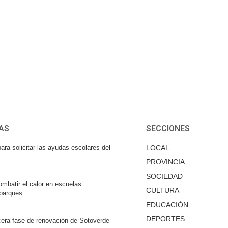
AS
SECCIONES
ara solicitar las ayudas escolares del
LOCAL
PROVINCIA
SOCIEDAD
mbatir el calor en escuelas
CULTURA
 parques
EDUCACIÓN
DEPORTES
cera fase de renovación de Sotoverde