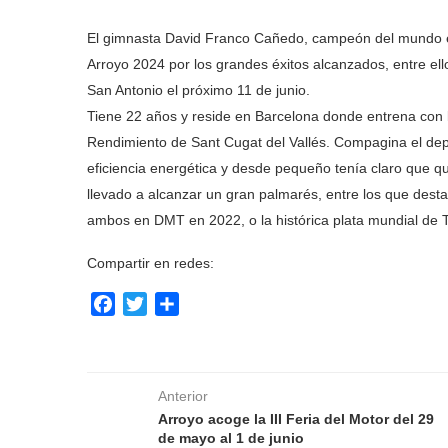
El gimnasta David Franco Cañedo, campeón del mundo e
Arroyo 2024 por los grandes éxitos alcanzados, entre el
San Antonio el próximo 11 de junio.
Tiene 22 años y reside en Barcelona donde entrena con l
Rendimiento de Sant Cugat del Vallés. Compagina el depo
eficiencia energética y desde pequeño tenía claro que que
llevado a alcanzar un gran palmarés, entre los que de
ambos en DMT en 2022, o la histórica plata mundial de 
Compartir en redes:
Facebook
Twitter
Compartir
Anterior
Arroyo acoge la III Feria del Motor del 29
de mayo al 1 de junio