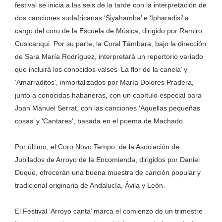
festival se inicia a las seis de la tarde con la interpretación de
dos canciones sudafricanas ‘Siyahamba’ e ‘Ipharadisi’ a
cargo del coro de la Escuela de Música, dirigido por Ramiro
Cusicanqui. Por su parte, la Coral Támbara, bajo la dirección
de Sara María Rodríguez, interpretará un repertorio variado
que incluirá los conocidos valses ‘La flor de la canela’ y
‘Amarraditos’, inmortalizados por María Dolores Pradera,
junto a conocidas habaneras, con un capítulo especial para
Joan Manuel Serrat, con las canciones ‘Aquellas pequeñas
cosas’ y ‘Cantares’, basada en el poema de Machado.
Por último, el Coro Novo Tempo, de la Asociación de
Jubilados de Arroyo de la Encomienda, dirigidos por Daniel
Duque, ofrecerán una buena muestra de canción popular y
tradicional originaria de Andalucía, Ávila y León.
El Festival ‘Arroyo canta’ marca el comienzo de un trimestre