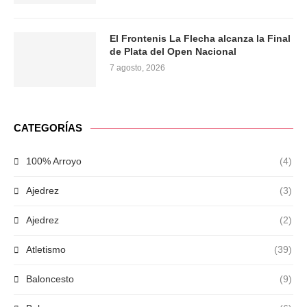
El Frontenis La Flecha alcanza la Final
de Plata del Open Nacional
7 agosto, 2026
CATEGORÍAS
100% Arroyo
(4)
Ajedrez
(3)
Ajedrez
(2)
Atletismo
(39)
Baloncesto
(9)