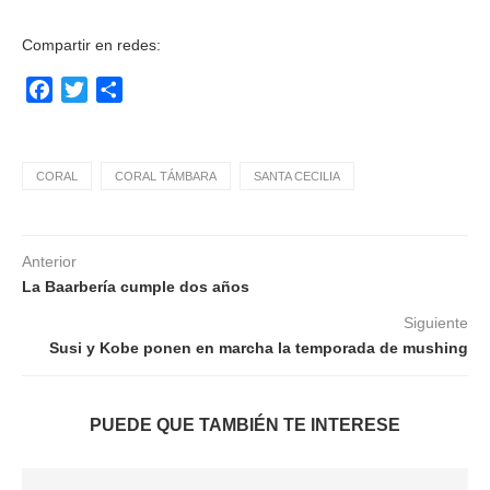
Compartir en redes:
Facebook
Twitter
Compartir
CORAL
CORAL TÁMBARA
SANTA CECILIA
Anterior
La Baarbería cumple dos años
Siguiente
Susi y Kobe ponen en marcha la temporada de mushing
PUEDE QUE TAMBIÉN TE INTERESE