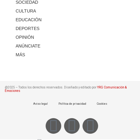
SOCIEDAD
CULTURA
EDUCACIÓN
DEPORTES
OPINIÓN
ANÚNCIATE
MÁS
@2025 – Todos los derechos reservados. Diseñado y editado por
YRG Comunicación &
Emociones
Aviso legal
Política de privacidad
Cookies