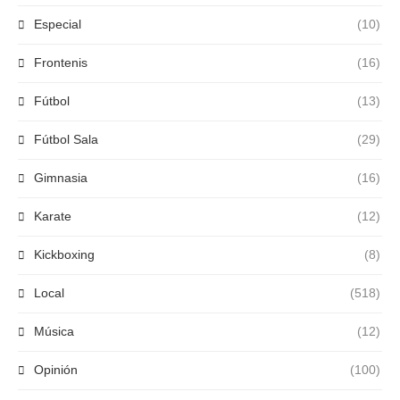
Especial
(10)
Frontenis
(16)
Fútbol
(13)
Fútbol Sala
(29)
Gimnasia
(16)
Karate
(12)
Kickboxing
(8)
Local
(518)
Música
(12)
Opinión
(100)