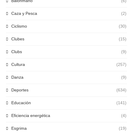
Balonmano
(6)
Caza y Pesca
(2)
Ciclismo
(30)
Clubes
(15)
Clubs
(9)
Cultura
(257)
Danza
(9)
Deportes
(634)
Educación
(141)
Eficiencia energética
(4)
Esgrima
(19)