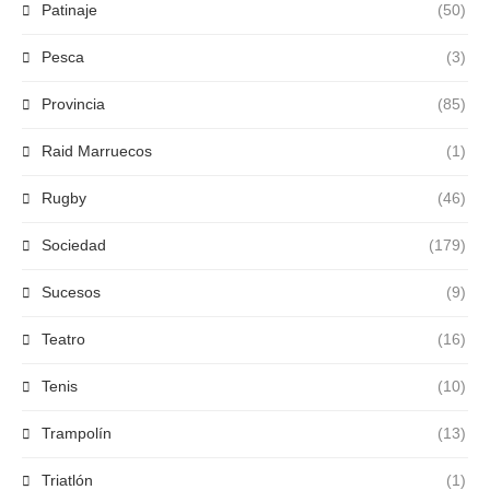
Patinaje
(50)
Pesca
(3)
Provincia
(85)
Raid Marruecos
(1)
Rugby
(46)
Sociedad
(179)
Sucesos
(9)
Teatro
(16)
Tenis
(10)
Trampolín
(13)
Triatlón
(1)