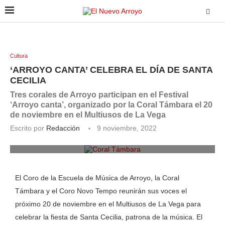
Cultura
‘ARROYO CANTA’ CELEBRA EL DÍA DE SANTA
CECILIA
Tres corales de Arroyo participan en el Festival
‘Arroyo canta’, organizado por la Coral Támbara el 20
de noviembre en el Multiusos de La Vega
Escrito por
Redacción
9 noviembre, 2022
La Coral Támbara en una de sus actuaciones musicales.
ENA
El Coro de la Escuela de Música de Arroyo, la Coral
Támbara y el Coro Novo Tempo reunirán sus voces el
próximo 20 de noviembre en el Multiusos de La Vega para
celebrar la fiesta de Santa Cecilia, patrona de la música. El