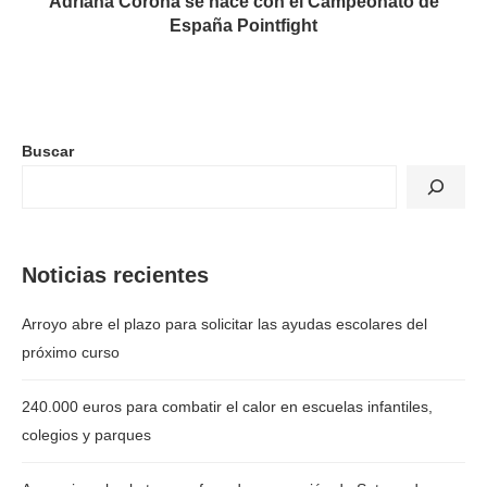
Adriana Corona se hace con el Campeonato de
España Pointfight
Buscar
Noticias recientes
Arroyo abre el plazo para solicitar las ayudas escolares del
próximo curso
240.000 euros para combatir el calor en escuelas infantiles,
colegios y parques