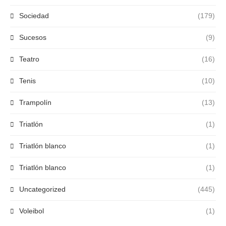
Sociedad
(179)
Sucesos
(9)
Teatro
(16)
Tenis
(10)
Trampolín
(13)
Triatlón
(1)
Triatlón blanco
(1)
Triatlón blanco
(1)
Uncategorized
(445)
Voleibol
(1)