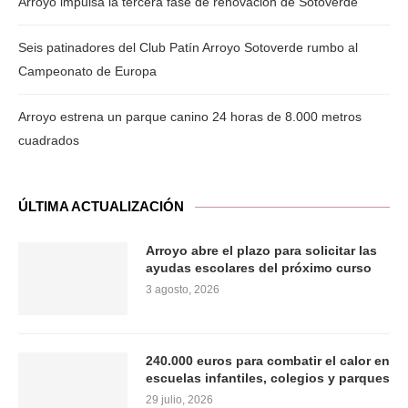
Arroyo impulsa la tercera fase de renovación de Sotoverde
Seis patinadores del Club Patín Arroyo Sotoverde rumbo al
Campeonato de Europa
Arroyo estrena un parque canino 24 horas de 8.000 metros
cuadrados
ÚLTIMA ACTUALIZACIÓN
Arroyo abre el plazo para solicitar las
ayudas escolares del próximo curso
3 agosto, 2026
240.000 euros para combatir el calor en
escuelas infantiles, colegios y parques
29 julio, 2026