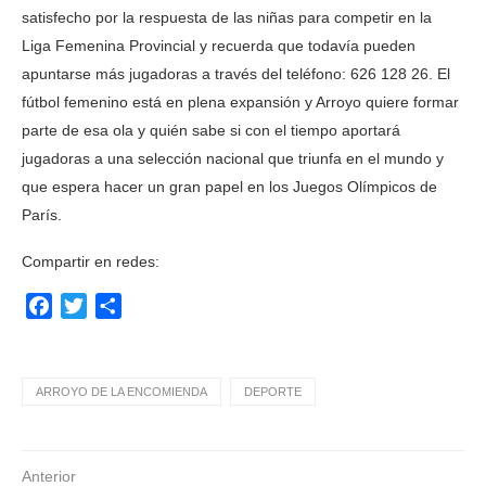
satisfecho por la respuesta de las niñas para competir en la
Liga Femenina Provincial y recuerda que todavía pueden
apuntarse más jugadoras a través del teléfono: 626 128 26. El
fútbol femenino está en plena expansión y Arroyo quiere formar
parte de esa ola y quién sabe si con el tiempo aportará
jugadoras a una selección nacional que triunfa en el mundo y
que espera hacer un gran papel en los Juegos Olímpicos de
París.
Compartir en redes:
Facebook
Twitter
Compartir
ARROYO DE LA ENCOMIENDA
DEPORTE
Anterior