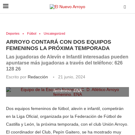
Deportes
Fútbol
Uncategorized
ARROYO CONTARÁ CON DOS EQUIPOS
FEMENINOS LA PRÓXIMA TEMPORADA
Las jugadoras de Alevín e Infantil interesadas pueden
apuntarse más jugadoras a través del teléfono: 626
128 26
Escrito por
Redacción
21 junio, 2024
Equipo de la Escuela femenina C. D. Atlético Arroyo
femenino. ENA
Dos equipos femeninos de fútbol, alevín e infantil, competirán
en la Liga Oficial, organizada por la Federación de Fútbol de
Castilla y León, la próxima temporada, con el club Unión Arroyo.
El coordinador del Club, Pepín Gaitero, se ha mostrado muy