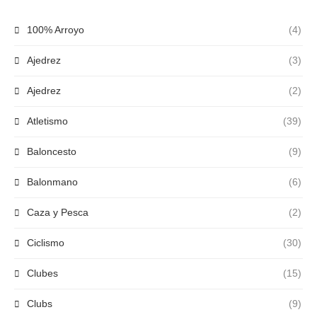
100% Arroyo
(4)
Ajedrez
(3)
Ajedrez
(2)
Atletismo
(39)
Baloncesto
(9)
Balonmano
(6)
Caza y Pesca
(2)
Ciclismo
(30)
Clubes
(15)
Clubs
(9)