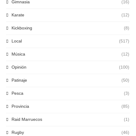
Gimnasia
(16)
Karate
(12)
Kickboxing
(8)
Local
(517)
Música
(12)
Opinión
(100)
Patinaje
(50)
Pesca
(3)
Provincia
(85)
Raid Marruecos
(1)
Rugby
(46)