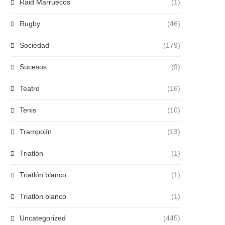
Raid Marruecos
(1)
Rugby
(46)
Sociedad
(179)
Sucesos
(9)
Teatro
(16)
Tenis
(10)
Trampolín
(13)
Triatlón
(1)
Triatlón blanco
(1)
Triatlón blanco
(1)
Uncategorized
(445)