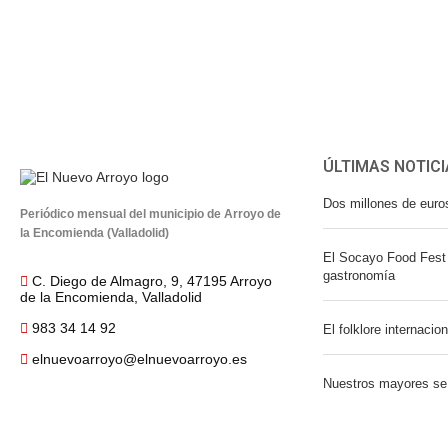
ÚLTIMAS NOTICI
Dos millones de euro
Periódico mensual del municipio de Arroyo de
la Encomienda (Valladolid)
El Socayo Food Fest 
gastronomía
C. Diego de Almagro, 9, 47195 Arroyo
de la Encomienda, Valladolid
983 34 14 92
El folklore internacio
elnuevoarroyo@elnuevoarroyo.es
Nuestros mayores se