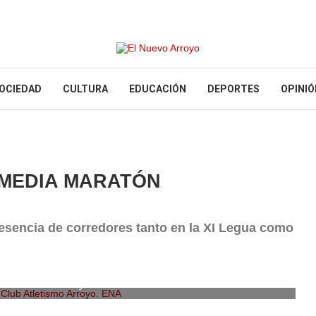
OCIEDAD
CULTURA
EDUCACIÓN
DEPORTES
OPINIÓ
 MEDIA MARATÓN
resencia de corredores tanto en la XI Legua como
lub Atletismo Arroyo. ENA