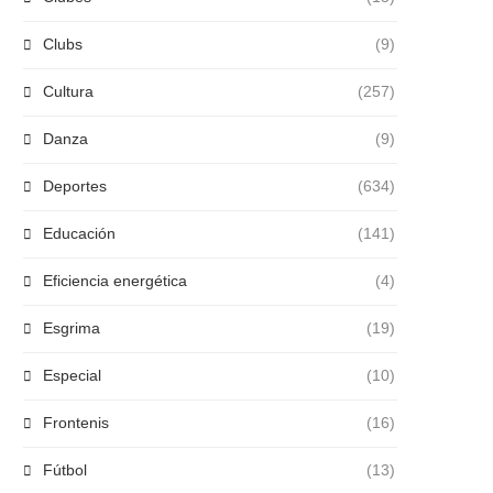
Clubs
(9)
Cultura
(257)
Danza
(9)
Deportes
(634)
Educación
(141)
Eficiencia energética
(4)
Esgrima
(19)
Especial
(10)
Frontenis
(16)
Fútbol
(13)