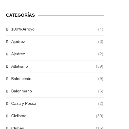
CATEGORÍAS
100% Arroyo
(4)
Ajedrez
(3)
Ajedrez
(2)
Atletismo
(39)
Baloncesto
(9)
Balonmano
(6)
Caza y Pesca
(2)
Ciclismo
(30)
Clubes
(15)