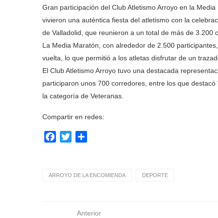
Gran participación del Club Atletismo Arroyo en la Media
vivieron una auténtica fiesta del atletismo con la celebr
de Valladolid, que reunieron a un total de más de 3.200
La Media Maratón, con alrededor de 2.500 participantes,
vuelta, lo que permitió a los atletas disfrutar de un traza
El Club Atletismo Arroyo tuvo una destacada representac
participaron unos 700 corredores, entre los que destacó 
la categoría de Veteranas.
Compartir en redes:
Facebook
Twitter
Compartir
ARROYO DE LA ENCOMIENDA
DEPORTE
Anterior