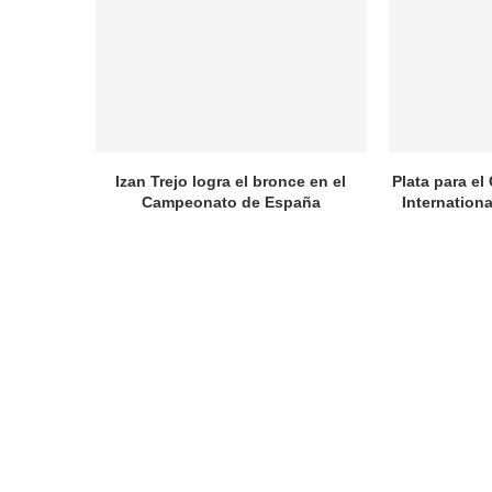
Izan Trejo logra el bronce en el
Plata para el
Campeonato de España
Internation