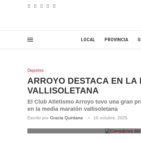
LOCAL
PROVINCIA
S
Deportes
ARROYO DESTACA EN LA
VALLISOLETANA
El Club Atletismo Arroyo tuvo una gran p
en la media maratón vallisoletana
Escrito por
Gracia Quintana
10 octubre, 2025
Corredores del C