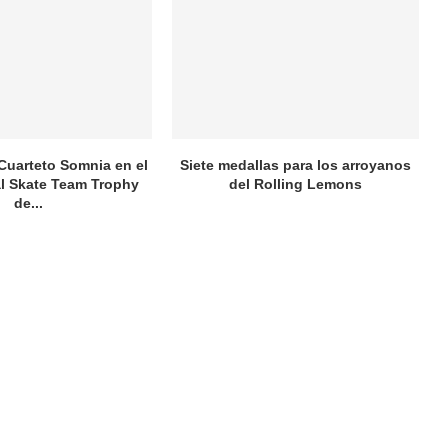
 Cuarteto Somnia en el
Siete medallas para los arroyanos
al Skate Team Trophy
del Rolling Lemons
de...