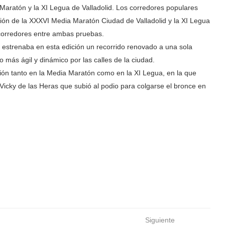
 Maratón y la XI Legua de Valladolid. Los corredores populares
ación de la XXXVI Media Maratón Ciudad de Valladolid y la XI Legua
 corredores entre ambas pruebas.
 estrenaba en esta edición un recorrido renovado a una sola
do más ágil y dinámico por las calles de la ciudad.
ión tanto en la Media Maratón como en la XI Legua, en la que
Vicky de las Heras que subió al podio para colgarse el bronce en
Siguiente