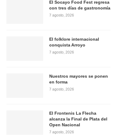
El Socayo Food Fest regresa
con tres días de gastronomía
7 agosto, 2026
El folklore internacional
conquista Arroyo
7 agosto, 2026
Nuestros mayores se ponen
en forma
7 agosto, 2026
El Frontenis La Flecha
alcanza la Final de Plata del
Open Nacional
7 agosto, 2026