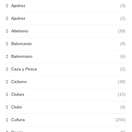
Ajedrez
(3)
Ajedrez
(2)
Atletismo
(39)
Baloncesto
(9)
Balonmano
(6)
Caza y Pesca
(2)
Ciclismo
(30)
Clubes
(15)
Clubs
(9)
Cultura
(255)