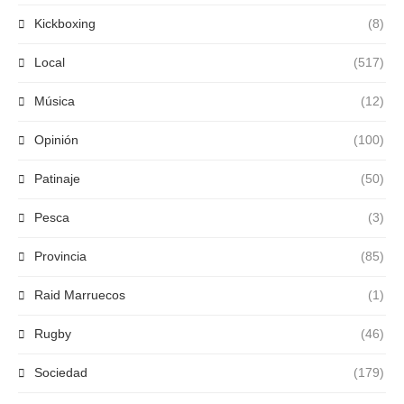
Kickboxing
(8)
Local
(517)
Música
(12)
Opinión
(100)
Patinaje
(50)
Pesca
(3)
Provincia
(85)
Raid Marruecos
(1)
Rugby
(46)
Sociedad
(179)