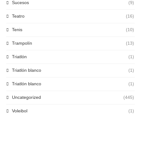
Sucesos
(9)
Teatro
(16)
Tenis
(10)
Trampolín
(13)
Triatlón
(1)
Triatlón blanco
(1)
Triatlón blanco
(1)
Uncategorized
(445)
Voleibol
(1)