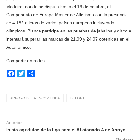
Madeira, donde se disputa hasta el 19 de octubre, el
Campeonato de Europa Master de Atletismo con la presencia
de 4.182 atletas de varios países europeos incluyendo
olímpicos. Blanca participa en las pruebas de jabalina y disco e
intentará superar las marcas de 21,99 y 24,97 obtenidas en el
Autonómico.
Compartir en redes:
Facebook
Twitter
Compartir
ARROYO DE LA ENCOMIENDA
DEPORTE
Anterior
Inicio agridulce de la liga para el Aficionado A de Arroyo