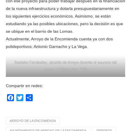
con ese proyecto para poder trabajar después en la financiación
de la nueva infraestructura y dotarla presupuestariamente en
los siguientes ejercicios económicos. Asimismo, se están
estudiando ya las posibles ubicaciones, pero la decisión es que
se ubique en el barrio de las Lomas.
Actualmente, Arroyo de la Encomienda cuenta ya con dos
polideportivos: Antonio Garnacho y La Vega.
Sarbelio Fernández, alcalde de Arroyo durante el anuncio del
nuevo polideportivo. ENA
Compartir en redes:
Facebook
Twitter
Compartir
ARROYO DE LA ENCOMIENDA
AYUNTAMIENTO DE ARROYO DE LA ENCOMIENDA
DEPORTE