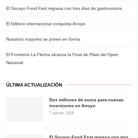
El Socayo Food Fest regresa con tres días de gastronomía
El folklore internacional conquista Arroyo
Nuestros mayores se ponen en forma
El Frontenis La Flecha alcanza la Final de Plata del Open
Nacional
ÚLTIMA ACTUALIZACIÓN
Dos millones de euros para nuevas
inversiones en Arroyo
7 agosto, 2026
El Socayo Food Fest regresa con tres