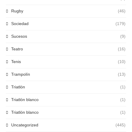
Rugby
(46)
Sociedad
(179)
Sucesos
(9)
Teatro
(16)
Tenis
(10)
Trampolín
(13)
Triatlón
(1)
Triatlón blanco
(1)
Triatlón blanco
(1)
Uncategorized
(445)