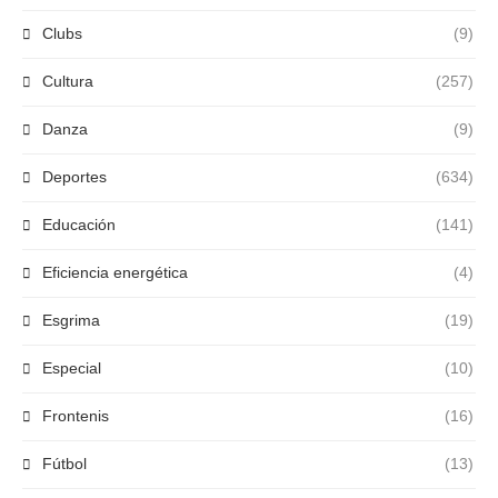
Clubs
(9)
Cultura
(257)
Danza
(9)
Deportes
(634)
Educación
(141)
Eficiencia energética
(4)
Esgrima
(19)
Especial
(10)
Frontenis
(16)
Fútbol
(13)