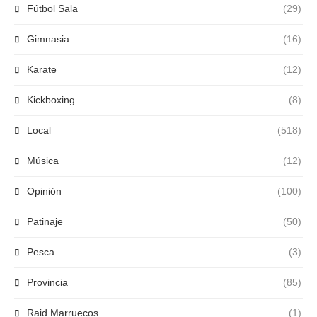
Fútbol Sala
(29)
Gimnasia
(16)
Karate
(12)
Kickboxing
(8)
Local
(518)
Música
(12)
Opinión
(100)
Patinaje
(50)
Pesca
(3)
Provincia
(85)
Raid Marruecos
(1)