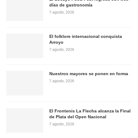
días de gastronomía
7 agosto, 2026
El folklore internacional conquista
Arroyo
7 agosto, 2026
Nuestros mayores se ponen en forma
7 agosto, 2026
El Frontenis La Flecha alcanza la Final
de Plata del Open Nacional
7 agosto, 2026