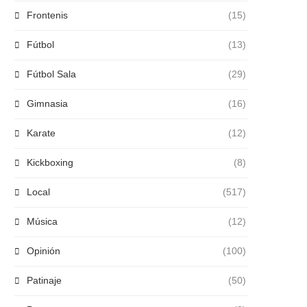
Frontenis
(15)
Fútbol
(13)
Fútbol Sala
(29)
Gimnasia
(16)
Karate
(12)
Kickboxing
(8)
Local
(517)
Música
(12)
Opinión
(100)
Patinaje
(50)