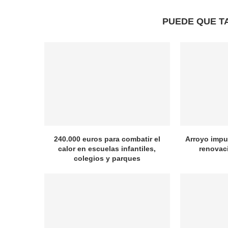
PUEDE QUE T
240.000 euros para combatir el
Arroyo impul
calor en escuelas infantiles,
renovac
colegios y parques