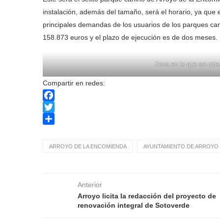
instalación, además del tamaño, será el horario, ya que e
principales demandas de los usuarios de los parques ca
158.873 euros y el plazo de ejecución es de dos meses.
Zona en la que se ubi
Compartir en redes:
Facebook
Twitter
Compartir
ARROYO DE LA ENCOMIENDA
AYUNTAMIENTO DE ARROYO 
Anterior
Arroyo licita la redacción del proyecto de
renovación integral de Sotoverde