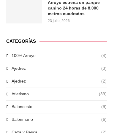
Arroyo estrena un parque
canino 24 horas de 8.000
metros cuadrados
23 julio, 2026
CATEGORÍAS
100% Arroyo
(4)
Ajedrez
(3)
Ajedrez
(2)
Atletismo
(39)
Baloncesto
(9)
Balonmano
(6)
Caza y Pesca
(2)