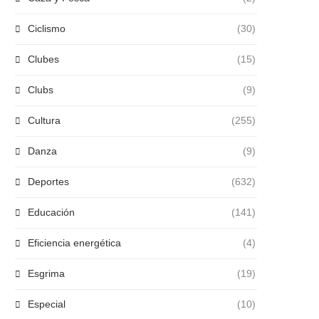
Ciclismo
(30)
Clubes
(15)
Clubs
(9)
Cultura
(255)
Danza
(9)
Deportes
(632)
Educación
(141)
Eficiencia energética
(4)
Esgrima
(19)
Especial
(10)