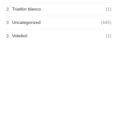
Triatlón blanco
(1)
Uncategorized
(445)
Voleibol
(1)