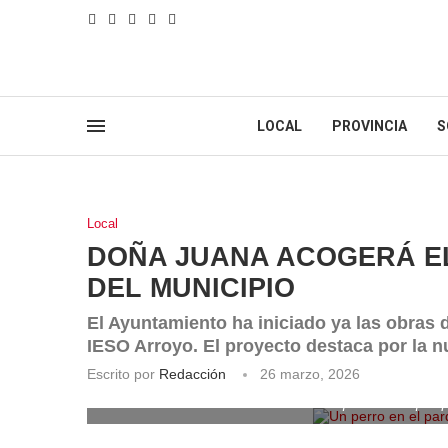
LOCAL
PROVINCIA
S
Local
DOÑA JUANA ACOGERÁ E
DEL MUNICIPIO
El Ayuntamiento ha iniciado ya las obras 
IESO Arroyo. El proyecto destaca por la 
Escrito por
Redacción
26 marzo, 2026
Un perro en el par