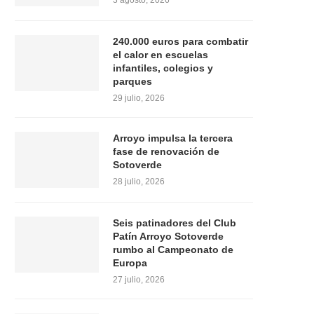
3 agosto, 2026
240.000 euros para combatir
el calor en escuelas
infantiles, colegios y
parques
29 julio, 2026
Arroyo impulsa la tercera
fase de renovación de
Sotoverde
28 julio, 2026
Seis patinadores del Club
Patín Arroyo Sotoverde
rumbo al Campeonato de
Europa
27 julio, 2026