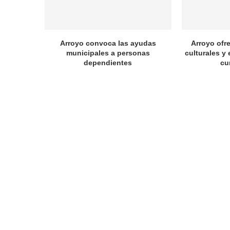
Arroyo convoca las ayudas
Arroyo ofr
municipales a personas
culturales y 
dependientes
cu