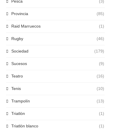
Pesca
(3)
Provincia
(85)
Raid Marruecos
(1)
Rugby
(46)
Sociedad
(179)
Sucesos
(9)
Teatro
(16)
Tenis
(10)
Trampolín
(13)
Triatlón
(1)
Triatlón blanco
(1)