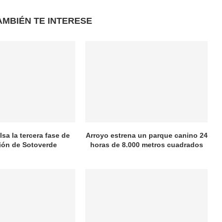
AMBIÉN TE INTERESE
sa la tercera fase de
Arroyo estrena un parque canino 24
ión de Sotoverde
horas de 8.000 metros cuadrados