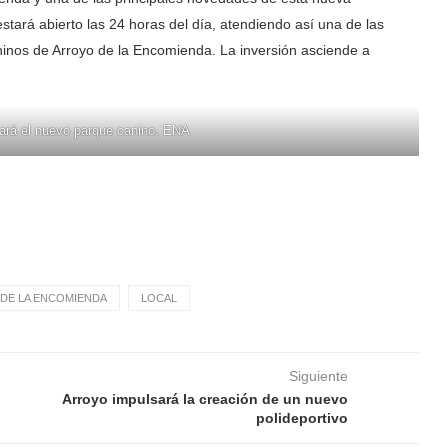
stará abierto las 24 horas del día, atendiendo así una de las
ninos de Arroyo de la Encomienda. La inversión asciende a
cará el nuevo parque canino. ENA
DE LA ENCOMIENDA
LOCAL
Siguiente
Arroyo impulsará la creación de un nuevo
polideportivo