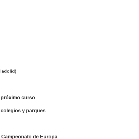
ladolid)
l próximo curso
, colegios y parques
al Campeonato de Europa