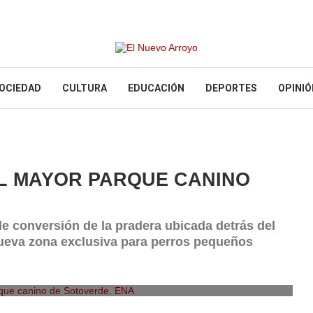
OCIEDAD
CULTURA
EDUCACIÓN
DEPORTES
OPINIÓ
L MAYOR PARQUE CANINO
de conversión de la pradera ubicada detrás del
nueva zona exclusiva para perros pequeños
que canino de Sotoverde. ENA