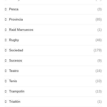
Pesca
(3)
Provincia
(85)
Raid Marruecos
(1)
Rugby
(46)
Sociedad
(179)
Sucesos
(9)
Teatro
(16)
Tenis
(10)
Trampolín
(13)
Triatlón
(1)