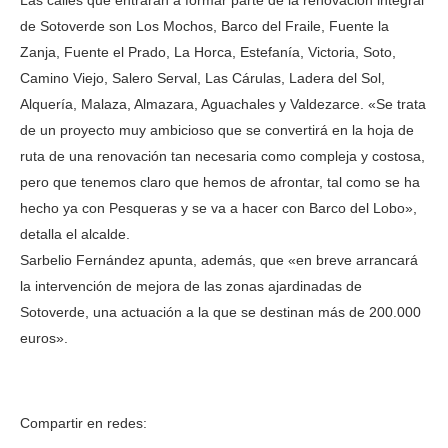
Las calles que entrarán a formar parte de la renovación integral
de Sotoverde son Los Mochos, Barco del Fraile, Fuente la
Zanja, Fuente el Prado, La Horca, Estefanía, Victoria, Soto,
Camino Viejo, Salero Serval, Las Cárulas, Ladera del Sol,
Alquería, Malaza, Almazara, Aguachales y Valdezarce. «Se trata
de un proyecto muy ambicioso que se convertirá en la hoja de
ruta de una renovación tan necesaria como compleja y costosa,
pero que tenemos claro que hemos de afrontar, tal como se ha
hecho ya con Pesqueras y se va a hacer con Barco del Lobo»,
detalla el alcalde.
Sarbelio Fernández apunta, además, que «en breve arrancará
la intervención de mejora de las zonas ajardinadas de
Sotoverde, una actuación a la que se destinan más de 200.000
euros».
Compartir en redes: