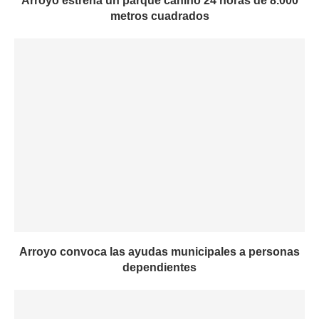
Arroyo estrena un parque canino 24 horas de 8.000
metros cuadrados
Arroyo convoca las ayudas municipales a personas
dependientes