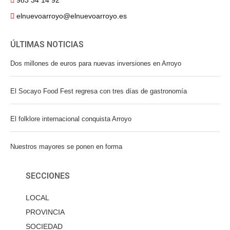
983 34 14 92
elnuevoarroyo@elnuevoarroyo.es
ÚLTIMAS NOTICIAS
Dos millones de euros para nuevas inversiones en Arroyo
El Socayo Food Fest regresa con tres días de gastronomía
El folklore internacional conquista Arroyo
Nuestros mayores se ponen en forma
SECCIONES
LOCAL
PROVINCIA
SOCIEDAD