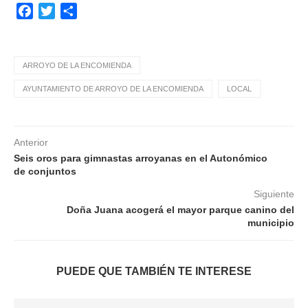
Facebook
Twitter
Compartir
ARROYO DE LA ENCOMIENDA
AYUNTAMIENTO DE ARROYO DE LA ENCOMIENDA
LOCAL
Anterior
Seis oros para gimnastas arroyanas en el Autonómico
de conjuntos
Siguiente
Doña Juana acogerá el mayor parque canino del
municipio
PUEDE QUE TAMBIÉN TE INTERESE