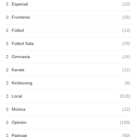
Especial
(10)
Frontenis
(16)
Fútbol
(13)
Fútbol Sala
(29)
Gimnasia
(16)
Karate
(12)
Kickboxing
(8)
Local
(518)
Música
(12)
Opinión
(100)
Patinaje
(50)