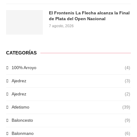
El Frontenis La Flecha alcanza la Final
de Plata del Open Nacional
7 agosto, 2026
CATEGORÍAS
100% Arroyo
(4)
Ajedrez
(3)
Ajedrez
(2)
Atletismo
(39)
Baloncesto
(9)
Balonmano
(6)