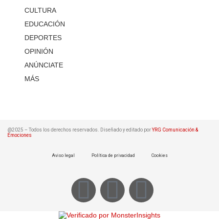
CULTURA
EDUCACIÓN
DEPORTES
OPINIÓN
ANÚNCIATE
MÁS
@2025 – Todos los derechos reservados. Diseñado y editado por
YRG Comunicación &
Emociones
Aviso legal
Política de privacidad
Cookies