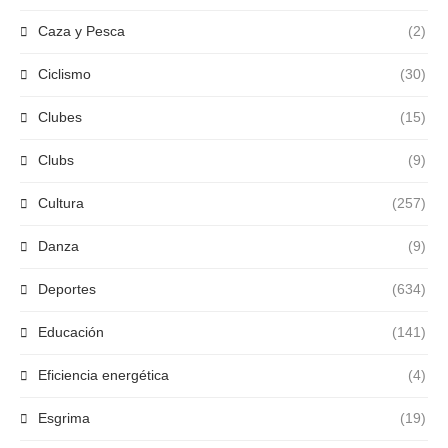
Caza y Pesca
(2)
Ciclismo
(30)
Clubes
(15)
Clubs
(9)
Cultura
(257)
Danza
(9)
Deportes
(634)
Educación
(141)
Eficiencia energética
(4)
Esgrima
(19)