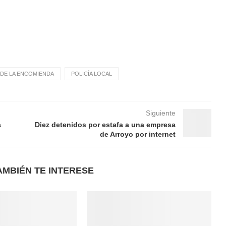
DE LA ENCOMIENDA
POLICÍA LOCAL
Siguiente
a
Diez detenidos por estafa a una empresa
de Arroyo por internet
AMBIÉN TE INTERESE