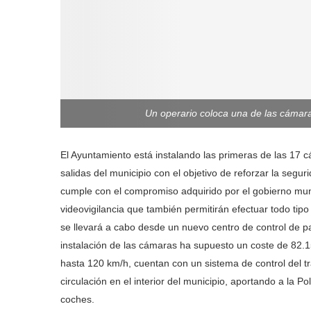
Un operario coloca una de las cámaras
El Ayuntamiento está instalando las primeras de las 17 
salidas del municipio con el objetivo de reforzar la se
cumple con el compromiso adquirido por el gobierno muni
videovigilancia que también permitirán efectuar todo tipo 
se llevará a cabo desde un nuevo centro de control de p
instalación de las cámaras ha supuesto un coste de 82.
hasta 120 km/h, cuentan con un sistema de control del t
circulación en el interior del municipio, aportando a la Po
coches.