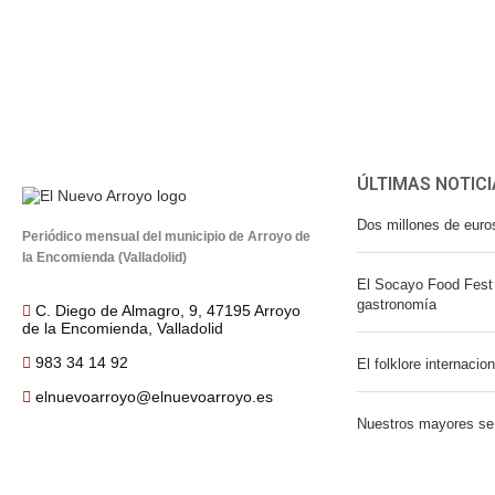
ÚLTIMAS NOTICI
Dos millones de euro
Periódico mensual del municipio de Arroyo de
la Encomienda (Valladolid)
El Socayo Food Fest 
gastronomía
C. Diego de Almagro, 9, 47195 Arroyo
de la Encomienda, Valladolid
983 34 14 92
El folklore internacio
elnuevoarroyo@elnuevoarroyo.es
Nuestros mayores se