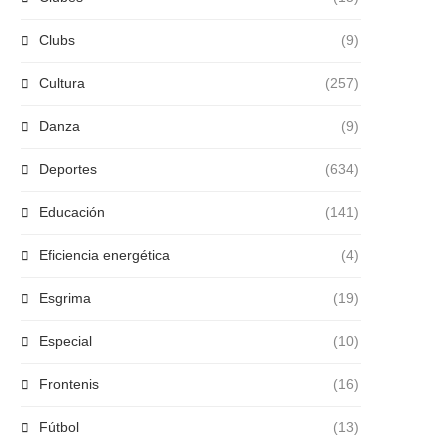
Clubs
(9)
Cultura
(257)
Danza
(9)
Deportes
(634)
Educación
(141)
Eficiencia energética
(4)
Esgrima
(19)
Especial
(10)
Frontenis
(16)
Fútbol
(13)