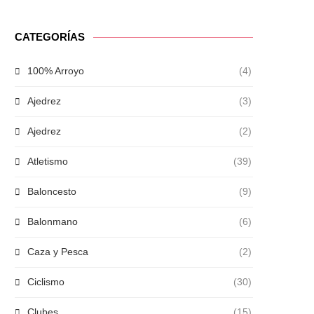
CATEGORÍAS
100% Arroyo
(4)
Ajedrez
(3)
Ajedrez
(2)
Atletismo
(39)
Baloncesto
(9)
Balonmano
(6)
Caza y Pesca
(2)
Ciclismo
(30)
Clubes
(15)