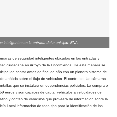
 inteligentes en la entrada del municipio. ENA
cámaras de seguridad inteligentes ubicadas en las entradas y
guridad ciudadana en Arroyo de la Encomienda. De esta manera se
cipal de contar antes de final de año con un pionero sistema de
de análisis sobre el flujo de vehículos. El control de las cámaras
antallas que se instalará en dependencias policiales. La compra e
159 euros y son capaces de captar vehículos a velocidades de
ráfico y conteo de vehículos que proveerá de información sobre la
licía Local información de todo tipo para la identificación de los