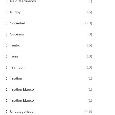
Raid Marruecos
(1)
Rugby
(46)
Sociedad
(179)
Sucesos
(9)
Teatro
(16)
Tenis
(10)
Trampolín
(13)
Triatlón
(1)
Triatlón blanco
(1)
Triatlón blanco
(1)
Uncategorized
(445)