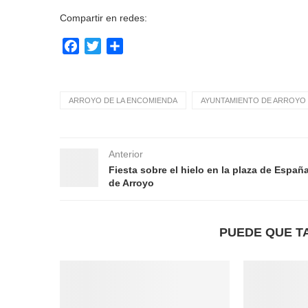
Compartir en redes:
Facebook
Twitter
Compartir
ARROYO DE LA ENCOMIENDA
AYUNTAMIENTO DE ARROYO 
Anterior
Fiesta sobre el hielo en la plaza de Españ
de Arroyo
PUEDE QUE T