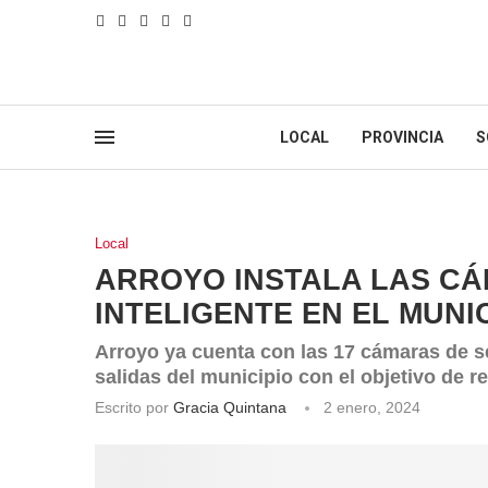
LOCAL
PROVINCIA
S
Local
ARROYO INSTALA LAS C
INTELIGENTE EN EL MUNI
Arroyo ya cuenta con las 17 cámaras de se
salidas del municipio con el objetivo de r
Escrito por
Gracia Quintana
2 enero, 2024