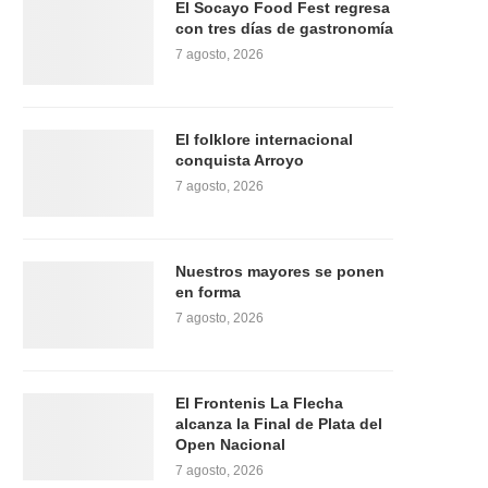
El Socayo Food Fest regresa
con tres días de gastronomía
7 agosto, 2026
El folklore internacional
conquista Arroyo
7 agosto, 2026
Nuestros mayores se ponen
en forma
7 agosto, 2026
El Frontenis La Flecha
alcanza la Final de Plata del
Open Nacional
7 agosto, 2026