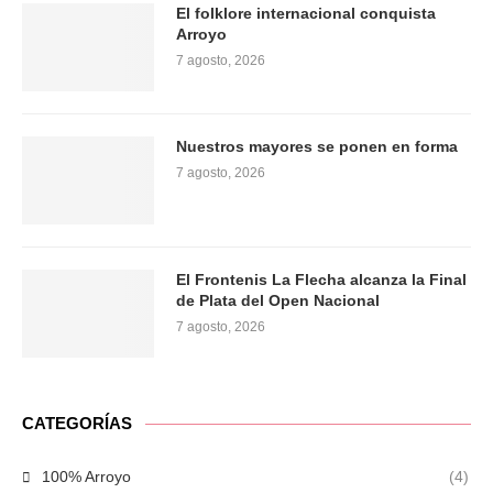
El folklore internacional conquista
Arroyo
7 agosto, 2026
Nuestros mayores se ponen en forma
7 agosto, 2026
El Frontenis La Flecha alcanza la Final
de Plata del Open Nacional
7 agosto, 2026
CATEGORÍAS
100% Arroyo
(4)