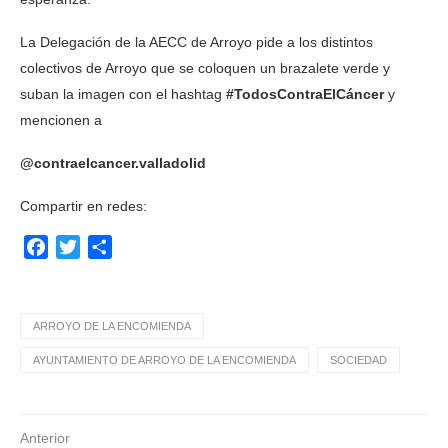
La Delegación de la AECC de Arroyo pide a los distintos
colectivos de Arroyo que se coloquen un brazalete verde y
suban la imagen con el hashtag
#TodosContraElCáncer
y
mencionen a
@contraelcancer.valladolid
Compartir en redes:
Facebook
Twitter
Compartir
ARROYO DE LA ENCOMIENDA
AYUNTAMIENTO DE ARROYO DE LA ENCOMIENDA
SOCIEDAD
Anterior