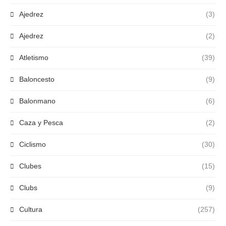
Ajedrez
(3)
Ajedrez
(2)
Atletismo
(39)
Baloncesto
(9)
Balonmano
(6)
Caza y Pesca
(2)
Ciclismo
(30)
Clubes
(15)
Clubs
(9)
Cultura
(257)