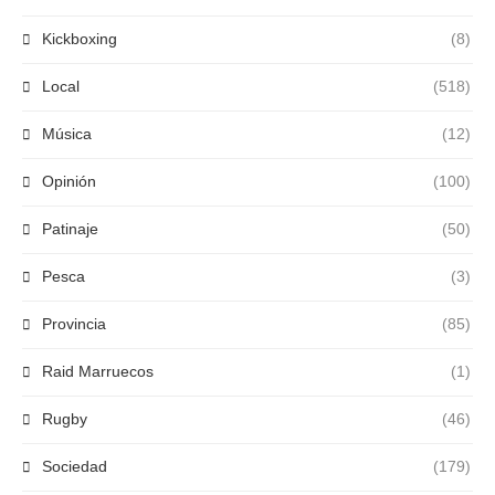
Kickboxing
(8)
Local
(518)
Música
(12)
Opinión
(100)
Patinaje
(50)
Pesca
(3)
Provincia
(85)
Raid Marruecos
(1)
Rugby
(46)
Sociedad
(179)