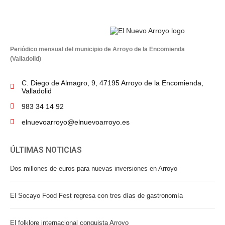
Periódico mensual del municipio de Arroyo de la Encomienda
(Valladolid)
C. Diego de Almagro, 9, 47195 Arroyo de la Encomienda,
Valladolid
983 34 14 92
elnuevoarroyo@elnuevoarroyo.es
ÚLTIMAS NOTICIAS
Dos millones de euros para nuevas inversiones en Arroyo
El Socayo Food Fest regresa con tres días de gastronomía
El folklore internacional conquista Arroyo