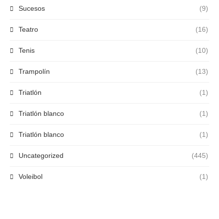
Sucesos
(9)
Teatro
(16)
Tenis
(10)
Trampolín
(13)
Triatlón
(1)
Triatlón blanco
(1)
Triatlón blanco
(1)
Uncategorized
(445)
Voleibol
(1)