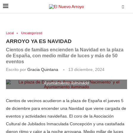
Local
Uncategorized
ARROYO YA ES NAVIDAD
Cientos de familias encienden la Navidad en la plaza
de España, con medio millar de luces y más de 50
eventos
Escrito por
Gracia Quintana
13 diciembre, 2024
La plaza de España de Arroyo con el 'Nacimiento' y el
Ayuntamiento iluminado
Cientos de vecinos acudieron a la plaza de España el jueves 5
de diciembre para encender una Navidad que viene cargada de
eventos y actividades navideñas. El coro de la Asociación
Cultural de Jubilados Inmaculada Concepción y una castañada
dieron ritmo y calor a la noche arroyana. Medio millar de luces