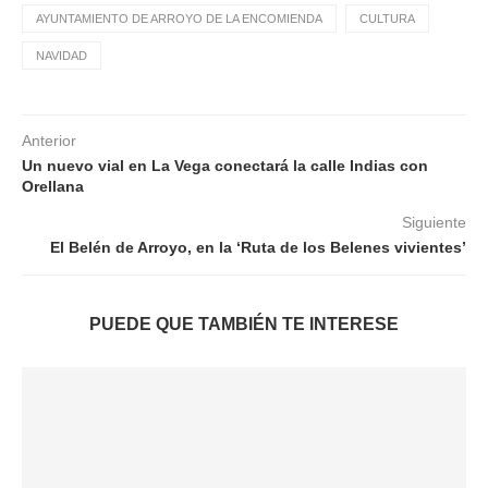
AYUNTAMIENTO DE ARROYO DE LA ENCOMIENDA
CULTURA
NAVIDAD
Anterior
Un nuevo vial en La Vega conectará la calle Indias con
Orellana
Siguiente
El Belén de Arroyo, en la ‘Ruta de los Belenes vivientes’
PUEDE QUE TAMBIÉN TE INTERESE