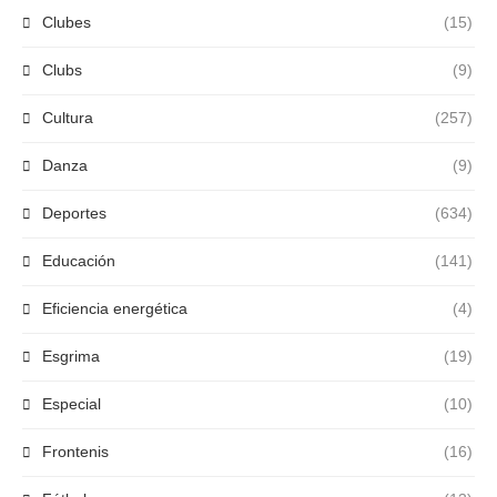
Clubes
(15)
Clubs
(9)
Cultura
(257)
Danza
(9)
Deportes
(634)
Educación
(141)
Eficiencia energética
(4)
Esgrima
(19)
Especial
(10)
Frontenis
(16)