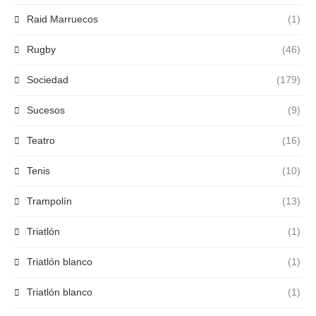
Raid Marruecos
(1)
Rugby
(46)
Sociedad
(179)
Sucesos
(9)
Teatro
(16)
Tenis
(10)
Trampolín
(13)
Triatlón
(1)
Triatlón blanco
(1)
Triatlón blanco
(1)