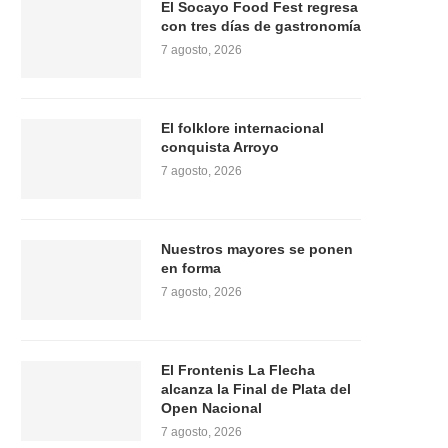
El Socayo Food Fest regresa
con tres días de gastronomía
7 agosto, 2026
El folklore internacional
conquista Arroyo
7 agosto, 2026
Nuestros mayores se ponen
en forma
7 agosto, 2026
El Frontenis La Flecha
alcanza la Final de Plata del
Open Nacional
7 agosto, 2026