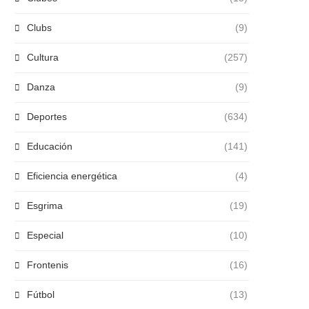
Clubs
(9)
Cultura
(257)
Danza
(9)
Deportes
(634)
Educación
(141)
Eficiencia energética
(4)
Esgrima
(19)
Especial
(10)
Frontenis
(16)
Fútbol
(13)