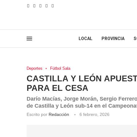
LOCAL
PROVINCIA
S
Deportes
Fútbol Sala
CASTILLA Y LEÓN APUEST
PARA EL CESA
Darío Macías, Jorge Morán, Sergio Ferrero
de Castilla y León sub-14 en el Campeon
Escrito por
Redacción
6 febrero, 2026