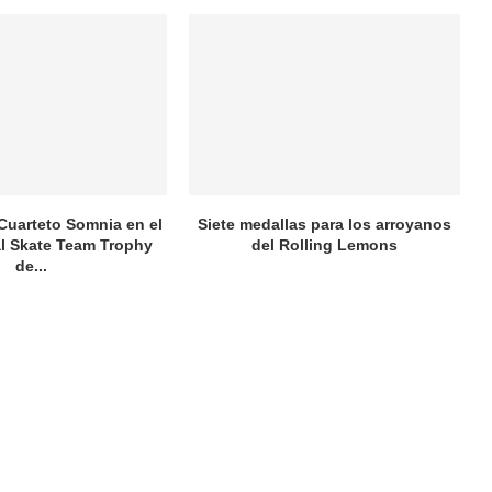
 Cuarteto Somnia en el
Siete medallas para los arroyanos
al Skate Team Trophy
del Rolling Lemons
de...