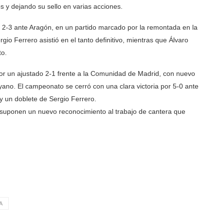
s y dejando su sello en varias acciones.
por 2-3 ante Aragón, en un partido marcado por la remontada en la
io Ferrero asistió en el tanto definitivo, mientras que Álvaro
to.
r un ajustado 2-1 frente a la Comunidad de Madrid, con nuevo
yano. El campeonato se cerró con una clara victoria por 5-0 ante
y un doblete de Sergio Ferrero.
s suponen un nuevo reconocimiento al trabajo de cantera que
A