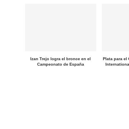
Izan Trejo logra el bronce en el
Plata para el
Campeonato de España
Internation