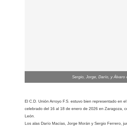
Sergio, Jorge, Darío, y Álvaro
El C.D. Unión Arroyo F.S. estuvo bien representado en
celebrado del 16 al 18 de enero de 2026 en Zaragoza, co
León.
Los alas Darío Macías, Jorge Morán y Sergio Ferrero, ju