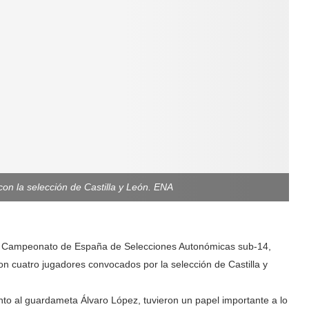
 con la selección de Castilla y León. ENA
 el Campeonato de España de Selecciones Autonómicas sub-14,
n cuatro jugadores convocados por la selección de Castilla y
nto al guardameta Álvaro López, tuvieron un papel importante a lo