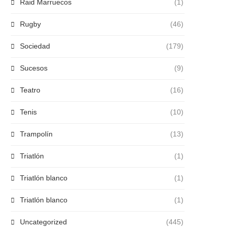
Raid Marruecos
(1)
Rugby
(46)
Sociedad
(179)
Sucesos
(9)
Teatro
(16)
Tenis
(10)
Trampolín
(13)
Triatlón
(1)
Triatlón blanco
(1)
Triatlón blanco
(1)
Uncategorized
(445)