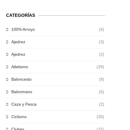
CATEGORÍAS
100% Arroyo
(4)
Ajedrez
(3)
Ajedrez
(2)
Atletismo
(39)
Baloncesto
(9)
Balonmano
(6)
Caza y Pesca
(2)
Ciclismo
(30)
Clubes
(15)