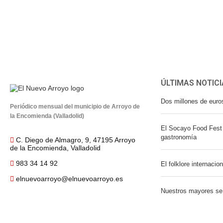
ÚLTIMAS NOTICI
Dos millones de euro
Periódico mensual del municipio de Arroyo de
la Encomienda (Valladolid)
El Socayo Food Fest 
gastronomía
C. Diego de Almagro, 9, 47195 Arroyo
de la Encomienda, Valladolid
983 34 14 92
El folklore internacio
elnuevoarroyo@elnuevoarroyo.es
Nuestros mayores se