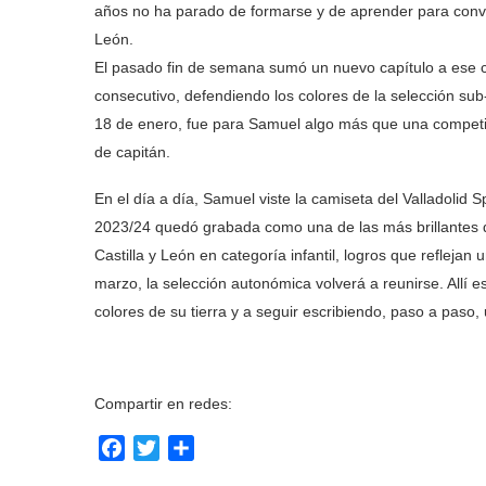
años no ha parado de formarse y de aprender para conver
León.
El pasado fin de semana sumó un nuevo capítulo a ese
consecutivo, defendiendo los colores de la selección sub
18 de enero, fue para Samuel algo más que una competici
de capitán.
En el día a día, Samuel viste la camiseta del Valladolid
2023/24 quedó grabada como una de las más brillantes d
Castilla y León en categoría infantil, logros que refleja
marzo, la selección autonómica volverá a reunirse. Allí e
colores de su tierra y a seguir escribiendo, paso a pas
Compartir en redes:
Facebook
Twitter
Compartir