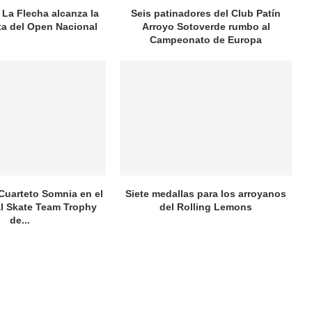
 La Flecha alcanza la
Seis patinadores del Club Patín
ata del Open Nacional
Arroyo Sotoverde rumbo al
Campeonato de Europa
 Cuarteto Somnia en el
Siete medallas para los arroyanos
al Skate Team Trophy
del Rolling Lemons
de...