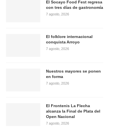
El Socayo Food Fest regresa
con tres días de gastronomía
7 agosto, 2026
El folklore internacional
conquista Arroyo
7 agosto, 2026
Nuestros mayores se ponen
en forma
7 agosto, 2026
El Frontenis La Flecha
alcanza la Final de Plata del
Open Nacional
7 agosto, 2026