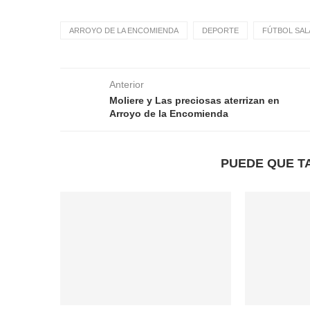
ARROYO DE LA ENCOMIENDA
DEPORTE
FÚTBOL SAL
Anterior
Moliere y Las preciosas aterrizan en
Arroyo de la Encomienda
PUEDE QUE T