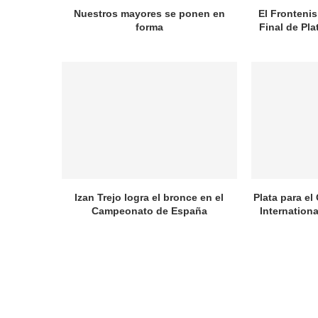
Nuestros mayores se ponen en
El Frontenis
forma
Final de Pl
Izan Trejo logra el bronce en el
Plata para el
Campeonato de España
Internation