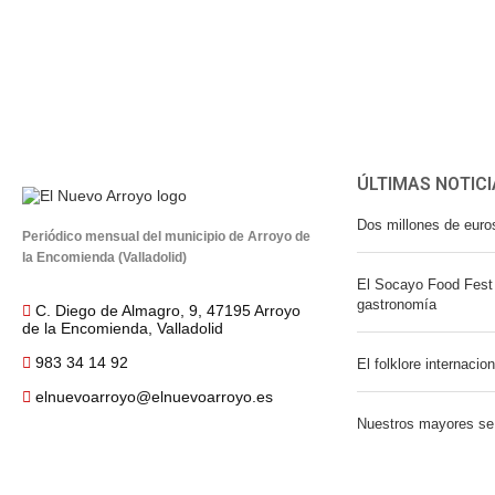
ÚLTIMAS NOTICI
Dos millones de euro
Periódico mensual del municipio de Arroyo de
la Encomienda (Valladolid)
El Socayo Food Fest 
gastronomía
C. Diego de Almagro, 9, 47195 Arroyo
de la Encomienda, Valladolid
983 34 14 92
El folklore internacio
elnuevoarroyo@elnuevoarroyo.es
Nuestros mayores se