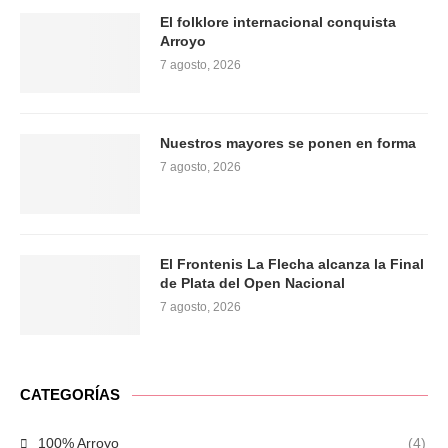
El folklore internacional conquista
Arroyo
7 agosto, 2026
Nuestros mayores se ponen en forma
7 agosto, 2026
El Frontenis La Flecha alcanza la Final
de Plata del Open Nacional
7 agosto, 2026
CATEGORÍAS
100% Arroyo
(4)