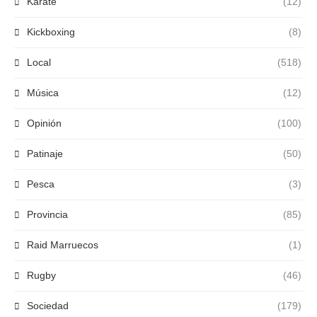
Karate
(12)
Kickboxing
(8)
Local
(518)
Música
(12)
Opinión
(100)
Patinaje
(50)
Pesca
(3)
Provincia
(85)
Raid Marruecos
(1)
Rugby
(46)
Sociedad
(179)