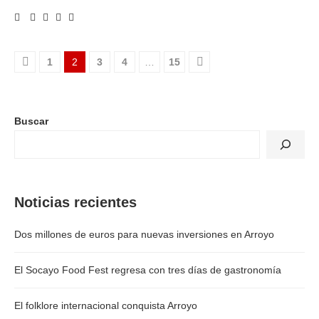
1
2
3
4
…
15
Buscar
Noticias recientes
Dos millones de euros para nuevas inversiones en Arroyo
El Socayo Food Fest regresa con tres días de gastronomía
El folklore internacional conquista Arroyo