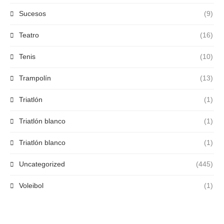
Sucesos
(9)
Teatro
(16)
Tenis
(10)
Trampolín
(13)
Triatlón
(1)
Triatlón blanco
(1)
Triatlón blanco
(1)
Uncategorized
(445)
Voleibol
(1)