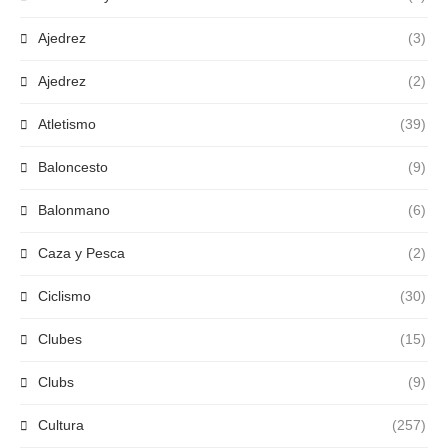
Ajedrez
(3)
Ajedrez
(2)
Atletismo
(39)
Baloncesto
(9)
Balonmano
(6)
Caza y Pesca
(2)
Ciclismo
(30)
Clubes
(15)
Clubs
(9)
Cultura
(257)