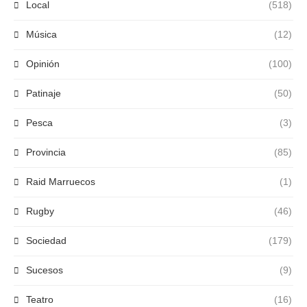
Local
(518)
Música
(12)
Opinión
(100)
Patinaje
(50)
Pesca
(3)
Provincia
(85)
Raid Marruecos
(1)
Rugby
(46)
Sociedad
(179)
Sucesos
(9)
Teatro
(16)