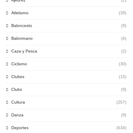
Ajedrez
(2)
Atletismo
(39)
Baloncesto
(9)
Balonmano
(6)
Caza y Pesca
(2)
Ciclismo
(30)
Clubes
(15)
Clubs
(9)
Cultura
(257)
Danza
(9)
Deportes
(634)