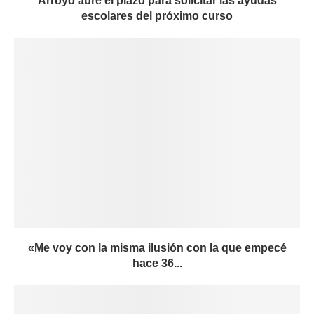
Arroyo abre el plazo para solicitar las ayudas
escolares del próximo curso
«Me voy con la misma ilusión con la que empecé
hace 36...