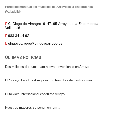
Periódico mensual del municipio de Arroyo de la Encomienda
(Valladolid)
C. Diego de Almagro, 9, 47195 Arroyo de la Encomienda,
Valladolid
983 34 14 92
elnuevoarroyo@elnuevoarroyo.es
ÚLTIMAS NOTICIAS
Dos millones de euros para nuevas inversiones en Arroyo
El Socayo Food Fest regresa con tres días de gastronomía
El folklore internacional conquista Arroyo
Nuestros mayores se ponen en forma