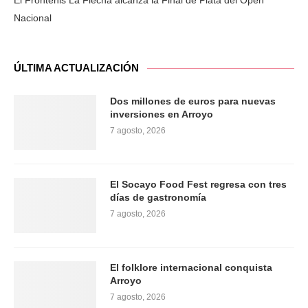
El Frontenis La Flecha alcanza la Final de Plata del Open
Nacional
ÚLTIMA ACTUALIZACIÓN
Dos millones de euros para nuevas
inversiones en Arroyo
7 agosto, 2026
El Socayo Food Fest regresa con tres
días de gastronomía
7 agosto, 2026
El folklore internacional conquista
Arroyo
7 agosto, 2026