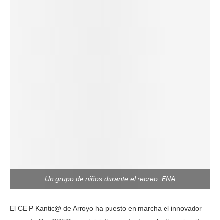
Un grupo de niños durante el recreo. ENA
El CEIP Kantic@ de Arroyo ha puesto en marcha el innovador