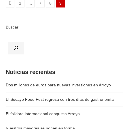
1
…
7
8
9
Buscar
Noticias recientes
Dos millones de euros para nuevas inversiones en Arroyo
El Socayo Food Fest regresa con tres días de gastronomía
El folklore internacional conquista Arroyo
Nuestros mayores se ponen en forma