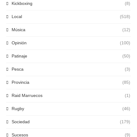
Kickboxing
(8)
Local
(518)
Música
(12)
Opinión
(100)
Patinaje
(50)
Pesca
(3)
Provincia
(85)
Raid Marruecos
(1)
Rugby
(46)
Sociedad
(179)
Sucesos
(9)