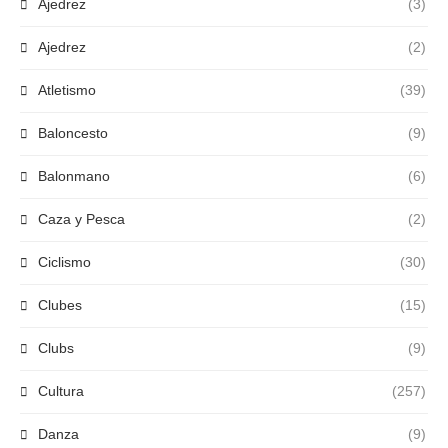
Ajedrez
(3)
Ajedrez
(2)
Atletismo
(39)
Baloncesto
(9)
Balonmano
(6)
Caza y Pesca
(2)
Ciclismo
(30)
Clubes
(15)
Clubs
(9)
Cultura
(257)
Danza
(9)