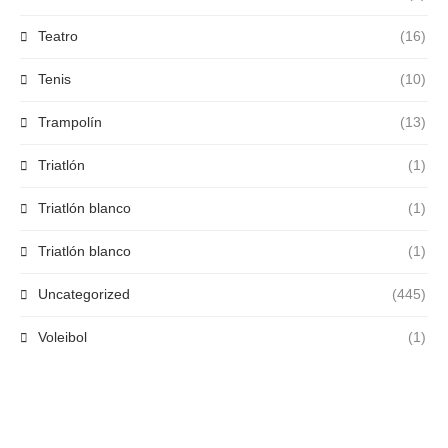
Teatro
(16)
Tenis
(10)
Trampolín
(13)
Triatlón
(1)
Triatlón blanco
(1)
Triatlón blanco
(1)
Uncategorized
(445)
Voleibol
(1)