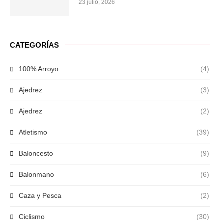
23 julio, 2026
CATEGORÍAS
100% Arroyo
(4)
Ajedrez
(3)
Ajedrez
(2)
Atletismo
(39)
Baloncesto
(9)
Balonmano
(6)
Caza y Pesca
(2)
Ciclismo
(30)