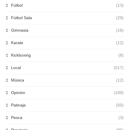
Fútbol
(13)
Fútbol Sala
(29)
Gimnasia
(16)
Karate
(12)
Kickboxing
(8)
Local
(517)
Música
(12)
Opinión
(100)
Patinaje
(50)
Pesca
(3)
Provincia
(85)