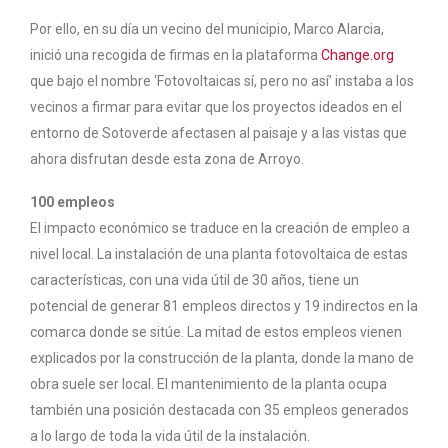
Por ello, en su día un vecino del municipio, Marco Alarcia,
inició una recogida de firmas en la plataforma
Change.org
que bajo el nombre ‘Fotovoltaicas sí, pero no así’ instaba a los
vecinos a firmar para evitar que los proyectos ideados en el
entorno de Sotoverde afectasen al paisaje y a las vistas que
ahora disfrutan desde esta zona de Arroyo.
100 empleos
El impacto económico se traduce en la creación de empleo a
nivel local. La instalación de una planta fotovoltaica de estas
características, con una vida útil de 30 años, tiene un
potencial de generar 81 empleos directos y 19 indirectos en la
comarca donde se sitúe. La mitad de estos empleos vienen
explicados por la construcción de la planta, donde la mano de
obra suele ser local. El mantenimiento de la planta ocupa
también una posición destacada con 35 empleos generados
a lo largo de toda la vida útil de la instalación.