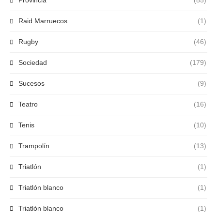
Raid Marruecos
(1)
Rugby
(46)
Sociedad
(179)
Sucesos
(9)
Teatro
(16)
Tenis
(10)
Trampolín
(13)
Triatlón
(1)
Triatlón blanco
(1)
Triatlón blanco
(1)