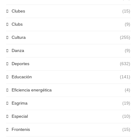
Clubes
(15)
Clubs
(9)
Cultura
(255)
Danza
(9)
Deportes
(632)
Educación
(141)
Eficiencia energética
(4)
Esgrima
(19)
Especial
(10)
Frontenis
(15)