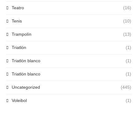
Teatro
(16)
Tenis
(10)
Trampolín
(13)
Triatlón
(1)
Triatlón blanco
(1)
Triatlón blanco
(1)
Uncategorized
(445)
Voleibol
(1)