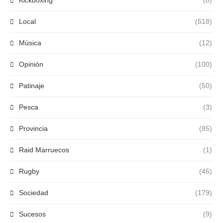
Kickboxing
(8)
Local
(518)
Música
(12)
Opinión
(100)
Patinaje
(50)
Pesca
(3)
Provincia
(85)
Raid Marruecos
(1)
Rugby
(46)
Sociedad
(179)
Sucesos
(9)