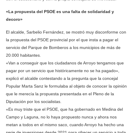
«La propuesta del PSOE es una falta de solidaridad y
decoro»
El alcalde, Sarbelio Fernández, se mostró muy disconforme con
la propuesta del PSOE provincial por el que insta a pagar el
servicio del Parque de Bomberos a los municipios de más de
20.000 habitantes.
«Van a conseguir que los ciudadanos de Arroyo tengamos que
pagar por un servicio que históricamente no se ha pagado»,
explicó el alcalde contestando a la pregunta que la concejal
Popular Marta Sanz le formulaba al objeto de conocer la opinión
que le merecía la propuesta presentada en el Pleno de la
Diputación por los socialistas.
«Es muy triste que el PSOE, que ha gobernado en Medina del
Campo y Laguna, no lo haya propuesto nunca y ahora nos
metan a todos en el mismo saco, cuando Arroyo ha hecho una
serie de inversiones desde 2021 para ofrecer un servicio a toda