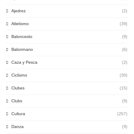
Ajedrez
(2)
Atletismo
(39)
Baloncesto
(9)
Balonmano
(6)
Caza y Pesca
(2)
Ciclismo
(30)
Clubes
(15)
Clubs
(9)
Cultura
(257)
Danza
(9)