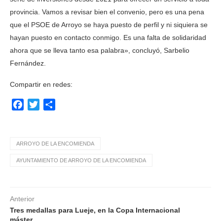
provincia. Vamos a revisar bien el convenio, pero es una pena
que el PSOE de Arroyo se haya puesto de perfil y ni siquiera se
hayan puesto en contacto conmigo. Es una falta de solidaridad
ahora que se lleva tanto esa palabra», concluyó, Sarbelio
Fernández.
Compartir en redes:
Facebook
Twitter
Compartir
ARROYO DE LA ENCOMIENDA
AYUNTAMIENTO DE ARROYO DE LA ENCOMIENDA
Anterior
Tres medallas para Lueje, en la Copa Internacional
máster