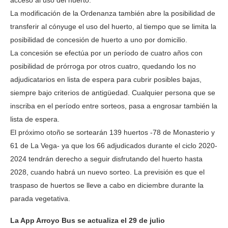
acceso al uso del huerto.
La modificación de la Ordenanza también abre la posibilidad de
transferir al cónyuge el uso del huerto, al tiempo que se limita la
posibilidad de concesión de huerto a uno por domicilio.
La concesión se efectúa por un período de cuatro años con
posibilidad de prórroga por otros cuatro, quedando los no
adjudicatarios en lista de espera para cubrir posibles bajas,
siempre bajo criterios de antigüedad. Cualquier persona que se
inscriba en el período entre sorteos, pasa a engrosar también la
lista de espera.
El próximo otoño se sortearán 139 huertos -78 de Monasterio y
61 de La Vega- ya que los 66 adjudicados durante el ciclo 2020-
2024 tendrán derecho a seguir disfrutando del huerto hasta
2028, cuando habrá un nuevo sorteo. La previsión es que el
traspaso de huertos se lleve a cabo en diciembre durante la
parada vegetativa.
La App Arroyo Bus se actualiza el 29 de julio