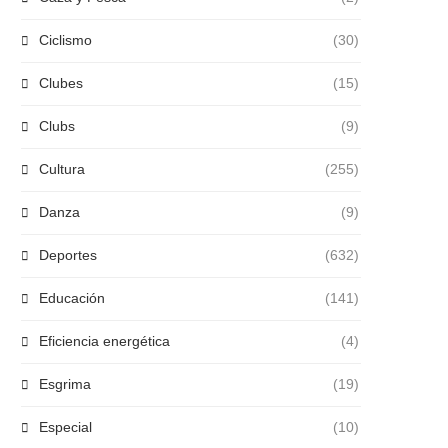
Ciclismo
(30)
Clubes
(15)
Clubs
(9)
Cultura
(255)
Danza
(9)
Deportes
(632)
Educación
(141)
Eficiencia energética
(4)
Esgrima
(19)
Especial
(10)