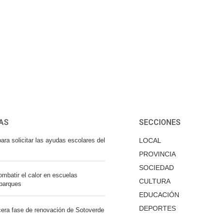
AS
SECCIONES
ara solicitar las ayudas escolares del
LOCAL
PROVINCIA
SOCIEDAD
mbatir el calor en escuelas
CULTURA
 parques
EDUCACIÓN
DEPORTES
cera fase de renovación de Sotoverde