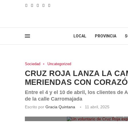
LOCAL
PROVINCIA
S
Sociedad
Uncategorized
CRUZ ROJA LANZA LA CA
MERIENDAS CON CORAZÓ
Entre el 4 y el 10 de abril, los clientes d
de la calle Carromajada
Escrito por
Gracia Quintana
11 abril, 2025
Un voluntario de Cruz Roja exp