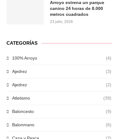
Arroyo estrena un parque
canino 24 horas de 8.000
metros cuadrados
23 julio, 2026
CATEGORÍAS
100% Arroyo
(4)
Ajedrez
(3)
Ajedrez
(2)
Atletismo
(39)
Baloncesto
(9)
Balonmano
(6)
Caza y Pesca
(2)