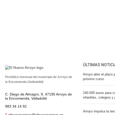
ÚLTIMAS NOTICI
Arroyo abre el plazo p
Periódico mensual del municipio de Arroyo de
próximo curso
la Encomienda (Valladolid)
240.000 euros para co
C. Diego de Almagro, 9, 47195 Arroyo de
infantiles, colegios y
la Encomienda, Valladolid
983 34 14 92
Arroyo impulsa la ter
elnuevoarroyo@elnuevoarroyo.es