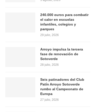
3 agosto, 2026
240.000 euros para combatir
el calor en escuelas
infantiles, colegios y
parques
29 julio, 2026
Arroyo impulsa la tercera
fase de renovación de
Sotoverde
28 julio, 2026
Seis patinadores del Club
Patín Arroyo Sotoverde
rumbo al Campeonato de
Europa
27 julio, 2026