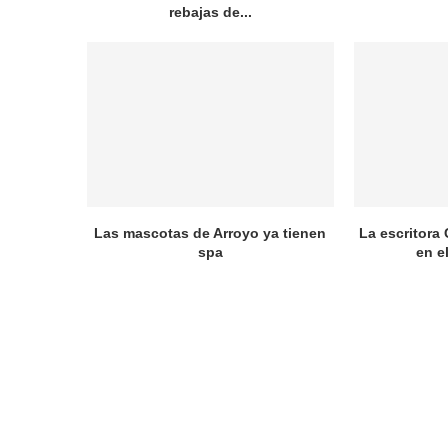
rebajas de...
Las mascotas de Arroyo ya tienen
La escritora 
spa
en e