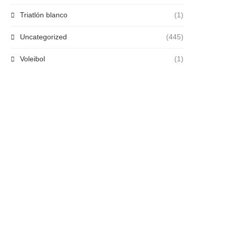
Triatlón blanco
(1)
Uncategorized
(445)
Voleibol
(1)