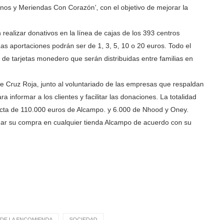
os y Meriendas Con Corazón’, con el objetivo de mejorar la
n realizar donativos en la línea de cajas de los 393 centros
Las aportaciones podrán ser de 1, 3, 5, 10 o 20 euros. Todo el
e tarjetas monedero que serán distribuidas entre familias en
e Cruz Roja, junto al voluntariado de las empresas que respaldan
a informar a los clientes y facilitar las donaciones. La totalidad
ecta de 110.000 euros de Alcampo. y 6.000 de Nhood y Oney.
ctuar su compra en cualquier tienda Alcampo de acuerdo con su
DE LA ENCOMIENDA
SOCIEDAD