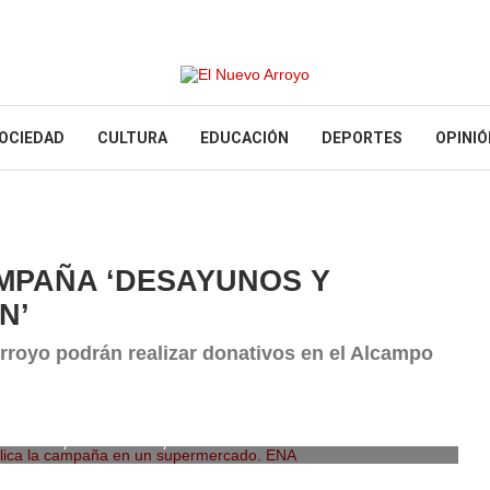
OCIEDAD
CULTURA
EDUCACIÓN
DEPORTES
OPINIÓ
MPAÑA ‘DESAYUNOS Y
N’
e Arroyo podrán realizar donativos en el Alcampo
lica la campaña en un supermercado. ENA