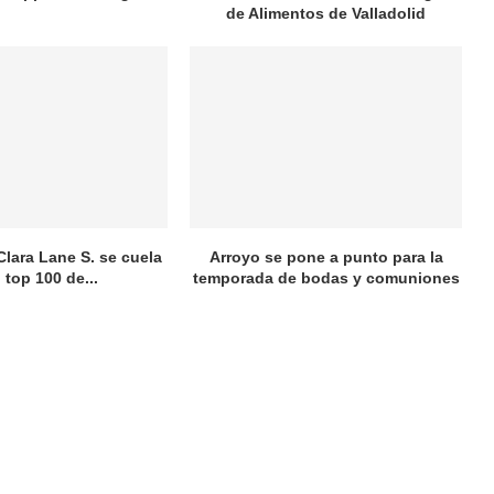
de Alimentos de Valladolid
Clara Lane S. se cuela
Arroyo se pone a punto para la
l top 100 de...
temporada de bodas y comuniones