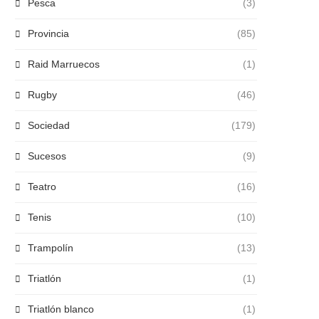
Pesca
(3)
Provincia
(85)
Raid Marruecos
(1)
Rugby
(46)
Sociedad
(179)
Sucesos
(9)
Teatro
(16)
Tenis
(10)
Trampolín
(13)
Triatlón
(1)
Triatlón blanco
(1)