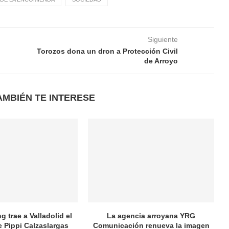
Siguiente
Torozos dona un dron a Protección Civil
de Arroyo
AMBIÉN TE INTERESE
 trae a Valladolid el
La agencia arroyana YRG
e Pippi Calzaslargas
Comunicación renueva la imagen