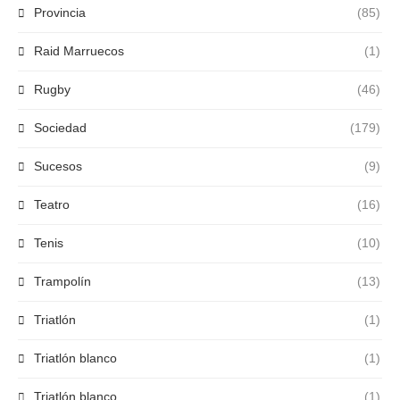
Provincia
(85)
Raid Marruecos
(1)
Rugby
(46)
Sociedad
(179)
Sucesos
(9)
Teatro
(16)
Tenis
(10)
Trampolín
(13)
Triatlón
(1)
Triatlón blanco
(1)
Triatlón blanco
(1)