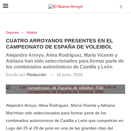
Deportes
Voleibol
CUATRO ARROYANOS PRESENTES EN EL
CAMPEONATO DE ESPAÑA DE VOLEIBOL
Alejandro Arroyo, Alma Rodríguez, María Vicente y
Adriana han sido seleccionados para formar parte de
los combinados autonómicos de Castilla y León
Escrito por
Redacción
10 junio, 2026
Los cuatro jóvenes arroyanos que participarán en el
campeonato de España de Voleibol. ENA
Alejandro Arroyo, Alma Rodríguez, María Vicente y Adriana
Marínhan sido seleccionados para formar parte de los
combinados autonómicos de Castilla y León que competirán en
Lugo del 25 al 28 de junio en una de las grandes citas del