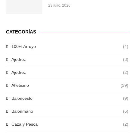
23 julio, 2026
CATEGORÍAS
100% Arroyo
(4)
Ajedrez
(3)
Ajedrez
(2)
Atletismo
(39)
Baloncesto
(9)
Balonmano
(6)
Caza y Pesca
(2)