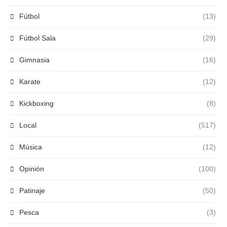
Fútbol
(13)
Fútbol Sala
(29)
Gimnasia
(16)
Karate
(12)
Kickboxing
(8)
Local
(517)
Música
(12)
Opinión
(100)
Patinaje
(50)
Pesca
(3)