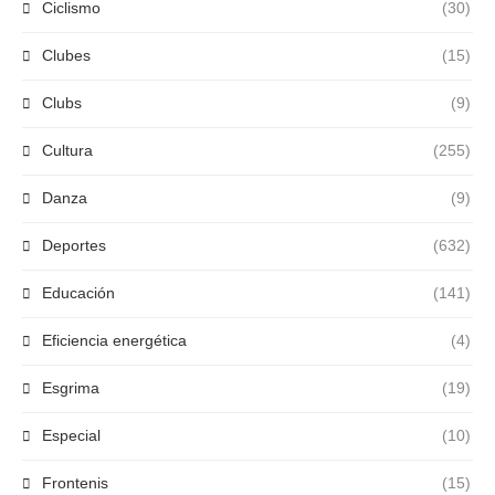
Ciclismo
(30)
Clubes
(15)
Clubs
(9)
Cultura
(255)
Danza
(9)
Deportes
(632)
Educación
(141)
Eficiencia energética
(4)
Esgrima
(19)
Especial
(10)
Frontenis
(15)