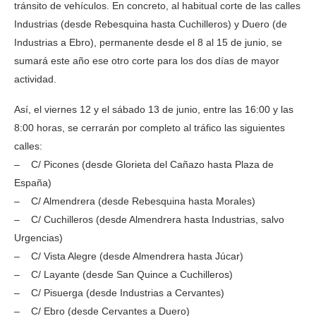
tránsito de vehículos. En concreto, al habitual corte de las calles
Industrias (desde Rebesquina hasta Cuchilleros) y Duero (de
Industrias a Ebro), permanente desde el 8 al 15 de junio, se
sumará este año ese otro corte para los dos días de mayor
actividad.
Así, el viernes 12 y el sábado 13 de junio, entre las 16:00 y las
8:00 horas, se cerrarán por completo al tráfico las siguientes
calles:
– C/ Picones (desde Glorieta del Cañazo hasta Plaza de
España)
– C/ Almendrera (desde Rebesquina hasta Morales)
– C/ Cuchilleros (desde Almendrera hasta Industrias, salvo
Urgencias)
– C/ Vista Alegre (desde Almendrera hasta Júcar)
– C/ Layante (desde San Quince a Cuchilleros)
– C/ Pisuerga (desde Industrias a Cervantes)
– C/ Ebro (desde Cervantes a Duero)