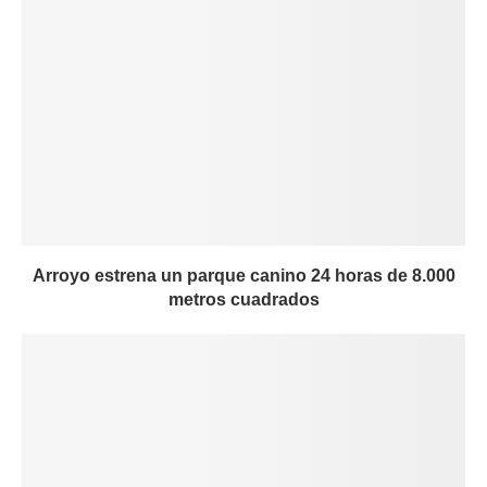
Arroyo estrena un parque canino 24 horas de 8.000
metros cuadrados