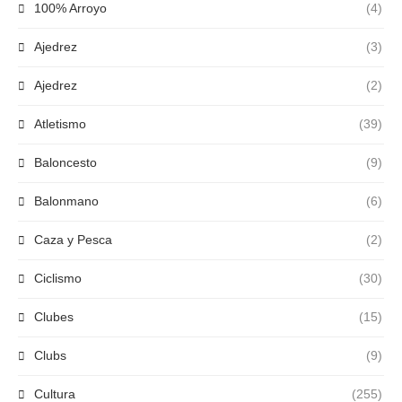
100% Arroyo
(4)
Ajedrez
(3)
Ajedrez
(2)
Atletismo
(39)
Baloncesto
(9)
Balonmano
(6)
Caza y Pesca
(2)
Ciclismo
(30)
Clubes
(15)
Clubs
(9)
Cultura
(255)