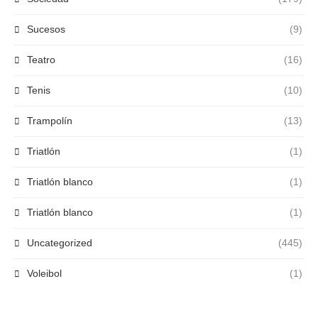
Sucesos
(9)
Teatro
(16)
Tenis
(10)
Trampolín
(13)
Triatlón
(1)
Triatlón blanco
(1)
Triatlón blanco
(1)
Uncategorized
(445)
Voleibol
(1)