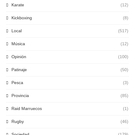
Karate
(12)
Kickboxing
(8)
Local
(517)
Música
(12)
Opinión
(100)
Patinaje
(50)
Pesca
(3)
Provincia
(85)
Raid Marruecos
(1)
Rugby
(46)
Sociedad
(179)