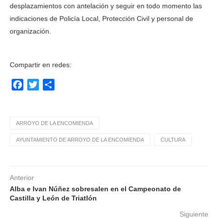
desplazamientos con antelación y seguir en todo momento las
indicaciones de Policía Local, Protección Civil y personal de
organización.
Compartir en redes:
Facebook
Twitter
Compartir
ARROYO DE LA ENCOMIENDA
AYUNTAMIENTO DE ARROYO DE LA ENCOMIENDA
CULTURA
Anterior
Alba e Ivan Núñez sobresalen en el Campeonato de
Castilla y León de Triatlón
Siguiente