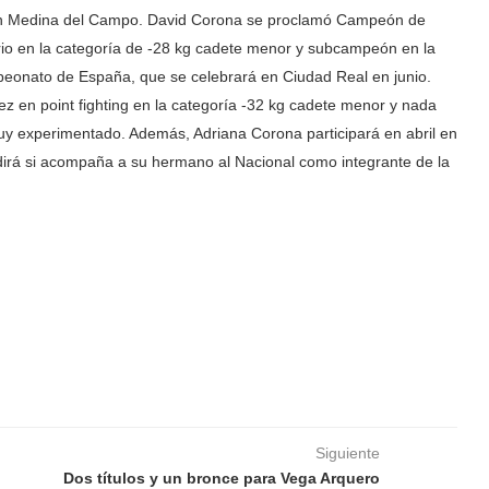
o en Medina del Campo. David Corona se proclamó Campeón de
rio en la categoría de -28 kg cadete menor y subcampeón en la
ampeonato de España, que se celebrará en Ciudad Real en junio.
ez en point fighting en la categoría -32 kg cadete menor y nada
y experimentado. Además, Adriana Corona participará en abril en
dirá si acompaña a su hermano al Nacional como integrante de la
Siguiente
Dos títulos y un bronce para Vega Arquero