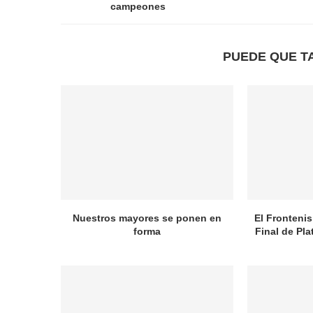
campeones
PUEDE QUE T
Nuestros mayores se ponen en
El Frontenis
forma
Final de Pl