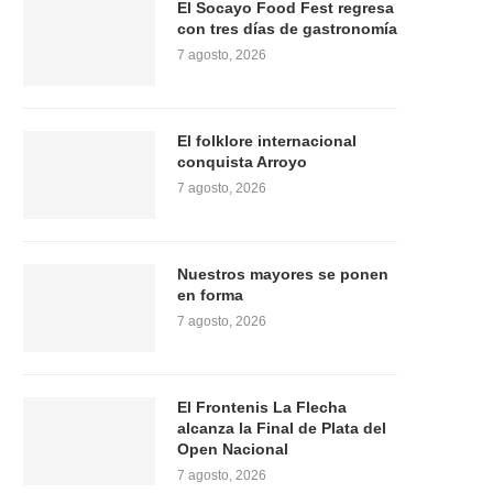
El Socayo Food Fest regresa
con tres días de gastronomía
7 agosto, 2026
El folklore internacional
conquista Arroyo
7 agosto, 2026
Nuestros mayores se ponen
en forma
7 agosto, 2026
El Frontenis La Flecha
alcanza la Final de Plata del
Open Nacional
7 agosto, 2026