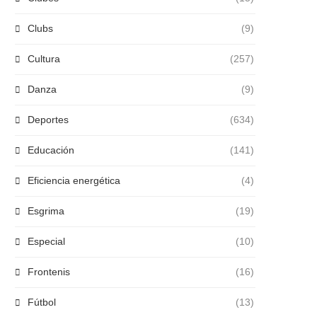
Clubs
(9)
Cultura
(257)
Danza
(9)
Deportes
(634)
Educación
(141)
Eficiencia energética
(4)
Esgrima
(19)
Especial
(10)
Frontenis
(16)
Fútbol
(13)