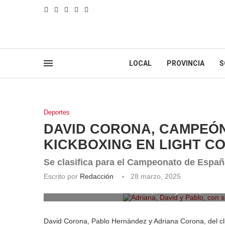
LOCAL
PROVINCIA
S
Deportes
DAVID CORONA, CAMPEÓN
KICKBOXING EN LIGHT C
Se clasifica para el Campeonato de Españ
Escrito por
Redacción
28 marzo, 2025
Adriana, David y Pablo, con 
David Corona, Pablo Hernández y Adriana Corona, del cl