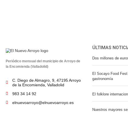
ÚLTIMAS NOTICI
Dos millones de euro
Periódico mensual del municipio de Arroyo de
la Encomienda (Valladolid)
El Socayo Food Fest 
gastronomía
C. Diego de Almagro, 9, 47195 Arroyo
de la Encomienda, Valladolid
983 34 14 92
El folklore internacio
elnuevoarroyo@elnuevoarroyo.es
Nuestros mayores se