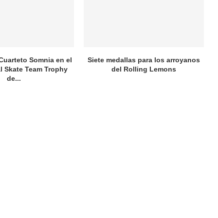
 Cuarteto Somnia en el
Siete medallas para los arroyanos
al Skate Team Trophy
del Rolling Lemons
de...