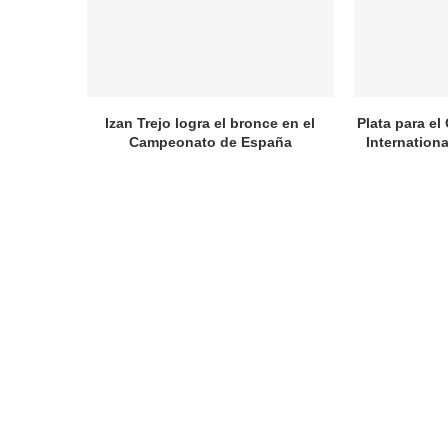
Izan Trejo logra el bronce en el
Plata para el
Campeonato de España
Internation