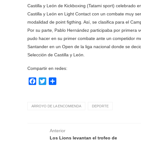
Castilla y León de Kickboxing (Tatami sport) celebrad
Castilla y León en Light Contact con un combate muy se
modalidad de point figthing. Así, se clasifica para el C
Por su parte, Pablo Hernández participaba por primera v
pudo hacer en su primer combate ante un competidor mu
Santander en un Open de la liga nacional donde se deci
Selección de Castilla y León.
Compartir en redes:
Facebook
Twitter
Compartir
ARROYO DE LA ENCOMIENDA
DEPORTE
Anterior
Los Lions levantan el trofeo de