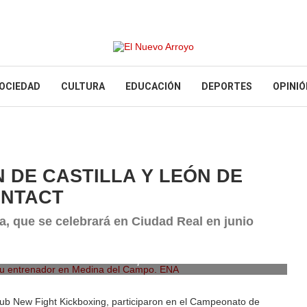
OCIEDAD
CULTURA
EDUCACIÓN
DEPORTES
OPINIÓ
 DE CASTILLA Y LEÓN DE
ONTACT
a, que se celebrará en Ciudad Real en junio
su entrenador en Medina del Campo. ENA
ub New Fight Kickboxing, participaron en el Campeonato de