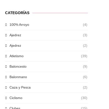
CATEGORÍAS
100% Arroyo
(4)
Ajedrez
(3)
Ajedrez
(2)
Atletismo
(39)
Baloncesto
(9)
Balonmano
(6)
Caza y Pesca
(2)
Ciclismo
(30)
Clubes
(15)