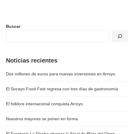
Buscar
Noticias recientes
Dos millones de euros para nuevas inversiones en Arroyo
El Socayo Food Fest regresa con tres días de gastronomía
El folklore internacional conquista Arroyo
Nuestros mayores se ponen en forma
El Frontenis La Flecha alcanza la Final de Plata del Open