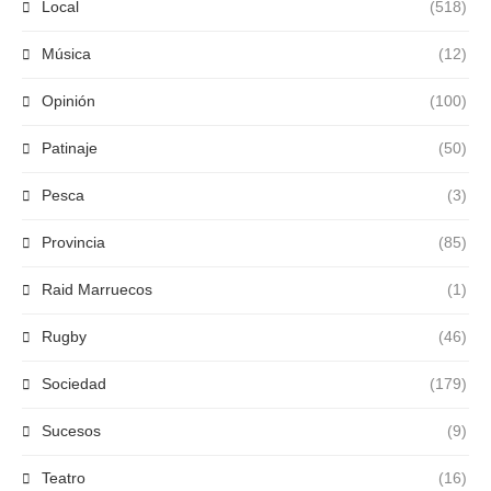
Local
(518)
Música
(12)
Opinión
(100)
Patinaje
(50)
Pesca
(3)
Provincia
(85)
Raid Marruecos
(1)
Rugby
(46)
Sociedad
(179)
Sucesos
(9)
Teatro
(16)