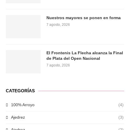
Nuestros mayores se ponen en forma
7 agosto, 2026
El Frontenis La Flecha alcanza la Final
de Plata del Open Nacional
7 agosto, 2026
CATEGORÍAS
100% Arroyo
(4)
Ajedrez
(3)
Ajedrez
(2)