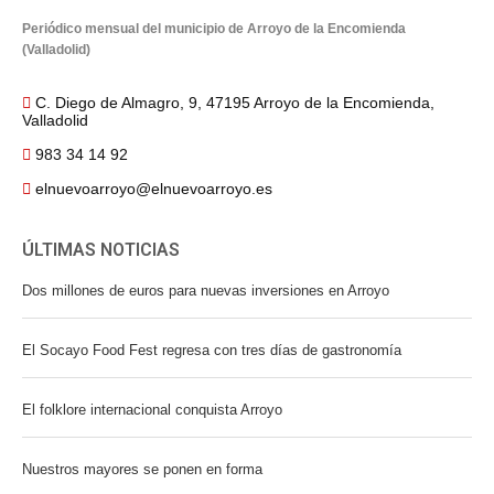
Periódico mensual del municipio de Arroyo de la Encomienda
(Valladolid)
C. Diego de Almagro, 9, 47195 Arroyo de la Encomienda,
Valladolid
983 34 14 92
elnuevoarroyo@elnuevoarroyo.es
ÚLTIMAS NOTICIAS
Dos millones de euros para nuevas inversiones en Arroyo
El Socayo Food Fest regresa con tres días de gastronomía
El folklore internacional conquista Arroyo
Nuestros mayores se ponen en forma