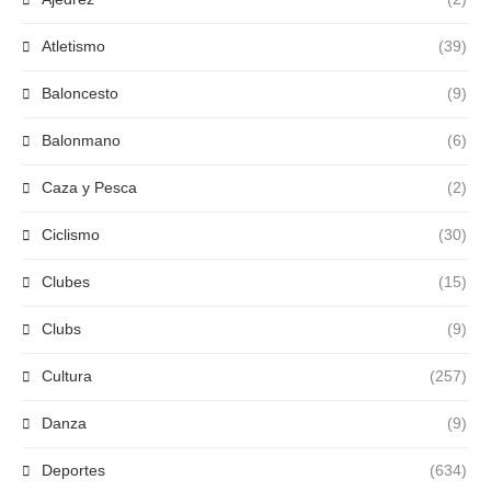
Atletismo
(39)
Baloncesto
(9)
Balonmano
(6)
Caza y Pesca
(2)
Ciclismo
(30)
Clubes
(15)
Clubs
(9)
Cultura
(257)
Danza
(9)
Deportes
(634)