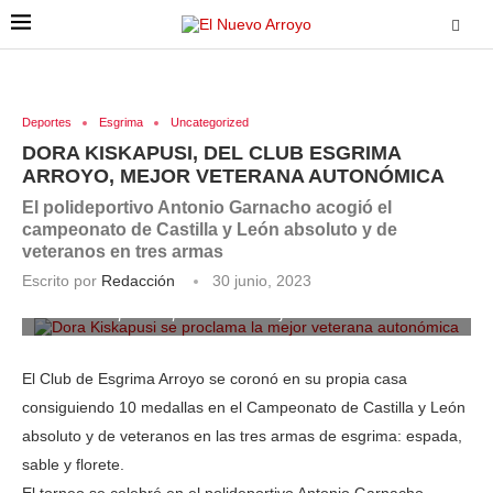
Deportes
Esgrima
Uncategorized
DORA KISKAPUSI, DEL CLUB ESGRIMA
ARROYO, MEJOR VETERANA AUTONÓMICA
El polideportivo Antonio Garnacho acogió el
campeonato de Castilla y León absoluto y de
veteranos en tres armas
Escrito por
Redacción
30 junio, 2023
Dora Kiskapusi se proclama la mejor veterana autonómica
El Club de Esgrima Arroyo se coronó en su propia casa
consiguiendo 10 medallas en el Campeonato de Castilla y León
absoluto y de veteranos en las tres armas de esgrima: espada,
sable y florete.