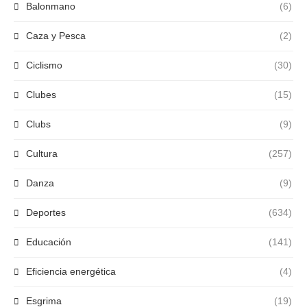
Balonmano
(6)
Caza y Pesca
(2)
Ciclismo
(30)
Clubes
(15)
Clubs
(9)
Cultura
(257)
Danza
(9)
Deportes
(634)
Educación
(141)
Eficiencia energética
(4)
Esgrima
(19)