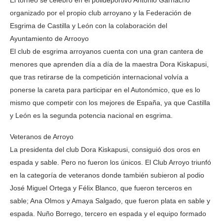
El torneo se celebró en el polideportivo Antonio Garnacho
organizado por el propio club arroyano y la Federación de
Esgrima de Castilla y León con la colaboración del
Ayuntamiento de Arrooyo
El club de esgrima arroyanos cuenta con una gran cantera de
menores que aprenden día a día de la maestra Dora Kiskapusi,
que tras retirarse de la competición internacional volvía a
ponerse la careta para participar en el Autonómico, que es lo
mismo que competir con los mejores de España, ya que Castilla
y León es la segunda potencia nacional en esgrima.
Veteranos de Arroyo
La presidenta del club Dora Kiskapusi, consiguió dos oros en
espada y sable. Pero no fueron los únicos. El Club Arroyo triunfó
en la categoría de veteranos donde también subieron al podio
José Miguel Ortega y Félix Blanco, que fueron terceros en
sable; Ana Olmos y Amaya Salgado, que fueron plata en sable y
espada. Nuño Borrego, tercero en espada y el equipo formado