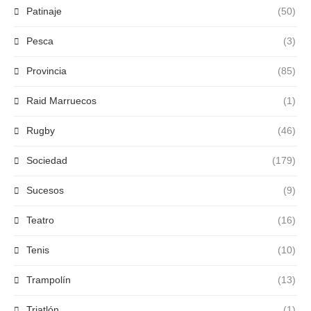
Patinaje
(50)
Pesca
(3)
Provincia
(85)
Raid Marruecos
(1)
Rugby
(46)
Sociedad
(179)
Sucesos
(9)
Teatro
(16)
Tenis
(10)
Trampolín
(13)
Triatlón
(1)