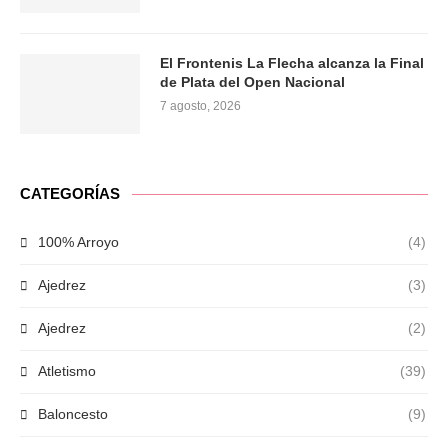
El Frontenis La Flecha alcanza la Final
de Plata del Open Nacional
7 agosto, 2026
CATEGORÍAS
100% Arroyo
(4)
Ajedrez
(3)
Ajedrez
(2)
Atletismo
(39)
Baloncesto
(9)