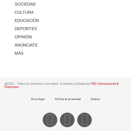
SOCIEDAD
CULTURA
EDUCACIÓN
DEPORTES
OPINIÓN
ANÚNCIATE
MÁS
@2025 – Todos los derechos reservados. Diseñado y editado por
YRG Comunicación &
Emociones
Aviso legal
Política de privacidad
Cookies