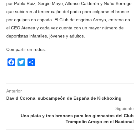
por Pablo Ruiz, Sergio Mayo, Alfonso Calderón y Nuño Borrego
que subieron al tercer cajón del podio para colgarse el bronce
por equipos en espada. El Club de esgrima Arroyo, entrena en
el CEO Atenea y cada vez cuenta con un mayor número de
deportistas infantiles, jóvenes y adultos.
Compartir en redes:
Facebook
Twitter
Compartir
Anterior
David Corona, subcampeón de España de Kickboxing
Siguiente
Una plata y tres bronces para los gimnastas del Club
Trampolín Arroyo en el Nacional