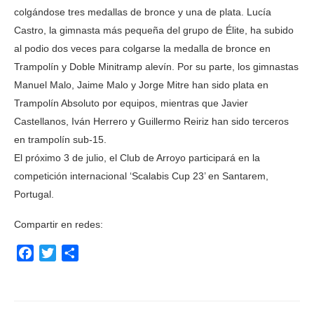
colgándose tres medallas de bronce y una de plata. Lucía
Castro, la gimnasta más pequeña del grupo de Élite, ha subido
al podio dos veces para colgarse la medalla de bronce en
Trampolín y Doble Minitramp alevín. Por su parte, los gimnastas
Manuel Malo, Jaime Malo y Jorge Mitre han sido plata en
Trampolín Absoluto por equipos, mientras que Javier
Castellanos, Iván Herrero y Guillermo Reiriz han sido terceros
en trampolín sub-15.
El próximo 3 de julio, el Club de Arroyo participará en la
competición internacional ‘Scalabis Cup 23’ en Santarem,
Portugal.
Compartir en redes:
Facebook
Twitter
Compartir