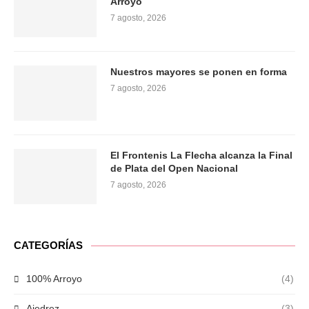
Arroyo
7 agosto, 2026
Nuestros mayores se ponen en forma
7 agosto, 2026
El Frontenis La Flecha alcanza la Final
de Plata del Open Nacional
7 agosto, 2026
CATEGORÍAS
100% Arroyo
(4)
Ajedrez
(3)