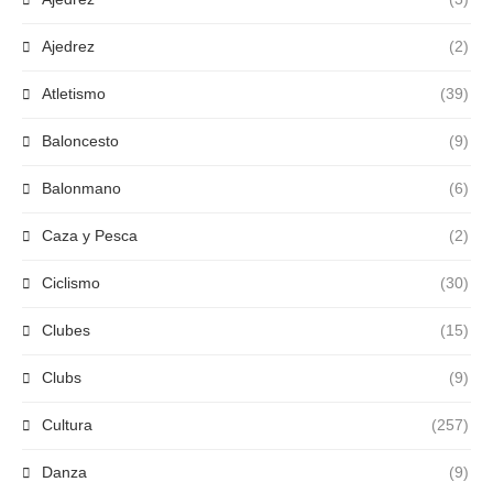
Ajedrez
(2)
Atletismo
(39)
Baloncesto
(9)
Balonmano
(6)
Caza y Pesca
(2)
Ciclismo
(30)
Clubes
(15)
Clubs
(9)
Cultura
(257)
Danza
(9)