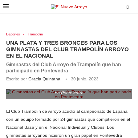
Deportes
Trampolín
UNA PLATA Y TRES BRONCES PARA LOS
GIMNASTAS DEL CLUB TRAMPOLÍN ARROYO
EN EL NACIONAL
Gimnastas del Club Arroyo de Trampolín que han
participado en Pontevedra
Escrito por
Gracia Quintana
30 junio, 2023
Gimnastas del Club Arroyo de Trampolín que han participado
en Pontevedra
El Club Trampolín de Arroyo acudió al campeonato de España
con un equipo formado por 24 gimnastas que compitieron en el
Nacional Base y en el Nacional Individual y Clubes. Los
gimnastas arroyanos hicieron un gran papel en Pontevedra