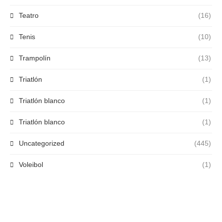
Teatro
(16)
Tenis
(10)
Trampolín
(13)
Triatlón
(1)
Triatlón blanco
(1)
Triatlón blanco
(1)
Uncategorized
(445)
Voleibol
(1)