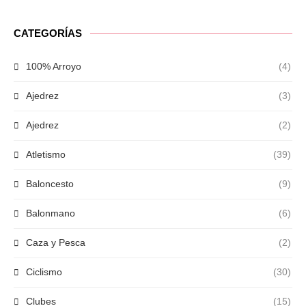
CATEGORÍAS
100% Arroyo
(4)
Ajedrez
(3)
Ajedrez
(2)
Atletismo
(39)
Baloncesto
(9)
Balonmano
(6)
Caza y Pesca
(2)
Ciclismo
(30)
Clubes
(15)