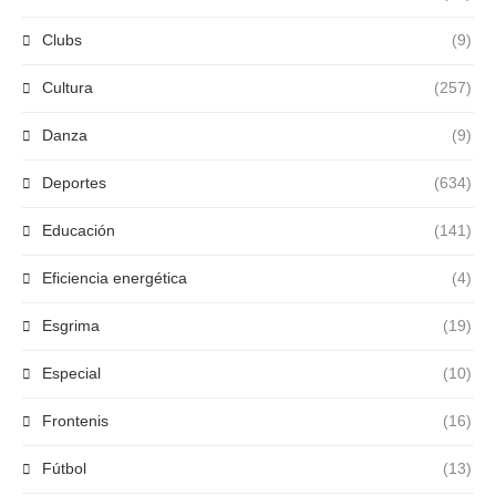
Clubs
(9)
Cultura
(257)
Danza
(9)
Deportes
(634)
Educación
(141)
Eficiencia energética
(4)
Esgrima
(19)
Especial
(10)
Frontenis
(16)
Fútbol
(13)