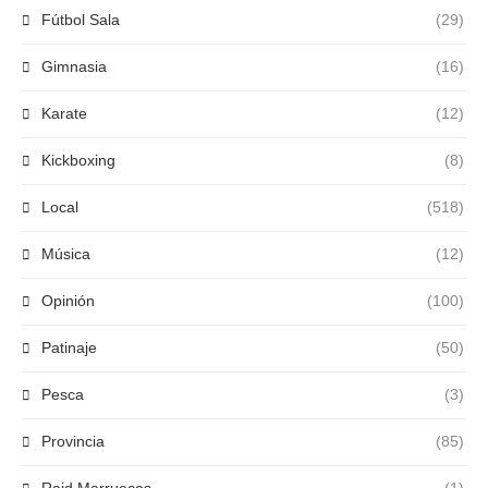
Fútbol Sala
(29)
Gimnasia
(16)
Karate
(12)
Kickboxing
(8)
Local
(518)
Música
(12)
Opinión
(100)
Patinaje
(50)
Pesca
(3)
Provincia
(85)