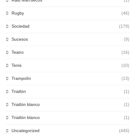
Raid Marruecos
(1)
Rugby
(46)
Sociedad
(179)
Sucesos
(9)
Teatro
(16)
Tenis
(10)
Trampolín
(13)
Triatlón
(1)
Triatlón blanco
(1)
Triatlón blanco
(1)
Uncategorized
(445)