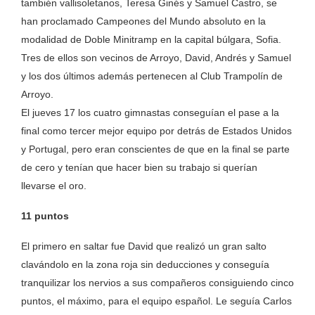
también vallisoletanos, Teresa Ginés y Samuel Castro, se
han proclamado Campeones del Mundo absoluto en la
modalidad de Doble Minitramp en la capital búlgara, Sofia.
Tres de ellos son vecinos de Arroyo, David, Andrés y Samuel
y los dos últimos además pertenecen al Club Trampolín de
Arroyo.
El jueves 17 los cuatro gimnastas conseguían el pase a la
final como tercer mejor equipo por detrás de Estados Unidos
y Portugal, pero eran conscientes de que en la final se parte
de cero y tenían que hacer bien su trabajo si querían
llevarse el oro.
11 puntos
El primero en saltar fue David que realizó un gran salto
clavándolo en la zona roja sin deducciones y conseguía
tranquilizar los nervios a sus compañeros consiguiendo cinco
puntos, el máximo, para el equipo español. Le seguía Carlos