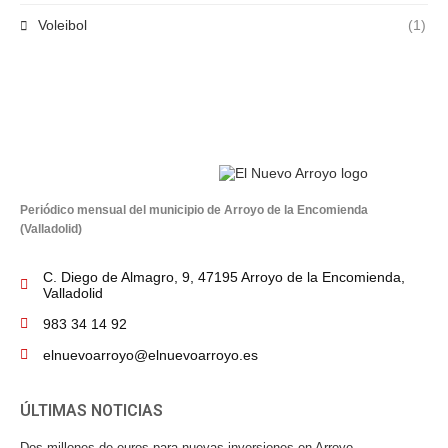
Voleibol
(1)
Periódico mensual del municipio de Arroyo de la Encomienda
(Valladolid)
C. Diego de Almagro, 9, 47195 Arroyo de la Encomienda,
Valladolid
983 34 14 92
elnuevoarroyo@elnuevoarroyo.es
ÚLTIMAS NOTICIAS
Dos millones de euros para nuevas inversiones en Arroyo