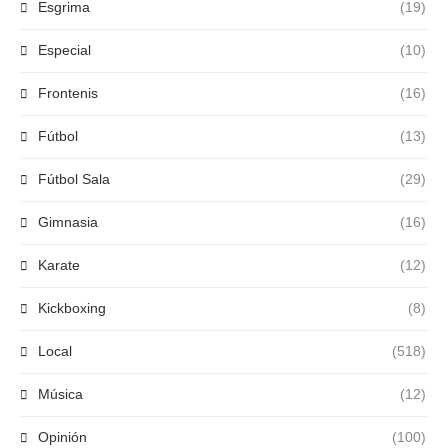
Esgrima
(19)
Especial
(10)
Frontenis
(16)
Fútbol
(13)
Fútbol Sala
(29)
Gimnasia
(16)
Karate
(12)
Kickboxing
(8)
Local
(518)
Música
(12)
Opinión
(100)