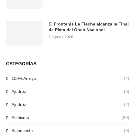
El Frontenis La Flecha alcanza la Final
de Plata del Open Nacional
7 agosto, 2026
CATEGORÍAS
100% Arroyo
(4)
Ajedrez
(3)
Ajedrez
(2)
Atletismo
(39)
Baloncesto
(9)