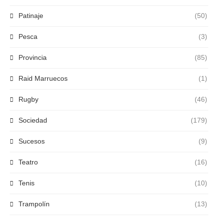
Patinaje
(50)
Pesca
(3)
Provincia
(85)
Raid Marruecos
(1)
Rugby
(46)
Sociedad
(179)
Sucesos
(9)
Teatro
(16)
Tenis
(10)
Trampolín
(13)