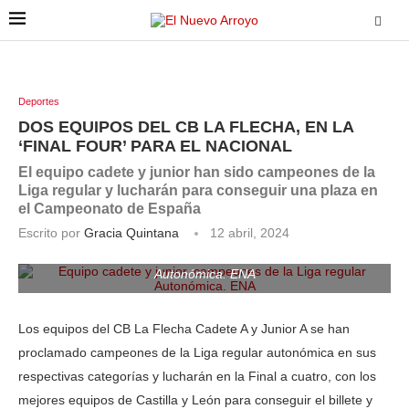
Deportes
DOS EQUIPOS DEL CB LA FLECHA, EN LA
‘FINAL FOUR’ PARA EL NACIONAL
El equipo cadete y junior han sido campeones de la
Liga regular y lucharán para conseguir una plaza en
el Campeonato de España
Escrito por
Gracia Quintana
12 abril, 2024
Equipo cadete y junior, campeones de la Liga regular
Autonómica. ENA
Los equipos del CB La Flecha Cadete A y Junior A se han
proclamado campeones de la Liga regular autonómica en sus
respectivas categorías y lucharán en la Final a cuatro, con los
mejores equipos de Castilla y León para conseguir el billete y