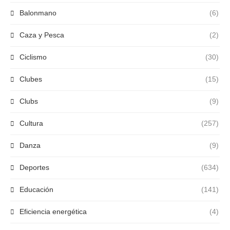
Balonmano
(6)
Caza y Pesca
(2)
Ciclismo
(30)
Clubes
(15)
Clubs
(9)
Cultura
(257)
Danza
(9)
Deportes
(634)
Educación
(141)
Eficiencia energética
(4)