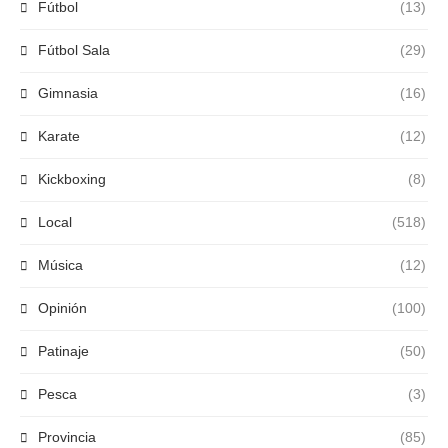
Fútbol
(13)
Fútbol Sala
(29)
Gimnasia
(16)
Karate
(12)
Kickboxing
(8)
Local
(518)
Música
(12)
Opinión
(100)
Patinaje
(50)
Pesca
(3)
Provincia
(85)