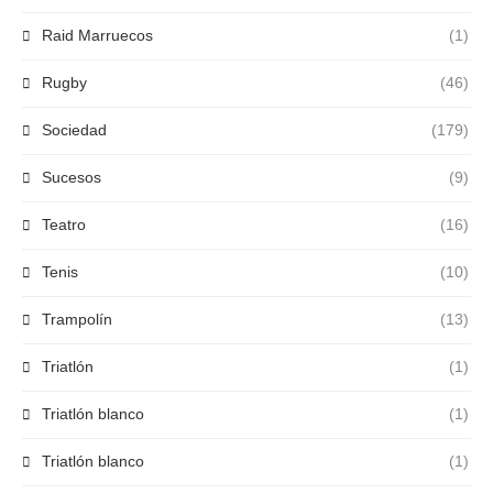
Raid Marruecos
(1)
Rugby
(46)
Sociedad
(179)
Sucesos
(9)
Teatro
(16)
Tenis
(10)
Trampolín
(13)
Triatlón
(1)
Triatlón blanco
(1)
Triatlón blanco
(1)