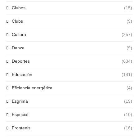
Clubes
(15)
Clubs
(9)
Cultura
(257)
Danza
(9)
Deportes
(634)
Educación
(141)
Eficiencia energética
(4)
Esgrima
(19)
Especial
(10)
Frontenis
(16)