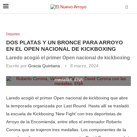
Deportes
DOS PLATAS Y UN BRONCE PARA ARROYO
EN EL OPEN NACIONAL DE KICKBOXING
Laredo acogió el primer Open nacional de kickboxing
Escrito por
Gracia Quintana
8 marzo, 2024
Roberto Corona, Valentina Calvo y David Corona con las
medallas. ENA
Laredo acogió el primer Open nacional de kickboxing que abre
la temporada organizada por Last Round. Hasta allí se trasladó
la escuela de Kickboxing ‘New Fight’ con tres deportistas de
Arroyo de la Encomienda, entre ellos el entrenador Roberto
Corona que se trajeron tres medallas. Los componentes de la