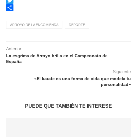
Facebook
Twitter
Compartir
ARROYO DE LA ENCOMIENDA
DEPORTE
Anterior
La esgrima de Arroyo brilla en el Campeonato de
España
Siguiente
«El karate es una forma de vida que modela tu
personalidad»
PUEDE QUE TAMBIÉN TE INTERESE