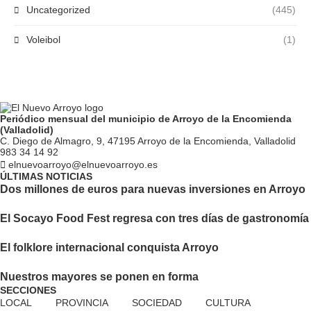
Uncategorized
(445)
Voleibol
(1)
Periódico mensual del municipio de Arroyo de la Encomienda
(Valladolid)
C. Diego de Almagro, 9, 47195 Arroyo de la Encomienda, Valladolid
983 34 14 92
elnuevoarroyo@elnuevoarroyo.es
ÚLTIMAS NOTICIAS
Dos millones de euros para nuevas inversiones en Arroyo
El Socayo Food Fest regresa con tres días de gastronomía
El folklore internacional conquista Arroyo
Nuestros mayores se ponen en forma
SECCIONES
LOCAL
PROVINCIA
SOCIEDAD
CULTURA