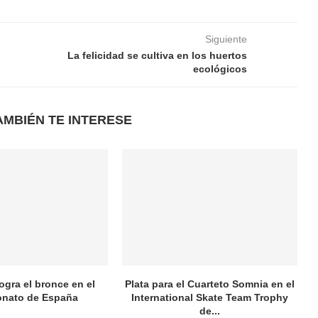
Siguiente
La felicidad se cultiva en los huertos
ecológicos
AMBIÉN TE INTERESE
logra el bronce en el
Plata para el Cuarteto Somnia en el
nato de España
International Skate Team Trophy
de...