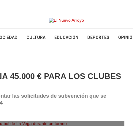
OCIEDAD
CULTURA
EDUCACIÓN
DEPORTES
OPINIÓ
A 45.000 € PARA LOS CLUBES
entar las solicitudes de subvención que se
24
tbol de La Vega durante un torneo.