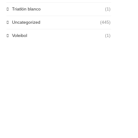
Triatlón blanco
(1)
Uncategorized
(445)
Voleibol
(1)