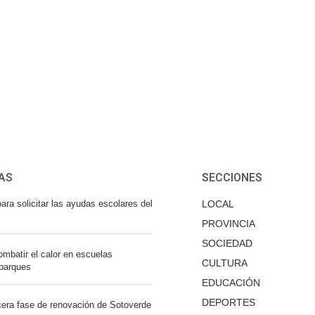
AS
SECCIONES
ara solicitar las ayudas escolares del
LOCAL
PROVINCIA
SOCIEDAD
mbatir el calor en escuelas
CULTURA
 parques
EDUCACIÓN
DEPORTES
cera fase de renovación de Sotoverde