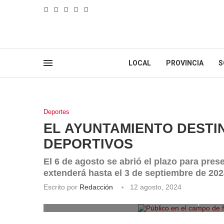
LOCAL
PROVINCIA
S
Deportes
EL AYUNTAMIENTO DESTIN
DEPORTIVOS
El 6 de agosto se abrió el plazo para pres
extenderá hasta el 3 de septiembre de 20
Escrito por
Redacción
12 agosto, 2024
Público en el campo de fu