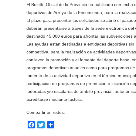
El Boletín Oficial de la Provincia ha publicado con fecha
deportivos de Arroyo de la Encomienda, para la realizaci
El plazo para presentar las solicitudes se abrió el pasad
deberán presentarse a través de la sede electrónica de
destinado 45.000 euros para afrontar las subvenciones a
Las ayudas están destinadas a entidades deportivas sin 
competitiva, para la realización de actividades deportiva
conlleven la promoción y el fomento del deporte base, en
programas deportivos anuales como para programas de inf
fomento de la actividad deportiva en el término municipal
participación en programas de promoción e iniciación dep
federadas y/o escolares de ámbito provincial, autonómic
acreditarse mediante factura.
Compartir en redes:
Facebook
Twitter
Compartir