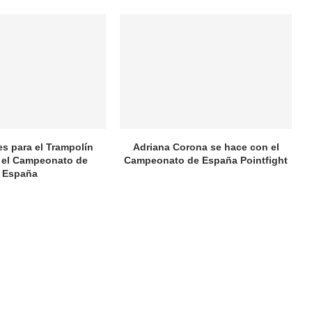
es para el Trampolín
Adriana Corona se hace con el
 el Campeonato de
Campeonato de España Pointfight
España