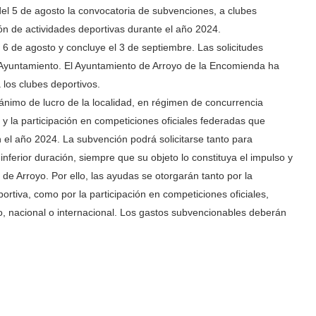
 del 5 de agosto la convocatoria de subvenciones, a clubes
ón de actividades deportivas durante el año 2024.
o 6 de agosto y concluye el 3 de septiembre. Las solicitudes
l Ayuntamiento. El Ayuntamiento de Arroyo de la Encomienda ha
 los clubes deportivos.
ánimo de lucro de la localidad, en régimen de concurrencia
s y la participación en competiciones oficiales federadas que
 el año 2024. La subvención podrá solicitarse tanto para
erior duración, siempre que su objeto lo constituya el impulso y
 de Arroyo. Por ello, las ayudas se otorgarán tanto por la
ortiva, como por la participación en competiciones oficiales,
o, nacional o internacional. Los gastos subvencionables deberán