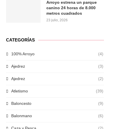
Arroyo estrena un parque
canino 24 horas de 8.000
metros cuadrados
23 julio, 2026
CATEGORÍAS
100% Arroyo
(4)
Ajedrez
(3)
Ajedrez
(2)
Atletismo
(39)
Baloncesto
(9)
Balonmano
(6)
Caza y Pesca
(2)