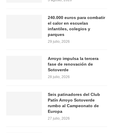
3 agosto, 2026
240.000 euros para combatir
el calor en escuelas
infantiles, colegios y
parques
29 julio, 2026
Arroyo impulsa la tercera
fase de renovación de
Sotoverde
28 julio, 2026
Seis patinadores del Club
Patín Arroyo Sotoverde
rumbo al Campeonato de
Europa
27 julio, 2026