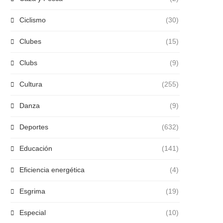
Ciclismo
(30)
Clubes
(15)
Clubs
(9)
Cultura
(255)
Danza
(9)
Deportes
(632)
Educación
(141)
Eficiencia energética
(4)
Esgrima
(19)
Especial
(10)