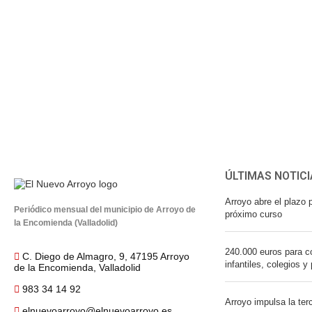
ÚLTIMAS NOTICI
Arroyo abre el plazo p
Periódico mensual del municipio de Arroyo de
próximo curso
la Encomienda (Valladolid)
240.000 euros para co
C. Diego de Almagro, 9, 47195 Arroyo
infantiles, colegios y
de la Encomienda, Valladolid
983 34 14 92
Arroyo impulsa la ter
elnuevoarroyo@elnuevoarroyo.es