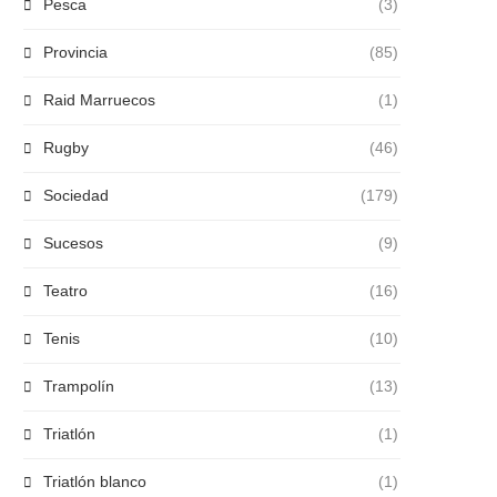
Pesca
(3)
Provincia
(85)
Raid Marruecos
(1)
Rugby
(46)
Sociedad
(179)
Sucesos
(9)
Teatro
(16)
Tenis
(10)
Trampolín
(13)
Triatlón
(1)
Triatlón blanco
(1)