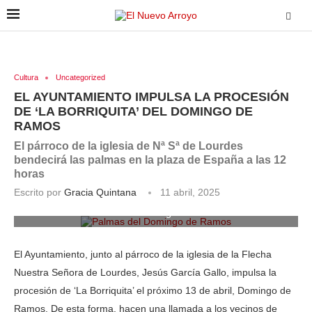
Cultura
Uncategorized
EL AYUNTAMIENTO IMPULSA LA PROCESIÓN
DE ‘LA BORRIQUITA’ DEL DOMINGO DE
RAMOS
El párroco de la iglesia de Nª Sª de Lourdes
bendecirá las palmas en la plaza de España a las 12
horas
Escrito por
Gracia Quintana
11 abril, 2025
Palmas del Domingo de Ramos
El Ayuntamiento, junto al párroco de la iglesia de la Flecha
Nuestra Señora de Lourdes, Jesús García Gallo, impulsa la
procesión de ‘La Borriquita’ el próximo 13 de abril, Domingo de
Ramos. De esta forma, hacen una llamada a los vecinos de