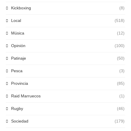
Kickboxing
(8)
Local
(518)
Música
(12)
Opinión
(100)
Patinaje
(50)
Pesca
(3)
Provincia
(85)
Raid Marruecos
(1)
Rugby
(46)
Sociedad
(179)