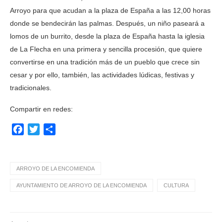
Arroyo para que acudan a la plaza de España a las 12,00 horas
donde se bendecirán las palmas. Después, un niño paseará a
lomos de un burrito, desde la plaza de España hasta la iglesia
de La Flecha en una primera y sencilla procesión, que quiere
convertirse en una tradición más de un pueblo que crece sin
cesar y por ello, también, las actividades lúdicas, festivas y
tradicionales.
Compartir en redes:
Facebook
Twitter
Compartir
ARROYO DE LA ENCOMIENDA
AYUNTAMIENTO DE ARROYO DE LA ENCOMIENDA
CULTURA