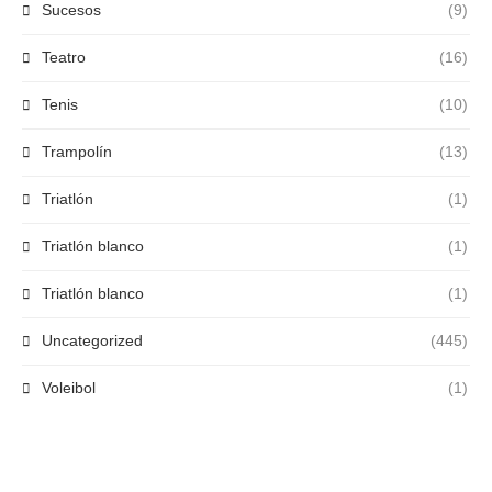
Sucesos
(9)
Teatro
(16)
Tenis
(10)
Trampolín
(13)
Triatlón
(1)
Triatlón blanco
(1)
Triatlón blanco
(1)
Uncategorized
(445)
Voleibol
(1)