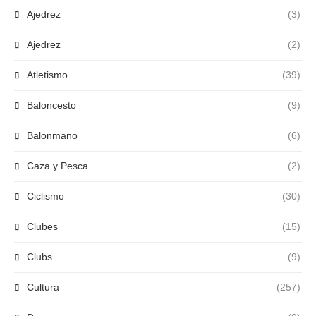
Ajedrez
(3)
Ajedrez
(2)
Atletismo
(39)
Baloncesto
(9)
Balonmano
(6)
Caza y Pesca
(2)
Ciclismo
(30)
Clubes
(15)
Clubs
(9)
Cultura
(257)