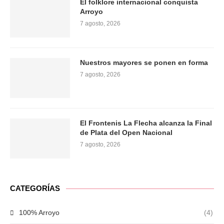
El folklore internacional conquista
Arroyo
7 agosto, 2026
Nuestros mayores se ponen en forma
7 agosto, 2026
El Frontenis La Flecha alcanza la Final
de Plata del Open Nacional
7 agosto, 2026
CATEGORÍAS
100% Arroyo
(4)