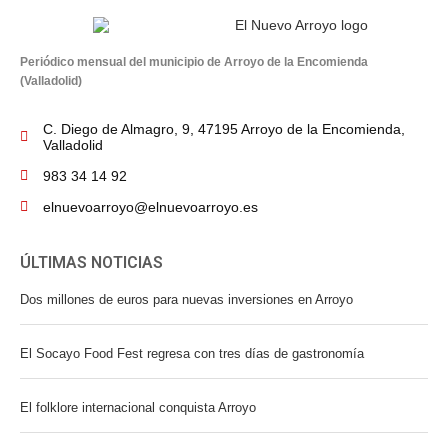
Periódico mensual del municipio de Arroyo de la Encomienda
(Valladolid)
C. Diego de Almagro, 9, 47195 Arroyo de la Encomienda,
Valladolid
983 34 14 92
elnuevoarroyo@elnuevoarroyo.es
ÚLTIMAS NOTICIAS
Dos millones de euros para nuevas inversiones en Arroyo
El Socayo Food Fest regresa con tres días de gastronomía
El folklore internacional conquista Arroyo