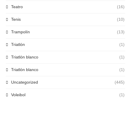
Teatro
(16)
Tenis
(10)
Trampolín
(13)
Triatlón
(1)
Triatlón blanco
(1)
Triatlón blanco
(1)
Uncategorized
(445)
Voleibol
(1)