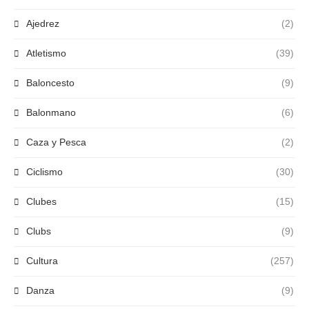
Ajedrez
(2)
Atletismo
(39)
Baloncesto
(9)
Balonmano
(6)
Caza y Pesca
(2)
Ciclismo
(30)
Clubes
(15)
Clubs
(9)
Cultura
(257)
Danza
(9)