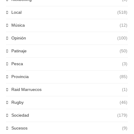
Local
(518)
Música
(12)
Opinión
(100)
Patinaje
(50)
Pesca
(3)
Provincia
(85)
Raid Marruecos
(1)
Rugby
(46)
Sociedad
(179)
Sucesos
(9)