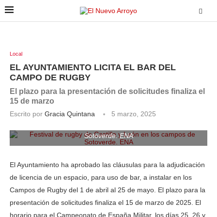
Local
EL AYUNTAMIENTO LICITA EL BAR DEL
CAMPO DE RUGBY
El plazo para la presentación de solicitudes finaliza el
15 de marzo
Escrito por
Gracia Quintana
5 marzo, 2025
Festival de rugby de Castilla y León en los campos de
Sotoverde. ENA
El Ayuntamiento ha aprobado las cláusulas para la adjudicación
de licencia de un espacio, para uso de bar, a instalar en los
Campos de Rugby del 1 de abril al 25 de mayo. El plazo para la
presentación de solicitudes finaliza el 15 de marzo de 2025. El
horario para el Campeonato de España Militar, los días 25, 26 y