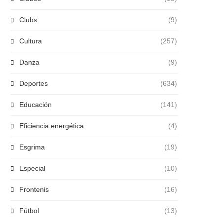
Clubs
(9)
Cultura
(257)
Danza
(9)
Deportes
(634)
Educación
(141)
Eficiencia energética
(4)
Esgrima
(19)
Especial
(10)
Frontenis
(16)
Fútbol
(13)