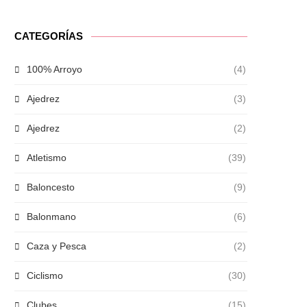
CATEGORÍAS
100% Arroyo
(4)
Ajedrez
(3)
Ajedrez
(2)
Atletismo
(39)
Baloncesto
(9)
Balonmano
(6)
Caza y Pesca
(2)
Ciclismo
(30)
Clubes
(15)