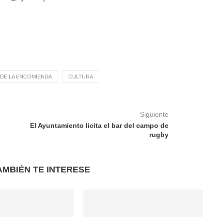
DE LA ENCOMIENDA
CULTURA
Siguiente
El Ayuntamiento licita el bar del campo de
rugby
AMBIÉN TE INTERESE