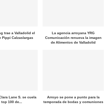
 trae a Valladolid el
La agencia arroyana YRG
e Pippi Calzaslargas
Comunicación renueva la imagen
de Alimentos de Valladolid
Clara Lane S. se cuela
Arroyo se pone a punto para la
l top 100 de...
temporada de bodas y comuniones