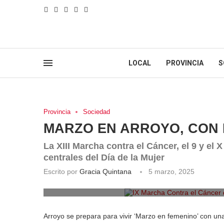
LOCAL
PROVINCIA
S
Provincia
Sociedad
MARZO EN ARROYO, CON 
La XIII Marcha contra el Cáncer, el 9 y el X
centrales del Día de la Mujer
Escrito por
Gracia Quintana
5 marzo, 2025
IX Marcha Contra el Cáncer d
Arroyo se prepara para vivir ‘Marzo en femenino’ con una