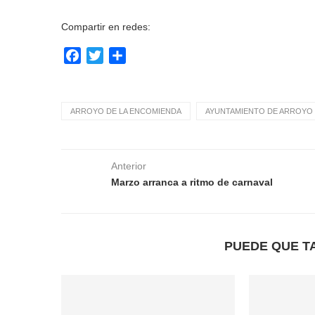
Compartir en redes:
Facebook
Twitter
Compartir
ARROYO DE LA ENCOMIENDA
AYUNTAMIENTO DE ARROYO 
Anterior
Marzo arranca a ritmo de carnaval
PUEDE QUE T