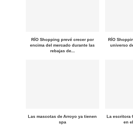
RÍO Shopping prevé crecer por
RÍO Shopping
encima del mercado durante las
universo d
rebajas de...
Las mascotas de Arroyo ya tienen
La escritora 
spa
en e