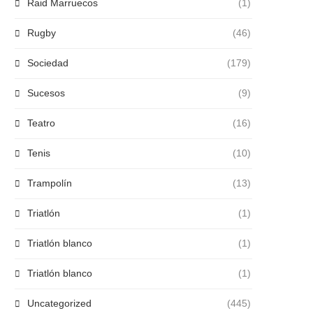
Raid Marruecos
(1)
Rugby
(46)
Sociedad
(179)
Sucesos
(9)
Teatro
(16)
Tenis
(10)
Trampolín
(13)
Triatlón
(1)
Triatlón blanco
(1)
Triatlón blanco
(1)
Uncategorized
(445)