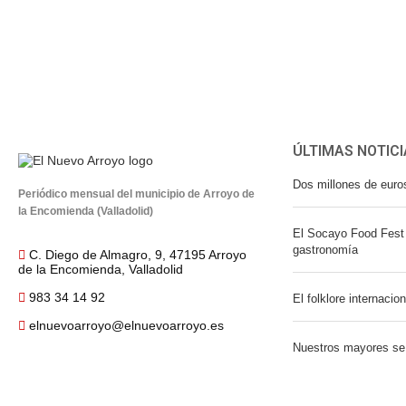
ÚLTIMAS NOTICI
Dos millones de euro
Periódico mensual del municipio de Arroyo de
la Encomienda (Valladolid)
El Socayo Food Fest 
gastronomía
C. Diego de Almagro, 9, 47195 Arroyo
de la Encomienda, Valladolid
983 34 14 92
El folklore internacio
elnuevoarroyo@elnuevoarroyo.es
Nuestros mayores se