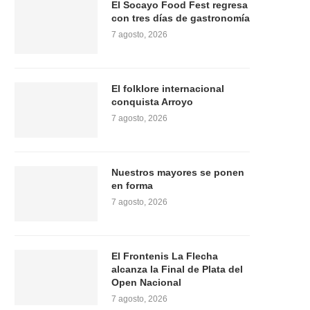
El Socayo Food Fest regresa
con tres días de gastronomía
7 agosto, 2026
El folklore internacional
conquista Arroyo
7 agosto, 2026
Nuestros mayores se ponen
en forma
7 agosto, 2026
El Frontenis La Flecha
alcanza la Final de Plata del
Open Nacional
7 agosto, 2026