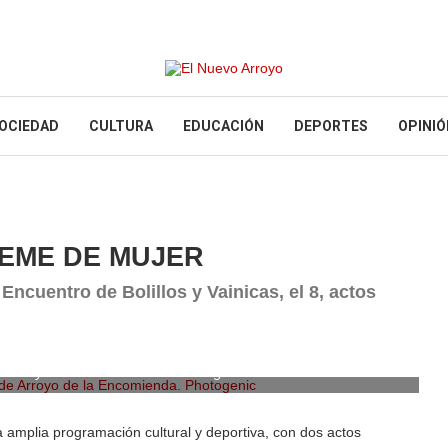
OCIEDAD
CULTURA
EDUCACIÓN
DEPORTES
OPINIÓ
EME DE MUJER
 Encuentro de Bolillos y Vainicas, el 8, actos
e Arroyo de la Encomienda. Photogenic
 amplia programación cultural y deportiva, con dos actos