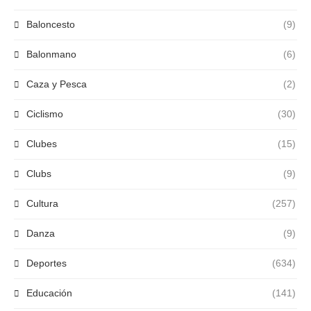
Baloncesto
(9)
Balonmano
(6)
Caza y Pesca
(2)
Ciclismo
(30)
Clubes
(15)
Clubs
(9)
Cultura
(257)
Danza
(9)
Deportes
(634)
Educación
(141)