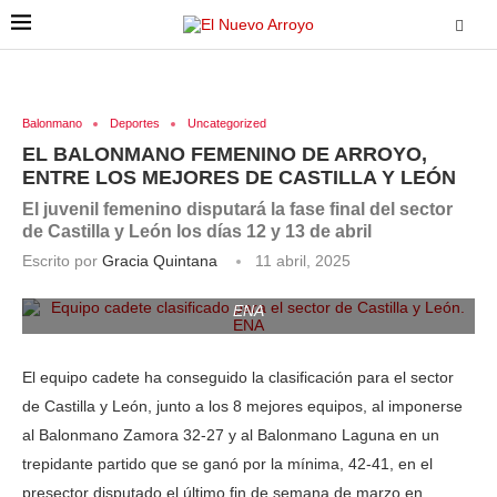
Balonmano
Deportes
Uncategorized
EL BALONMANO FEMENINO DE ARROYO,
ENTRE LOS MEJORES DE CASTILLA Y LEÓN
El juvenil femenino disputará la fase final del sector
de Castilla y León los días 12 y 13 de abril
Escrito por
Gracia Quintana
11 abril, 2025
Equipo cadete clasificado para el sector de Castilla y León.
ENA
El equipo cadete ha conseguido la clasificación para el sector
de Castilla y León, junto a los 8 mejores equipos, al imponerse
al Balonmano Zamora 32-27 y al Balonmano Laguna en un
trepidante partido que se ganó por la mínima, 42-41, en el
presector disputado el último fin de semana de marzo en