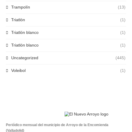
Trampolín
(13)
Triatlón
(1)
Triatlón blanco
(1)
Triatlón blanco
(1)
Uncategorized
(445)
Voleibol
(1)
Periódico mensual del municipio de Arroyo de la Encomienda
(Valladolid)