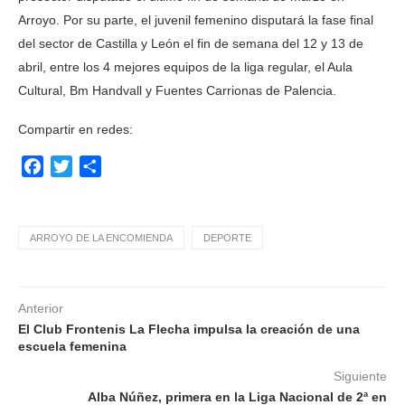
Arroyo. Por su parte, el juvenil femenino disputará la fase final
del sector de Castilla y León el fin de semana del 12 y 13 de
abril, entre los 4 mejores equipos de la liga regular, el Aula
Cultural, Bm Handvall y Fuentes Carrionas de Palencia.
Compartir en redes:
Facebook
Twitter
Compartir
ARROYO DE LA ENCOMIENDA
DEPORTE
Anterior
El Club Frontenis La Flecha impulsa la creación de una
escuela femenina
Siguiente
Alba Núñez, primera en la Liga Nacional de 2ª en