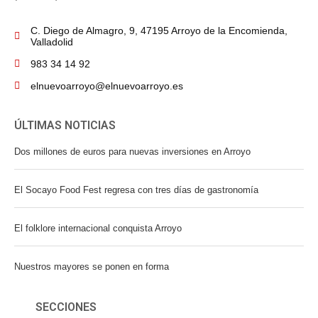
C. Diego de Almagro, 9, 47195 Arroyo de la Encomienda,
Valladolid
983 34 14 92
elnuevoarroyo@elnuevoarroyo.es
ÚLTIMAS NOTICIAS
Dos millones de euros para nuevas inversiones en Arroyo
El Socayo Food Fest regresa con tres días de gastronomía
El folklore internacional conquista Arroyo
Nuestros mayores se ponen en forma
SECCIONES