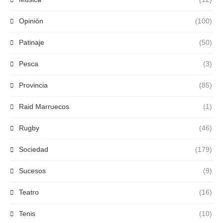
Opinión
(100)
Patinaje
(50)
Pesca
(3)
Provincia
(85)
Raid Marruecos
(1)
Rugby
(46)
Sociedad
(179)
Sucesos
(9)
Teatro
(16)
Tenis
(10)