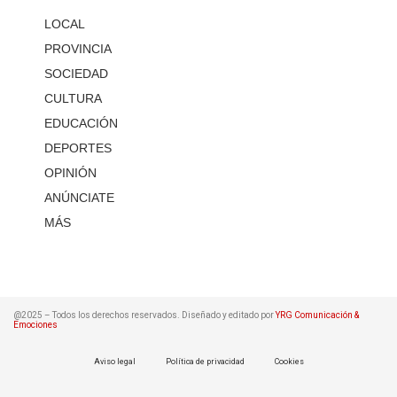
LOCAL
PROVINCIA
SOCIEDAD
CULTURA
EDUCACIÓN
DEPORTES
OPINIÓN
ANÚNCIATE
MÁS
@2025 – Todos los derechos reservados. Diseñado y editado por
YRG Comunicación &
Emociones
Aviso legal
Política de privacidad
Cookies