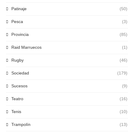
Patinaje
(50)
Pesca
(3)
Provincia
(85)
Raid Marruecos
(1)
Rugby
(46)
Sociedad
(179)
Sucesos
(9)
Teatro
(16)
Tenis
(10)
Trampolín
(13)