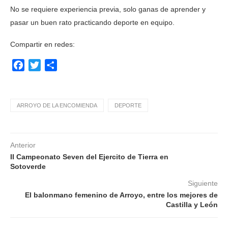
No se requiere experiencia previa, solo ganas de aprender y
pasar un buen rato practicando deporte en equipo.
Compartir en redes:
Facebook
Twitter
Compartir
ARROYO DE LA ENCOMIENDA
DEPORTE
Anterior
II Campeonato Seven del Ejercito de Tierra en
Sotoverde
Siguiente
El balonmano femenino de Arroyo, entre los mejores de
Castilla y León