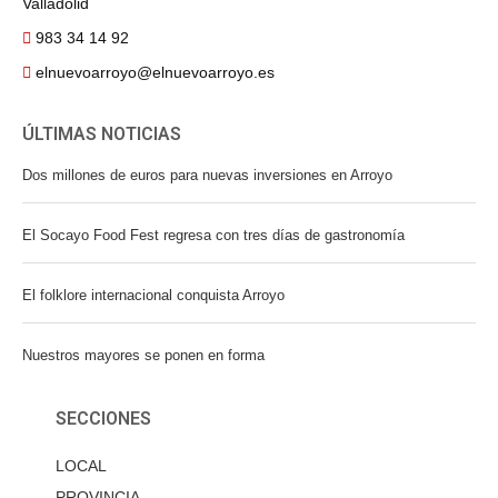
Valladolid
983 34 14 92
elnuevoarroyo@elnuevoarroyo.es
ÚLTIMAS NOTICIAS
Dos millones de euros para nuevas inversiones en Arroyo
El Socayo Food Fest regresa con tres días de gastronomía
El folklore internacional conquista Arroyo
Nuestros mayores se ponen en forma
SECCIONES
LOCAL
PROVINCIA