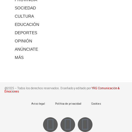
SOCIEDAD
CULTURA
EDUCACIÓN
DEPORTES
OPINIÓN
ANÚNCIATE
MÁS
@2025 – Todos los derechos reservados. Diseñado y editado por
YRG Comunicación &
Emociones
Aviso legal
Política de privacidad
Cookies