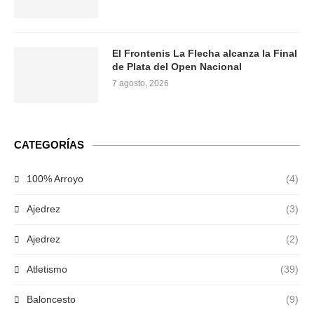
El Frontenis La Flecha alcanza la Final
de Plata del Open Nacional
7 agosto, 2026
CATEGORÍAS
100% Arroyo
(4)
Ajedrez
(3)
Ajedrez
(2)
Atletismo
(39)
Baloncesto
(9)