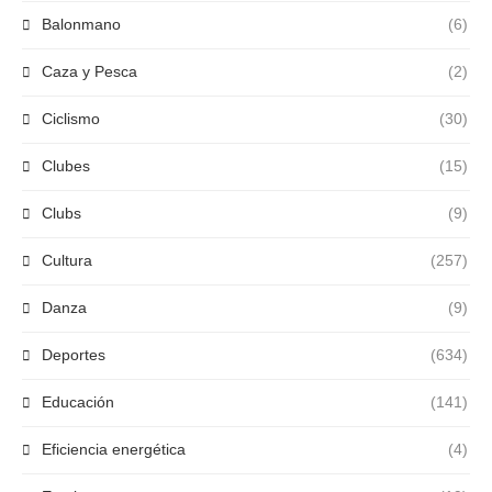
Balonmano
(6)
Caza y Pesca
(2)
Ciclismo
(30)
Clubes
(15)
Clubs
(9)
Cultura
(257)
Danza
(9)
Deportes
(634)
Educación
(141)
Eficiencia energética
(4)