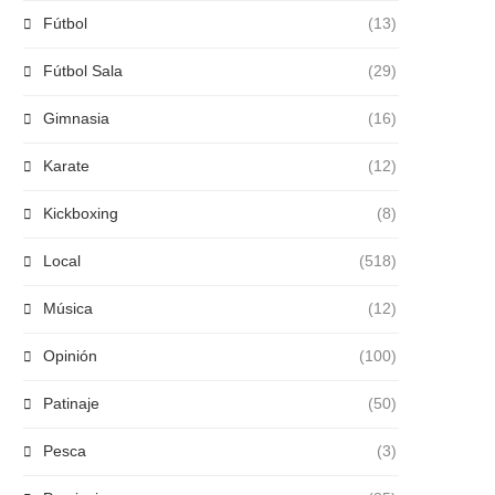
Fútbol
(13)
Fútbol Sala
(29)
Gimnasia
(16)
Karate
(12)
Kickboxing
(8)
Local
(518)
Música
(12)
Opinión
(100)
Patinaje
(50)
Pesca
(3)