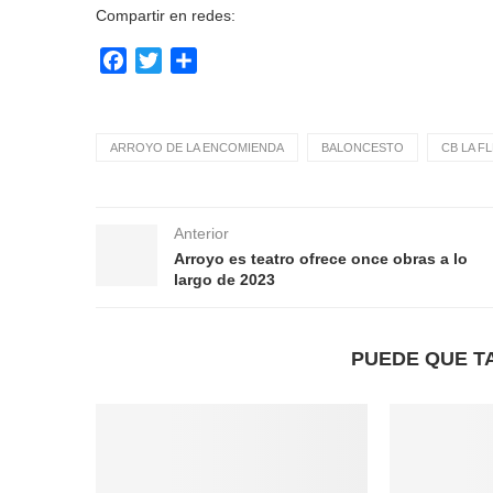
Compartir en redes:
Facebook
Twitter
Compartir
ARROYO DE LA ENCOMIENDA
BALONCESTO
CB LA F
Anterior
Arroyo es teatro ofrece once obras a lo
largo de 2023
PUEDE QUE T