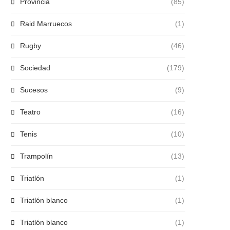
Provincia
(85)
Raid Marruecos
(1)
Rugby
(46)
Sociedad
(179)
Sucesos
(9)
Teatro
(16)
Tenis
(10)
Trampolín
(13)
Triatlón
(1)
Triatlón blanco
(1)
Triatlón blanco
(1)