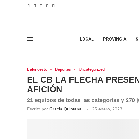
LOCAL
PROVINCIA
S
Baloncesto
Deportes
Uncategorized
EL CB LA FLECHA PRESE
AFICIÓN
21 equipos de todas las categorías y 270
Escrito por
Gracia Quintana
25 enero, 2023