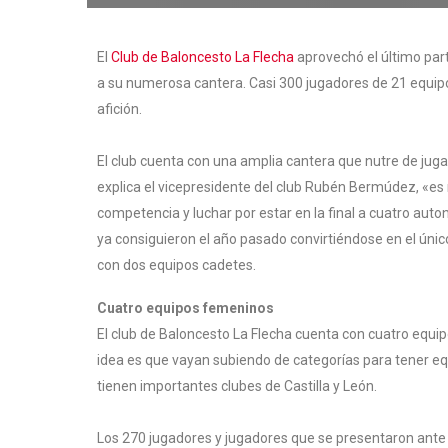
El
Club de Baloncesto La Flecha
aprovechó el último par
a su numerosa cantera. Casi 300 jugadores de 21 equipo
afición.
El club cuenta con una amplia cantera que nutre de jugado
explica el vicepresidente del club Rubén Bermúdez, «es
competencia y luchar por estar en la final a cuatro auto
ya consiguieron el año pasado convirtiéndose en el únic
con dos equipos cadetes.
Cuatro equipos femeninos
El club de Baloncesto La Flecha cuenta con cuatro equi
idea es que vayan subiendo de categorías para tener eq
tienen importantes clubes de Castilla y León.
Los 270 jugadores y jugadores que se presentaron ante su