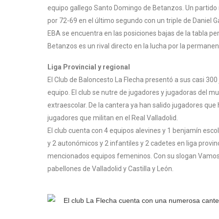
equipo gallego Santo Domingo de Betanzos. Un partido m
por 72-69 en el último segundo con un triple de Daniel G
EBA se encuentra en las posiciones bajas de la tabla per
Betanzos es un rival directo en la lucha por la permanen
Liga Provincial y regional
El Club de Baloncesto La Flecha presentó a sus casi 300 
equipo. El club se nutre de jugadores y jugadoras del 
extraescolar. De la cantera ya han salido jugadores que 
jugadores que militan en el Real Valladolid.
El club cuenta con 4 equipos alevines y 1 benjamín escola
y 2 autonómicos y 2 infantiles y 2 cadetes en liga prov
mencionados equipos femeninos. Con su slogan Vamos 
pabellones de Valladolid y Castilla y León.