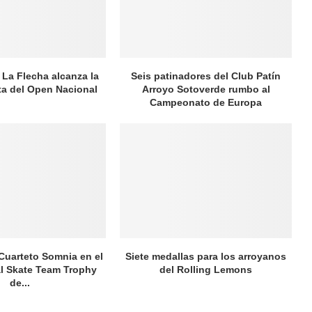
 La Flecha alcanza la
Seis patinadores del Club Patín
ata del Open Nacional
Arroyo Sotoverde rumbo al
Campeonato de Europa
 Cuarteto Somnia en el
Siete medallas para los arroyanos
al Skate Team Trophy
del Rolling Lemons
de...