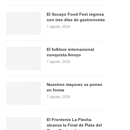
El Socayo Food Fest regresa
con tres días de gastronomía
7 agosto, 2026
El folklore internacional
conquista Arroyo
7 agosto, 2026
Nuestros mayores se ponen
en forma
7 agosto, 2026
El Frontenis La Flecha
alcanza la Final de Plata del