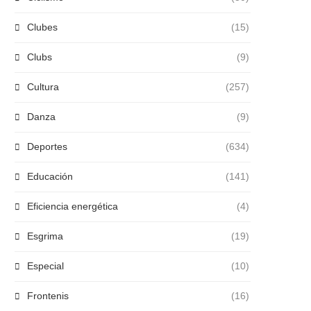
Clubes
(15)
Clubs
(9)
Cultura
(257)
Danza
(9)
Deportes
(634)
Educación
(141)
Eficiencia energética
(4)
Esgrima
(19)
Especial
(10)
Frontenis
(16)