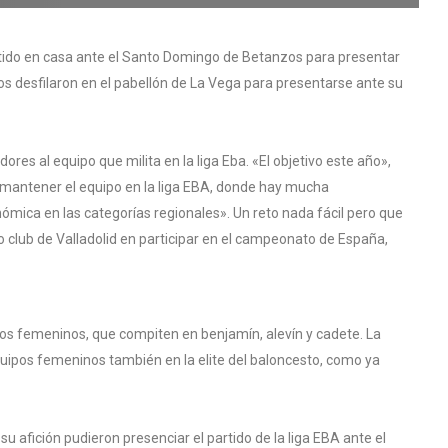
tido en casa ante el Santo Domingo de Betanzos para presentar
s desfilaron en el pabellón de La Vega para presentarse ante su
res al equipo que milita en la liga Eba. «El objetivo este año»,
 mantener el equipo en la liga EBA, donde hay mucha
nómica en las categorías regionales». Un reto nada fácil pero que
o club de Valladolid en participar en el campeonato de España,
pos femeninos, que compiten en benjamín, alevín y cadete. La
uipos femeninos también en la elite del baloncesto, como ya
 afición pudieron presenciar el partido de la liga EBA ante el