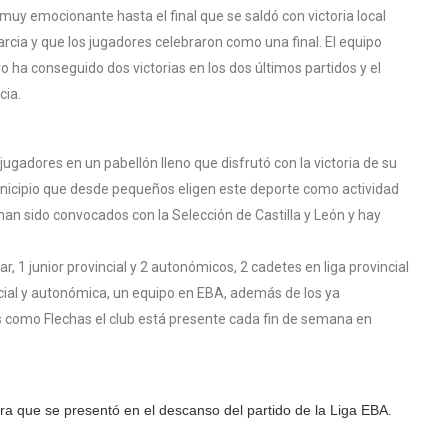
uy emocionante hasta el final que se saldó con victoria local
arcia y que los jugadores celebraron como una final. El equipo
o ha conseguido dos victorias en los dos últimos partidos y el
cia.
jugadores en un pabellón lleno que disfrutó con la victoria de su
municipio que desde pequeños eligen este deporte como actividad
han sido convocados con la Selección de Castilla y León y hay
r, 1 junior provincial y 2 autonómicos, 2 cadetes en liga provincial
incial y autonómica, un equipo en EBA, además de los ya
como Flechas el club está presente cada fin de semana en