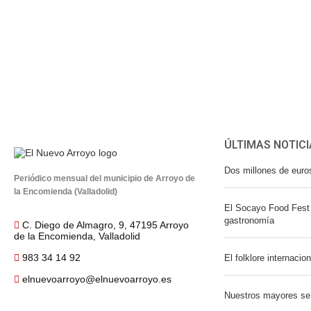
ÚLTIMAS NOTICI
Dos millones de euro
Periódico mensual del municipio de Arroyo de
la Encomienda (Valladolid)
El Socayo Food Fest 
gastronomía
C. Diego de Almagro, 9, 47195 Arroyo
de la Encomienda, Valladolid
983 34 14 92
El folklore internacio
elnuevoarroyo@elnuevoarroyo.es
Nuestros mayores se