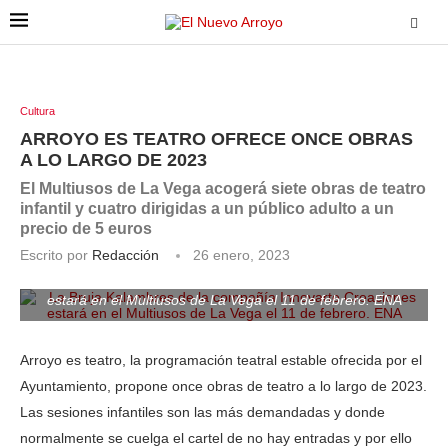
Cultura
ARROYO ES TEATRO OFRECE ONCE OBRAS
A LO LARGO DE 2023
El Multiusos de La Vega acogerá siete obras de teatro
infantil y cuatro dirigidas a un público adulto a un
precio de 5 euros
Escrito por
Redacción
26 enero, 2023
La Bruja Kalambres de la compañía Innovarte Creaciones
estará en el Multiusos de La Vega el 11 de febrero. ENA
Arroyo es teatro, la programación teatral estable ofrecida por el
Ayuntamiento, propone once obras de teatro a lo largo de 2023.
Las sesiones infantiles son las más demandadas y donde
normalmente se cuelga el cartel de no hay entradas y por ello