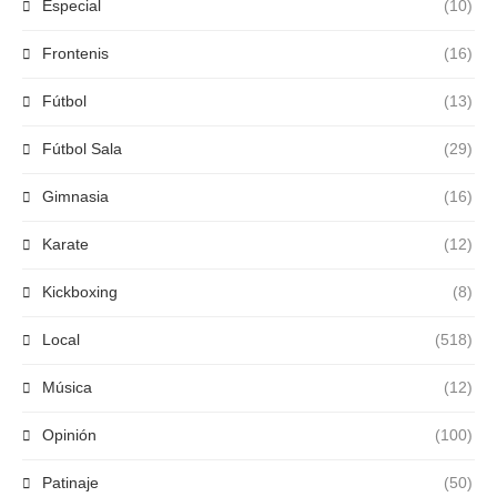
Especial
(10)
Frontenis
(16)
Fútbol
(13)
Fútbol Sala
(29)
Gimnasia
(16)
Karate
(12)
Kickboxing
(8)
Local
(518)
Música
(12)
Opinión
(100)
Patinaje
(50)