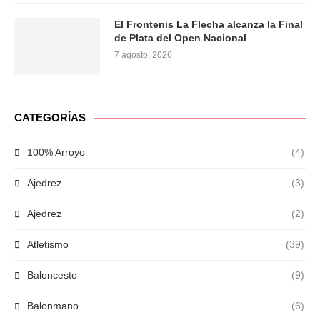
El Frontenis La Flecha alcanza la Final
de Plata del Open Nacional
7 agosto, 2026
CATEGORÍAS
100% Arroyo
(4)
Ajedrez
(3)
Ajedrez
(2)
Atletismo
(39)
Baloncesto
(9)
Balonmano
(6)