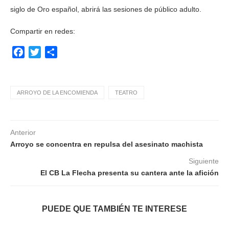
siglo de Oro español, abrirá las sesiones de público adulto.
Compartir en redes:
Facebook
Twitter
Compartir
ARROYO DE LA ENCOMIENDA
TEATRO
Anterior
Arroyo se concentra en repulsa del asesinato machista
Siguiente
El CB La Flecha presenta su cantera ante la afición
PUEDE QUE TAMBIÉN TE INTERESE