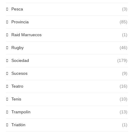
Pesca
(3)
Provincia
(85)
Raid Marruecos
(1)
Rugby
(46)
Sociedad
(179)
Sucesos
(9)
Teatro
(16)
Tenis
(10)
Trampolín
(13)
Triatlón
(1)