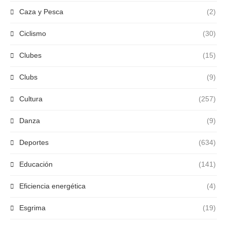
Caza y Pesca
(2)
Ciclismo
(30)
Clubes
(15)
Clubs
(9)
Cultura
(257)
Danza
(9)
Deportes
(634)
Educación
(141)
Eficiencia energética
(4)
Esgrima
(19)