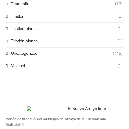
Trampolín
(13)
Triatlón
(1)
Triatlón blanco
(1)
Triatlón blanco
(1)
Uncategorized
(445)
Voleibol
(1)
Periódico mensual del municipio de Arroyo de la Encomienda
(Valladolid)