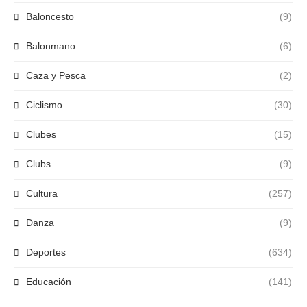
Baloncesto
(9)
Balonmano
(6)
Caza y Pesca
(2)
Ciclismo
(30)
Clubes
(15)
Clubs
(9)
Cultura
(257)
Danza
(9)
Deportes
(634)
Educación
(141)