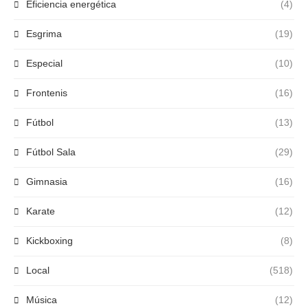
Eficiencia energética
(4)
Esgrima
(19)
Especial
(10)
Frontenis
(16)
Fútbol
(13)
Fútbol Sala
(29)
Gimnasia
(16)
Karate
(12)
Kickboxing
(8)
Local
(518)
Música
(12)