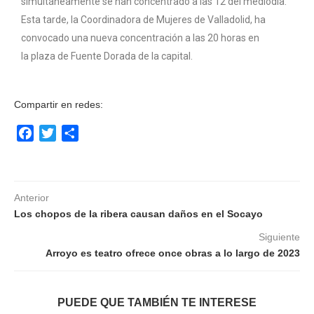
simultáneamente se han concentrado a las 12 del mediodía.
Esta tarde, la Coordinadora de Mujeres de Valladolid, ha
convocado una nueva concentración a las 20 horas en
la plaza de Fuente Dorada de la capital.
Compartir en redes:
Facebook
Twitter
Compartir
Anterior
Los chopos de la ribera causan daños en el Socayo
Siguiente
Arroyo es teatro ofrece once obras a lo largo de 2023
PUEDE QUE TAMBIÉN TE INTERESE