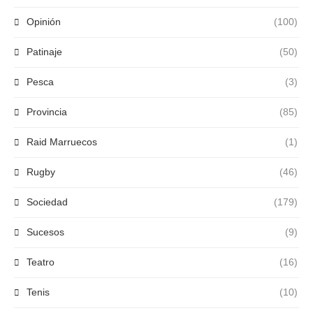
Opinión
(100)
Patinaje
(50)
Pesca
(3)
Provincia
(85)
Raid Marruecos
(1)
Rugby
(46)
Sociedad
(179)
Sucesos
(9)
Teatro
(16)
Tenis
(10)