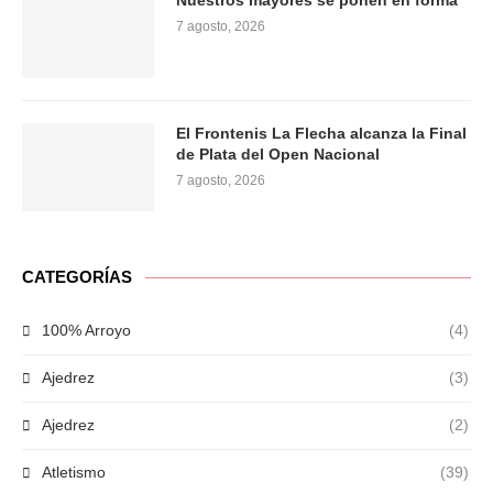
Nuestros mayores se ponen en forma
7 agosto, 2026
El Frontenis La Flecha alcanza la Final
de Plata del Open Nacional
7 agosto, 2026
CATEGORÍAS
100% Arroyo
(4)
Ajedrez
(3)
Ajedrez
(2)
Atletismo
(39)