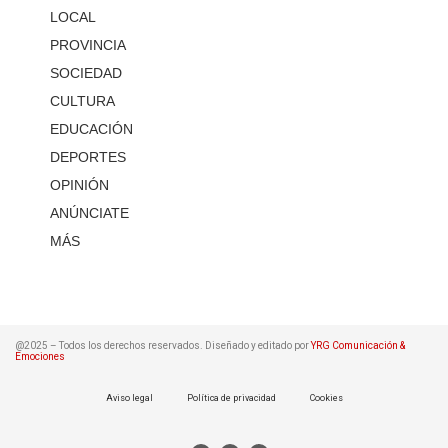
LOCAL
PROVINCIA
SOCIEDAD
CULTURA
EDUCACIÓN
DEPORTES
OPINIÓN
ANÚNCIATE
MÁS
@2025 – Todos los derechos reservados. Diseñado y editado por
YRG Comunicación &
Emociones
Aviso legal
Política de privacidad
Cookies