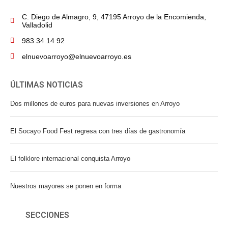
C. Diego de Almagro, 9, 47195 Arroyo de la Encomienda,
Valladolid
983 34 14 92
elnuevoarroyo@elnuevoarroyo.es
ÚLTIMAS NOTICIAS
Dos millones de euros para nuevas inversiones en Arroyo
El Socayo Food Fest regresa con tres días de gastronomía
El folklore internacional conquista Arroyo
Nuestros mayores se ponen en forma
SECCIONES