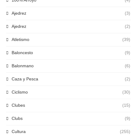
100% Arroyo
(4)
Ajedrez
(3)
Ajedrez
(2)
Atletismo
(39)
Baloncesto
(9)
Balonmano
(6)
Caza y Pesca
(2)
Ciclismo
(30)
Clubes
(15)
Clubs
(9)
Cultura
(255)