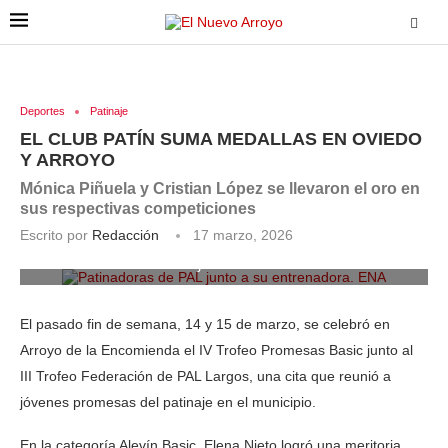
Deportes
Patinaje
EL CLUB PATÍN SUMA MEDALLAS EN OVIEDO
Y ARROYO
Mónica Piñuela y Cristian López se llevaron el oro en
sus respectivas competiciones
Escrito por
Redacción
17 marzo, 2026
Patinadoras de PAL junto a su entrenadora. ENA
El pasado fin de semana, 14 y 15 de marzo, se celebró en
Arroyo de la Encomienda el IV Trofeo Promesas Basic junto al
III Trofeo Federación de PAL Largos, una cita que reunió a
jóvenes promesas del patinaje en el municipio.
En la categoría Alevín Basic, Elena Nieto logró una meritoria