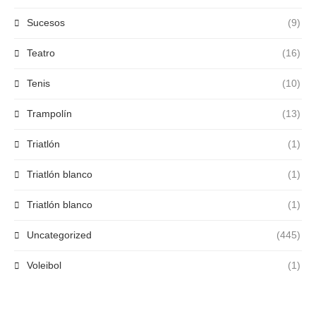
Sucesos
(9)
Teatro
(16)
Tenis
(10)
Trampolín
(13)
Triatlón
(1)
Triatlón blanco
(1)
Triatlón blanco
(1)
Uncategorized
(445)
Voleibol
(1)