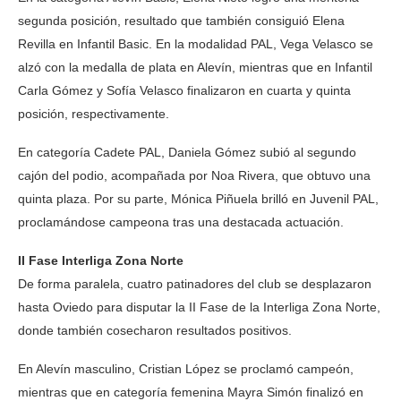
segunda posición, resultado que también consiguió Elena
Revilla en Infantil Basic. En la modalidad PAL, Vega Velasco se
alzó con la medalla de plata en Alevín, mientras que en Infantil
Carla Gómez y Sofía Velasco finalizaron en cuarta y quinta
posición, respectivamente.
En categoría Cadete PAL, Daniela Gómez subió al segundo
cajón del podio, acompañada por Noa Rivera, que obtuvo una
quinta plaza. Por su parte, Mónica Piñuela brilló en Juvenil PAL,
proclamándose campeona tras una destacada actuación.
II Fase Interliga Zona Norte
De forma paralela, cuatro patinadores del club se desplazaron
hasta Oviedo para disputar la II Fase de la Interliga Zona Norte,
donde también cosecharon resultados positivos.
En Alevín masculino, Cristian López se proclamó campeón,
mientras que en categoría femenina Mayra Simón finalizó en