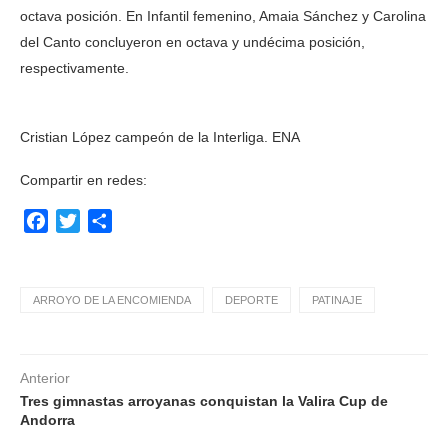
octava posición. En Infantil femenino, Amaia Sánchez y Carolina
del Canto concluyeron en octava y undécima posición,
respectivamente.
Cristian López campeón de la Interliga. ENA
Compartir en redes:
Facebook
Twitter
Compartir
ARROYO DE LA ENCOMIENDA
DEPORTE
PATINAJE
Anterior
Tres gimnastas arroyanas conquistan la Valira Cup de
Andorra