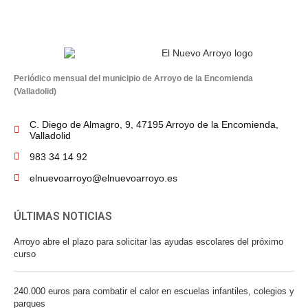
Periódico mensual del municipio de Arroyo de la Encomienda
(Valladolid)
C. Diego de Almagro, 9, 47195 Arroyo de la Encomienda,
Valladolid
983 34 14 92
elnuevoarroyo@elnuevoarroyo.es
ÚLTIMAS NOTICIAS
Arroyo abre el plazo para solicitar las ayudas escolares del próximo
curso
240.000 euros para combatir el calor en escuelas infantiles, colegios y
parques