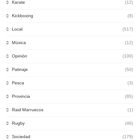
Karate
(12)
Kickboxing
(8)
Local
(517)
Música
(12)
Opinión
(100)
Patinaje
(50)
Pesca
(3)
Provincia
(85)
Raid Marruecos
(1)
Rugby
(46)
Sociedad
(179)