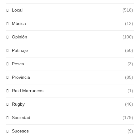
Local
(518)
Música
(12)
Opinión
(100)
Patinaje
(50)
Pesca
(3)
Provincia
(85)
Raid Marruecos
(1)
Rugby
(46)
Sociedad
(179)
Sucesos
(9)