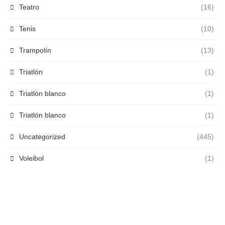
Teatro
(16)
Tenis
(10)
Trampolín
(13)
Triatlón
(1)
Triatlón blanco
(1)
Triatlón blanco
(1)
Uncategorized
(445)
Voleibol
(1)