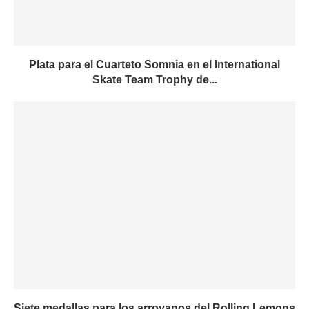
Plata para el Cuarteto Somnia en el International
Skate Team Trophy de...
Siete medallas para los arroyanos del Rolling Lemons