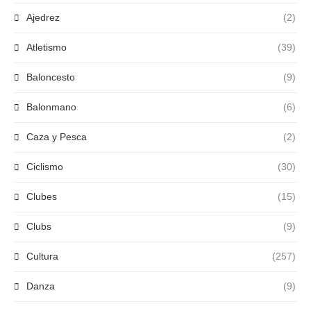
Ajedrez
(2)
Atletismo
(39)
Baloncesto
(9)
Balonmano
(6)
Caza y Pesca
(2)
Ciclismo
(30)
Clubes
(15)
Clubs
(9)
Cultura
(257)
Danza
(9)