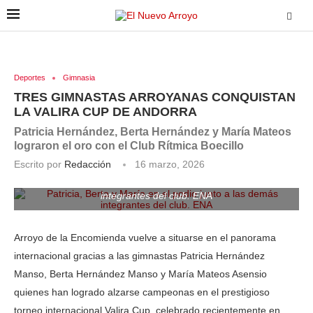
Deportes
Gimnasia
TRES GIMNASTAS ARROYANAS CONQUISTAN
LA VALIRA CUP DE ANDORRA
Patricia Hernández, Berta Hernández y María Mateos
lograron el oro con el Club Rítmica Boecillo
Escrito por
Redacción
16 marzo, 2026
Patricia, Berta y María en el podio junto a las demás
integrantes del club. ENA
Arroyo de la Encomienda vuelve a situarse en el panorama
internacional gracias a las gimnastas Patricia Hernández
Manso, Berta Hernández Manso y María Mateos Asensio
quienes han logrado alzarse campeonas en el prestigioso
torneo internacional Valira Cup, celebrado recientemente en