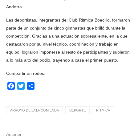
Andorra.
Las deportistas, integrantes del Club Ritmica Boecillo, formaron
parte de un conjunto de cinco gimnastas que brilló durante la
competición. Gracias a una actuación sobresaliente, en la que
destacaron por su nivel técnico, coordinación y trabajo en
equipo, lograron imponerse al resto de participantes y subieron
a lo más alto del podio, trayendo a casa el primer puesto.
Compartir en redes:
Facebook
Twitter
Compartir
ARROYO DE LA ENCOMIENDA
DEPORTE
RÍTMICA
Anterior