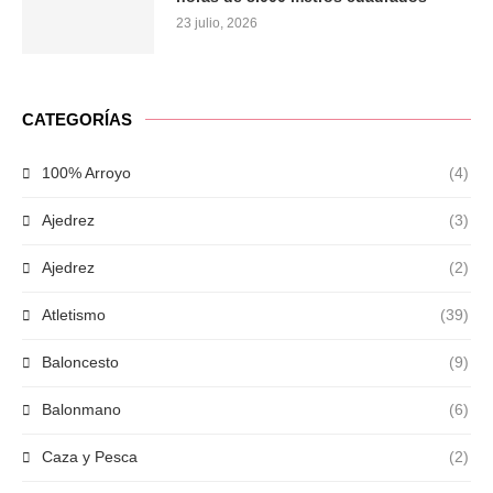
23 julio, 2026
CATEGORÍAS
100% Arroyo
(4)
Ajedrez
(3)
Ajedrez
(2)
Atletismo
(39)
Baloncesto
(9)
Balonmano
(6)
Caza y Pesca
(2)