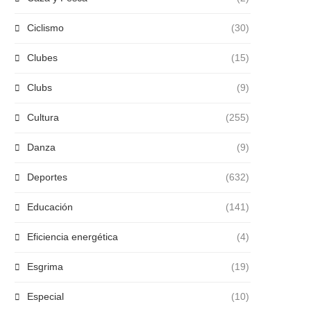
Ciclismo
(30)
Clubes
(15)
Clubs
(9)
Cultura
(255)
Danza
(9)
Deportes
(632)
Educación
(141)
Eficiencia energética
(4)
Esgrima
(19)
Especial
(10)