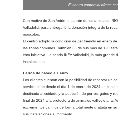
El centro comercial ofrece ca
Con motivo de San Antón, el patrón de los animales, RÍ
Valladolid, para entregarle la donación íntegra de la re
mascotas.
El centro adoptó la condición de pet friendly en enero d
las zonas comunes. También 35 de sus más de 120 estab
esta iniciativa. La tienda IKEA Valladolid, la más grand
instalaciones.
Carros de paseo a 1 euro
Los clientes cuentan con la posibilidad de reservar un 
servicio tiene desde el día 1 de enero de 2024 un coste s
destinada al cuidado y la adopción de perros, gatos y ro
final de 2024 a la protectora de animales vallisoletana. A
excrementos caninos de forma totalmente gratuita en su
sus instalaciones al momento.