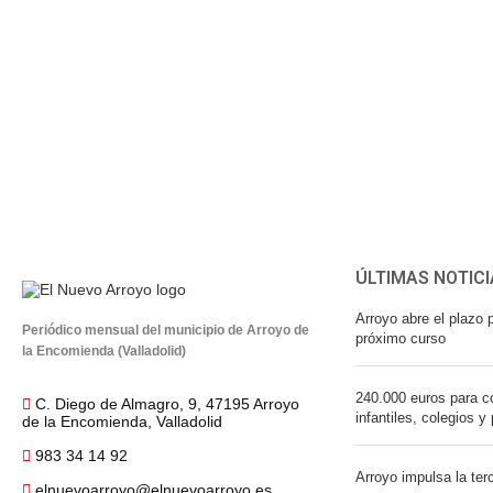
ÚLTIMAS NOTICI
Arroyo abre el plazo p
Periódico mensual del municipio de Arroyo de
próximo curso
la Encomienda (Valladolid)
240.000 euros para co
C. Diego de Almagro, 9, 47195 Arroyo
infantiles, colegios y
de la Encomienda, Valladolid
983 34 14 92
Arroyo impulsa la ter
elnuevoarroyo@elnuevoarroyo.es