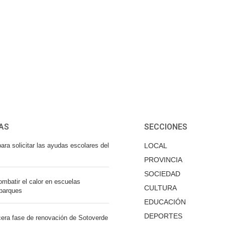
AS
SECCIONES
ara solicitar las ayudas escolares del
LOCAL
PROVINCIA
SOCIEDAD
mbatir el calor en escuelas
CULTURA
 parques
EDUCACIÓN
DEPORTES
cera fase de renovación de Sotoverde