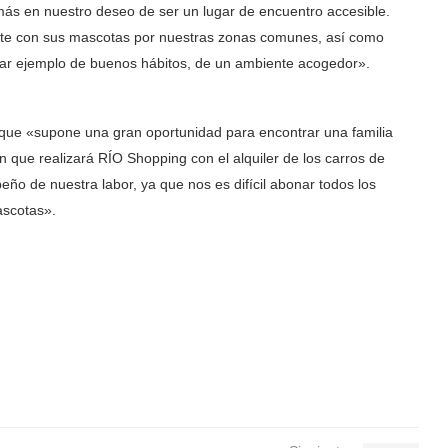
ás en nuestro deseo de ser un lugar de encuentro accesible.
nte con sus mascotas por nuestras zonas comunes, así como
 dar ejemplo de buenos hábitos, de un ambiente acogedor».
a que «supone una gran oportunidad para encontrar una familia
n que realizará RÍO Shopping con el alquiler de los carros de
o de nuestra labor, ya que nos es difícil abonar todos los
ascotas».