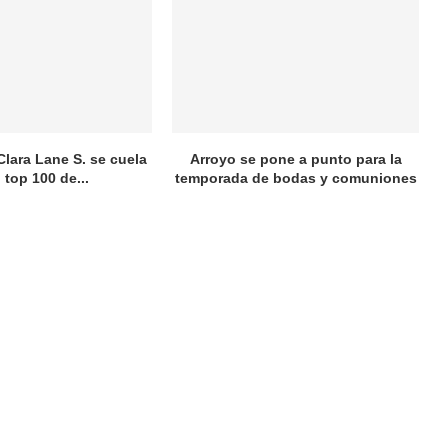
Clara Lane S. se cuela
Arroyo se pone a punto para la
l top 100 de...
temporada de bodas y comuniones