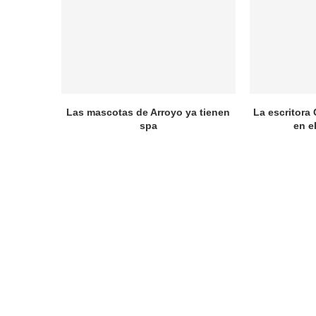
Las mascotas de Arroyo ya tienen
La escritora 
spa
en e