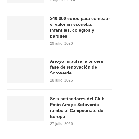
3 agosto, 2026
240.000 euros para combatir
el calor en escuelas
infantiles, colegios y
parques
29 julio, 2026
Arroyo impulsa la tercera
fase de renovación de
Sotoverde
28 julio, 2026
Seis patinadores del Club
Patín Arroyo Sotoverde
rumbo al Campeonato de
Europa
27 julio, 2026