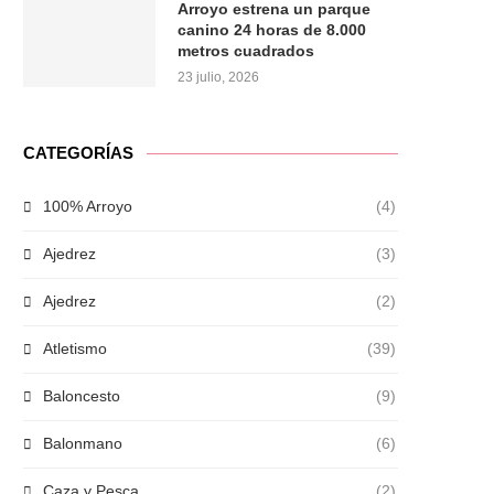
Arroyo estrena un parque
canino 24 horas de 8.000
metros cuadrados
23 julio, 2026
CATEGORÍAS
100% Arroyo
(4)
Ajedrez
(3)
Ajedrez
(2)
Atletismo
(39)
Baloncesto
(9)
Balonmano
(6)
Caza y Pesca
(2)