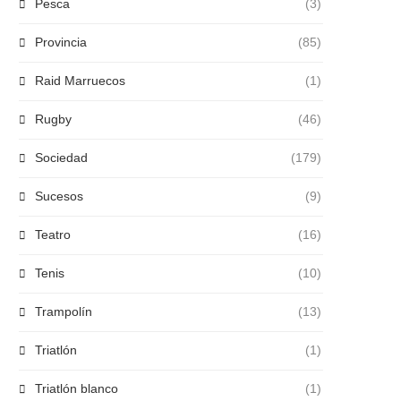
Pesca
(3)
Provincia
(85)
Raid Marruecos
(1)
Rugby
(46)
Sociedad
(179)
Sucesos
(9)
Teatro
(16)
Tenis
(10)
Trampolín
(13)
Triatlón
(1)
Triatlón blanco
(1)