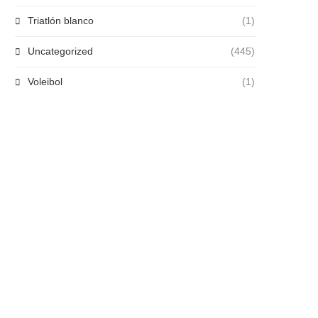
Triatlón blanco
(1)
Uncategorized
(445)
Voleibol
(1)