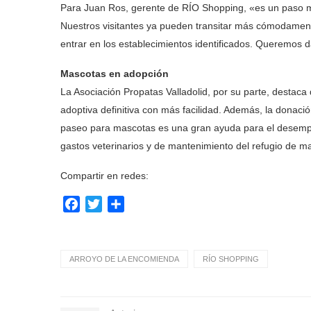
Para Juan Ros, gerente de RÍO Shopping, «es un paso m
Nuestros visitantes ya pueden transitar más cómodame
entrar en los establecimientos identificados. Queremos
Mascotas en adopción
La Asociación Propatas Valladolid, por su parte, destac
adoptiva definitiva con más facilidad. Además, la donació
paseo para mascotas es una gran ayuda para el desempeñ
gastos veterinarios y de mantenimiento del refugio de m
Compartir en redes:
Facebook
Twitter
Compartir
ARROYO DE LA ENCOMIENDA
RÍO SHOPPING