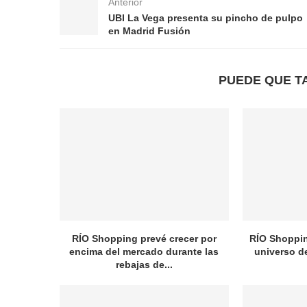
Anterior
UBI La Vega presenta su pincho de pulpo
en Madrid Fusión
PUEDE QUE T
RÍO Shopping prevé crecer por
RÍO Shopping
encima del mercado durante las
universo d
rebajas de...