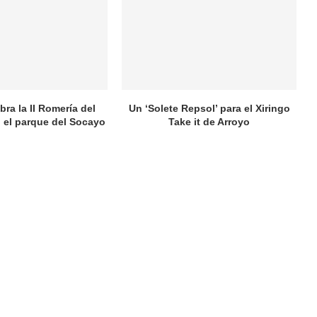
bra la II Romería del
Un ‘Solete Repsol’ para el Xiringo
 el parque del Socayo
Take it de Arroyo