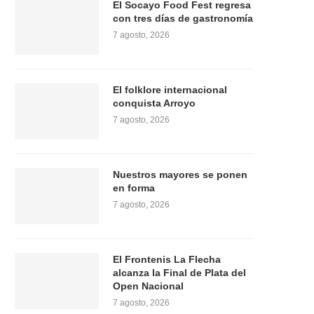
El Socayo Food Fest regresa
con tres días de gastronomía
7 agosto, 2026
El folklore internacional
conquista Arroyo
7 agosto, 2026
Nuestros mayores se ponen
en forma
7 agosto, 2026
El Frontenis La Flecha
alcanza la Final de Plata del
Open Nacional
7 agosto, 2026