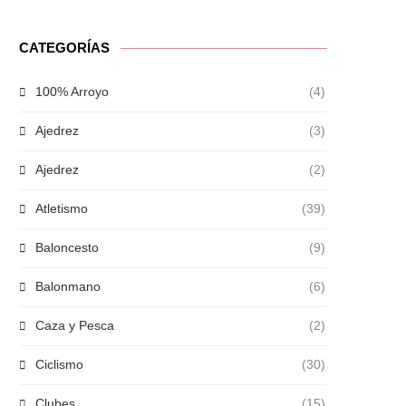
CATEGORÍAS
100% Arroyo
(4)
Ajedrez
(3)
Ajedrez
(2)
Atletismo
(39)
Baloncesto
(9)
Balonmano
(6)
Caza y Pesca
(2)
Ciclismo
(30)
Clubes
(15)