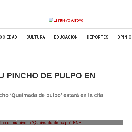
OCIEDAD
CULTURA
EDUCACIÓN
DEPORTES
OPINIÓ
U PINCHO DE PULPO EN
cho ‘Queimada de pulpo’ estará en la cita
les de su pincho ‘Queimada de pulpo’. ENA