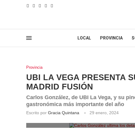
LOCAL
PROVINCIA
S
Provincia
UBI LA VEGA PRESENTA S
MADRID FUSIÓN
Carlos González, de UBI La Vega, y su pin
gastronómica más importante del año
Escrito por
Gracia Quintana
29 enero, 2024
Carlos González ultima los detal