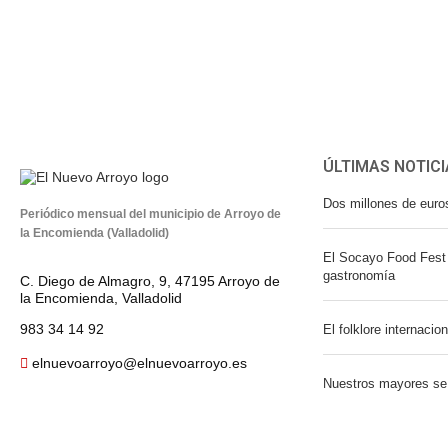
ÚLTIMAS NOTICI
Dos millones de euro
Periódico mensual del municipio de Arroyo de
la Encomienda (Valladolid)
El Socayo Food Fest 
gastronomía
C. Diego de Almagro, 9, 47195 Arroyo de
la Encomienda, Valladolid
983 34 14 92
El folklore internacio
elnuevoarroyo@elnuevoarroyo.es
Nuestros mayores se