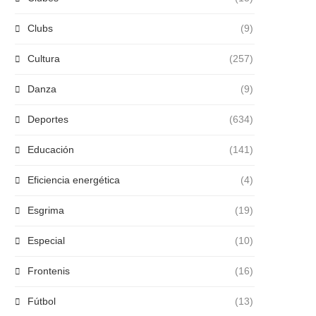
Clubs
(9)
Cultura
(257)
Danza
(9)
Deportes
(634)
Educación
(141)
Eficiencia energética
(4)
Esgrima
(19)
Especial
(10)
Frontenis
(16)
Fútbol
(13)