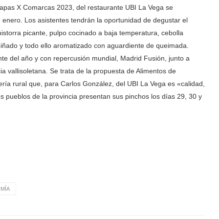
 Tapas X Comarcas 2023, del restaurante UBI La Vega se
enero. Los asistentes tendrán la oportunidad de degustar el
istorra picante, pulpo cocinado a baja temperatura, cebolla
piñado y todo ello aromatizado con aguardiente de queimada.
te del año y con repercusión mundial, Madrid Fusión, junto a
ia vallisoletana. Se trata de la propuesta de Alimentos de
lería rural que, para Carlos González, del UBI La Vega es «calidad,
os pueblos de la provincia presentan sus pinchos los días 29, 30 y
MÍA