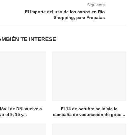
Siguiente
El importe del uso de los carros en Río
Shopping, para Propatas
AMBIÉN TE INTERESE
óvil de DNI vuelve a
El 14 de octubre se inicia la
o el 9, 15 y...
campaña de vacunación de gripe...