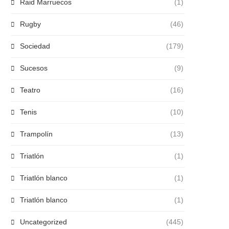
Raid Marruecos
(1)
Rugby
(46)
Sociedad
(179)
Sucesos
(9)
Teatro
(16)
Tenis
(10)
Trampolín
(13)
Triatlón
(1)
Triatlón blanco
(1)
Triatlón blanco
(1)
Uncategorized
(445)