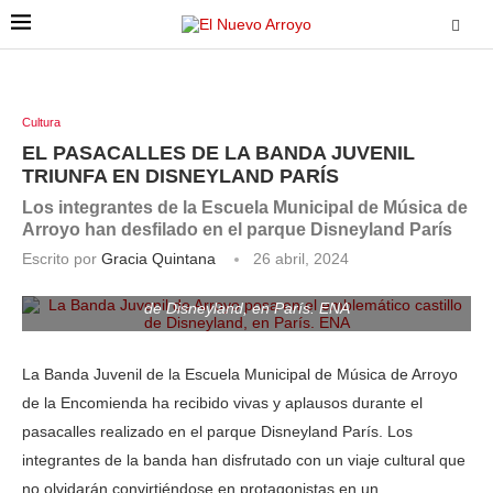
Cultura
EL PASACALLES DE LA BANDA JUVENIL
TRIUNFA EN DISNEYLAND PARÍS
Los integrantes de la Escuela Municipal de Música de
Arroyo han desfilado en el parque Disneyland París
Escrito por
Gracia Quintana
26 abril, 2024
La Banda Juvenil de Arroyo posa en el emblemático castillo
de Disneyland, en París. ENA
La Banda Juvenil de la Escuela Municipal de Música de Arroyo
de la Encomienda ha recibido vivas y aplausos durante el
pasacalles realizado en el parque Disneyland París. Los
integrantes de la banda han disfrutado con un viaje cultural que
no olvidarán convirtiéndose en protagonistas en un