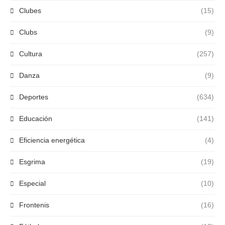
Clubes
(15)
Clubs
(9)
Cultura
(257)
Danza
(9)
Deportes
(634)
Educación
(141)
Eficiencia energética
(4)
Esgrima
(19)
Especial
(10)
Frontenis
(16)