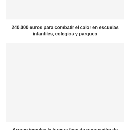
240.000 euros para combatir el calor en escuelas
infantiles, colegios y parques
Arroyo impulsa la tercera fase de renovación de