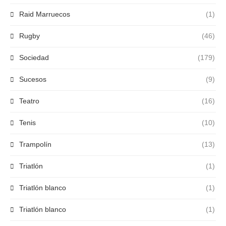
Raid Marruecos
(1)
Rugby
(46)
Sociedad
(179)
Sucesos
(9)
Teatro
(16)
Tenis
(10)
Trampolín
(13)
Triatlón
(1)
Triatlón blanco
(1)
Triatlón blanco
(1)