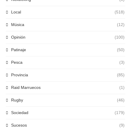
Local
(518)
Música
(12)
Opinión
(100)
Patinaje
(50)
Pesca
(3)
Provincia
(85)
Raid Marruecos
(1)
Rugby
(46)
Sociedad
(179)
Sucesos
(9)