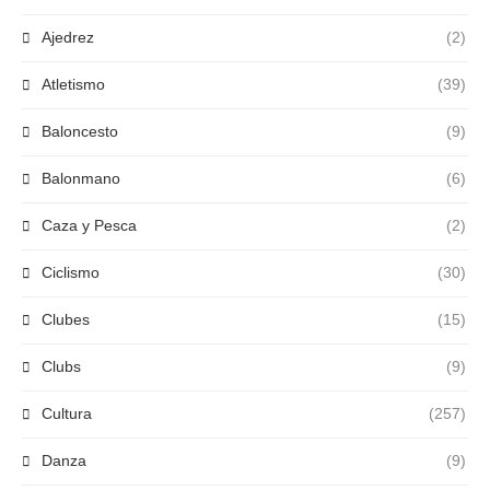
Ajedrez
(2)
Atletismo
(39)
Baloncesto
(9)
Balonmano
(6)
Caza y Pesca
(2)
Ciclismo
(30)
Clubes
(15)
Clubs
(9)
Cultura
(257)
Danza
(9)