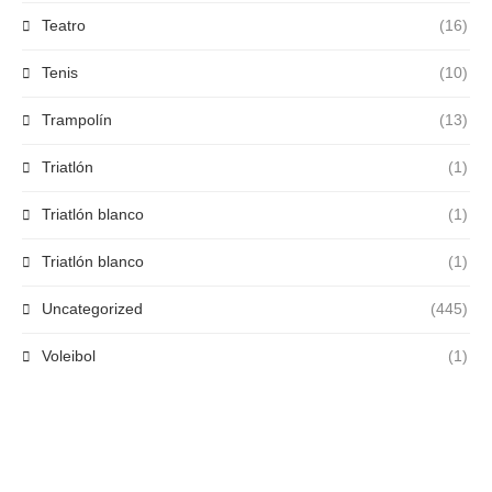
Teatro
(16)
Tenis
(10)
Trampolín
(13)
Triatlón
(1)
Triatlón blanco
(1)
Triatlón blanco
(1)
Uncategorized
(445)
Voleibol
(1)