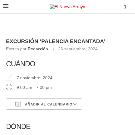
EXCURSIÓN ‘PALENCIA ENCANTADA’
Escrito por
Redacción
26 septiembre, 2024
CUÁNDO
7 noviembre, 2024
9:00 am - 7:00 pm
AÑADIR AL CALENDARIO
Descargar ICS
Google Calendar
iCalendar
Office 365
Outlook Live
DÓNDE